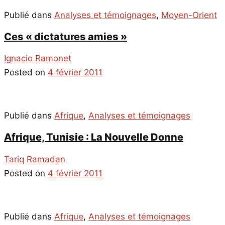
Publié dans
Analyses et témoignages
,
Moyen-Orient
Ces « dictatures amies »
Ignacio Ramonet
Posted on
4 février 2011
Publié dans
Afrique
,
Analyses et témoignages
Afrique, Tunisie : La Nouvelle Donne
Tariq Ramadan
Posted on
4 février 2011
Publié dans
Afrique
,
Analyses et témoignages