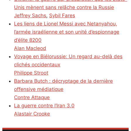
Unis mènent sans relâche contre la Russie
Jeffrey Sachs
,
Sybil Fares
Les liens de Lionel Messi avec Netanyahou,
l’armée israélienne et son unité d’espionnage
d’élite 8200
Alan Macleod
Voyage en Biélorussie: Un regard au-delà des
clichés occidentaux
Philippe Stroot
Barbara Butch : décryptage de la dernière
offensive médiatique
Contre Attaque
La guerre contre l’Iran 3.0
Alastair Crooke