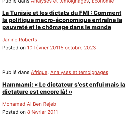
Publié dans
Analyses et témoignages
,
Economie
La Tunisie et les dictats du FMI : Comment
la politique macro-économique entraîne la
pauvreté et le chômage dans le monde
Janine Roberts
Posted on
10 février 2011
5 octobre 2023
Publié dans
Afrique
,
Analyses et témoignages
Hammami: « Le dictateur s’est enfui mais la
dictature est encore là! »
Mohamed Al Ben Rejeb
Posted on
8 février 2011