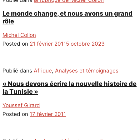
Publié dans
la rubrique de Michel Collon
Le monde change, et nous avons un grand
rôle
Michel Collon
Posted on
21 février 2011
5 octobre 2023
Publié dans
Afrique
,
Analyses et témoignages
« Nous devons écrire la nouvelle histoire de
la Tunisie »
Youssef Girard
Posted on
17 février 2011