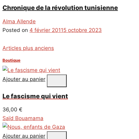
Chronique de la révolution tunisienne
Alma Allende
Posted on
4 février 2011
5 octobre 2023
Navigation
Articles plus anciens
des
Boutique
articles
Ajouter au panier
Le fascisme qui vient
36,00
€
Saïd Bouamama
Ajouter au panier