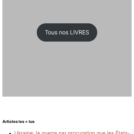
Tous nos LIVRES
Articles les + lus
Ukraine: la guerre par procuration que les États-