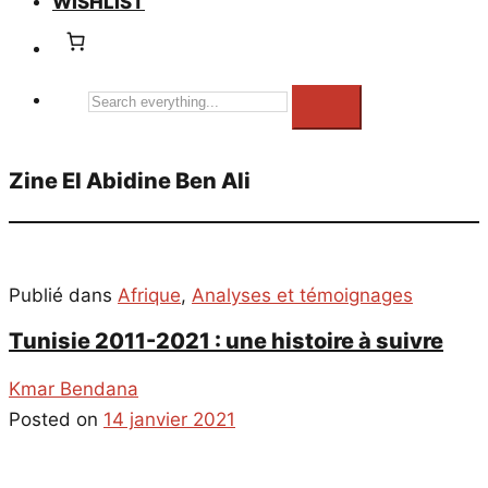
WISHLIST
Search
everything...
Zine El Abidine Ben Ali
Publié dans
Afrique
,
Analyses et témoignages
Tunisie 2011-2021 : une histoire à suivre
Kmar Bendana
Posted on
14 janvier 2021