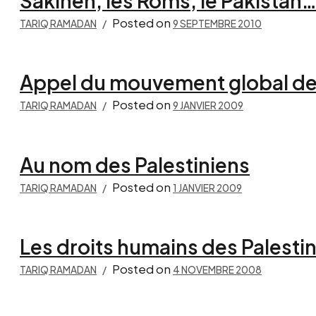
Sakineh, les Roms, le Pakistan
Posted on
TARIQ RAMADAN
9 SEPTEMBRE 2010
Appel du mouvement global de 
Posted on
TARIQ RAMADAN
9 JANVIER 2009
Au nom des Palestiniens
Posted on
TARIQ RAMADAN
1 JANVIER 2009
Les droits humains des Palestin
Posted on
TARIQ RAMADAN
4 NOVEMBRE 2008