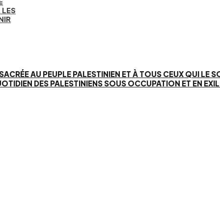
E
 LES
NIR
SACRÉE AU PEUPLE PALESTINIEN ET À TOUS CEUX QUI LE 
IEN DES PALESTINIENS SOUS OCCUPATION ET EN EXIL. 