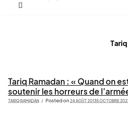
everything...
Tari
Tariq Ramadan : « Quand on es
soutenir les horreurs de l’armé
Posted on
TARIQ RAMADAN
24 AOÛT 2013
5 OCTOBRE 202