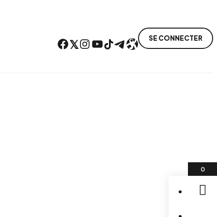
SE CONNECTER
Facebook
Twitter
Instagram
YouTube
TikTok
Telegram
Lien
0