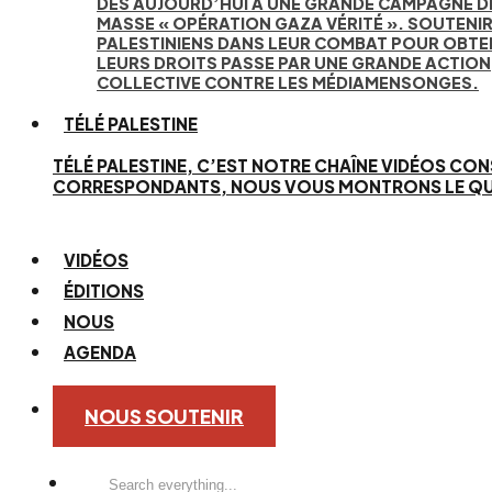
DÈS AUJOURD’HUI À UNE GRANDE CAMPAGNE D
MASSE « OPÉRATION GAZA VÉRITÉ ». SOUTENIR
PALESTINIENS DANS LEUR COMBAT POUR OBTE
LEURS DROITS PASSE PAR UNE GRANDE ACTION
COLLECTIVE CONTRE LES MÉDIAMENSONGES.
TÉLÉ PALESTINE
TÉLÉ PALESTINE, C’EST NOTRE CHAÎNE VIDÉOS CON
CORRESPONDANTS, NOUS VOUS MONTRONS LE QUOTID
VIDÉOS
ÉDITIONS
NOUS
AGENDA
NOUS SOUTENIR
Search