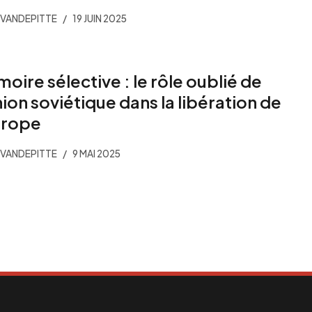
VANDEPITTE
19 JUIN 2025
oire sélective : le rôle oublié de
nion soviétique dans la libération de
urope
VANDEPITTE
9 MAI 2025