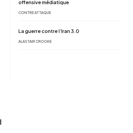
offensive médiatique
CONTRE ATTAQUE
La guerre contre l’Iran 3.0
ALASTAIR CROOKE
l