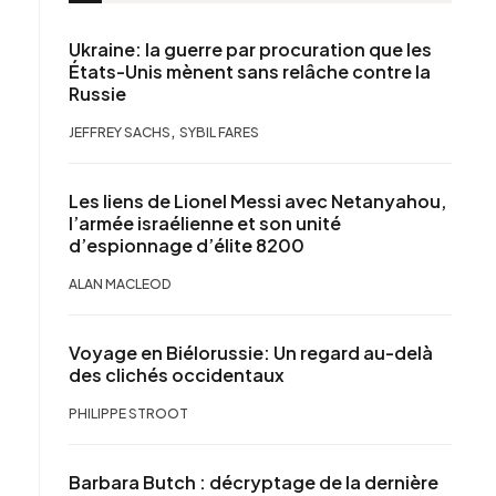
Ukraine: la guerre par procuration que les
États-Unis mènent sans relâche contre la
Russie
,
JEFFREY SACHS
SYBIL FARES
Les liens de Lionel Messi avec Netanyahou,
l’armée israélienne et son unité
d’espionnage d’élite 8200
ALAN MACLEOD
Voyage en Biélorussie: Un regard au-delà
des clichés occidentaux
PHILIPPE STROOT
Barbara Butch : décryptage de la dernière