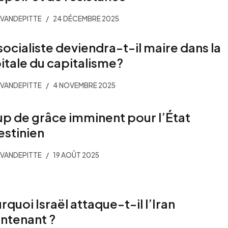
VANDEPITTE
24 DÉCEMBRE 2025
socialiste deviendra-t-il maire dans la
itale du capitalisme?
VANDEPITTE
4 NOVEMBRE 2025
p de grâce imminent pour l’État
estinien
VANDEPITTE
19 AOÛT 2025
rquoi Israël attaque-t-il l’Iran
ntenant ?