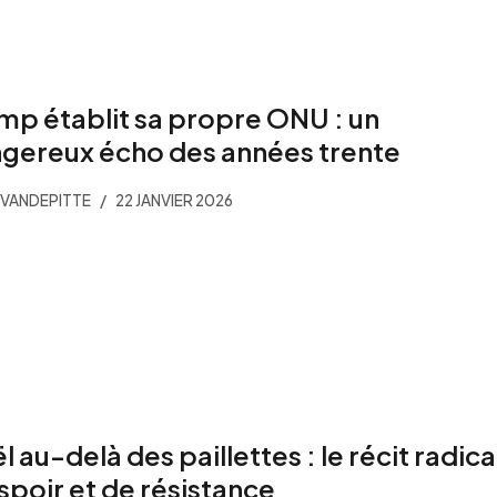
mp établit sa propre ONU : un
gereux écho des années trente
VANDEPITTE
22 JANVIER 2026
l au-delà des paillettes : le récit radica
spoir et de résistance