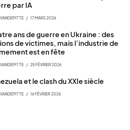
rre par IA
VANDEPITTE
17 MARS 2026
tre ans de guerre en Ukraine : des
lions de victimes, mais l’industrie de
rmement est en fête
VANDEPITTE
25 FÉVRIER 2026
ezuela et le clash du XXIe siècle
VANDEPITTE
16 FÉVRIER 2026