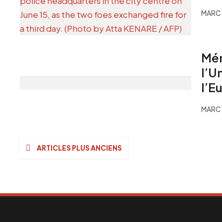
MARC 
Mém
l’U
l’E
MARC 
Navigation
ARTICLES PLUS ANCIENS
des
articles