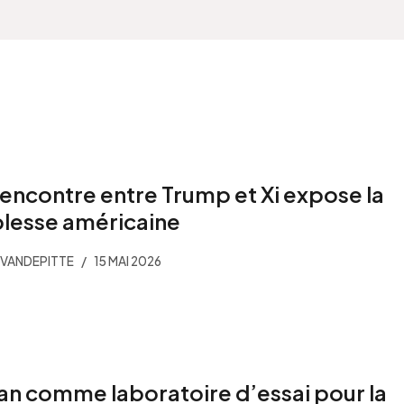
rencontre entre Trump et Xi expose la
blesse américaine
VANDEPITTE
15 MAI 2026
ran comme laboratoire d’essai pour la