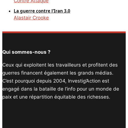
Contre Attaque
La guerre contre l’Iran 3.0
Alastair Crooke
Qui sommes-nous ?
Ceux qui exploitent les travailleurs et profitent des
guerres financent également les grands médias.
C’est pourquoi depuis 2004, Investig’Action est
engagé dans la bataille de l’info pour un monde de
paix et une répartition équitable des richesses.
Facebook
Twitter
Instagram
YouTube
TikTok
Telegram
Lien