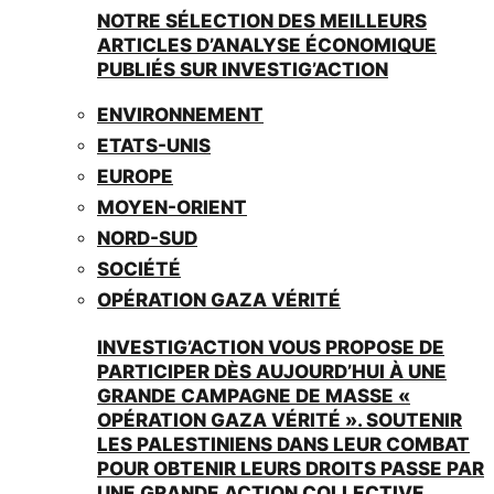
NOTRE SÉLECTION DES MEILLEURS
ARTICLES D’ANALYSE ÉCONOMIQUE
PUBLIÉS SUR INVESTIG’ACTION
ENVIRONNEMENT
ETATS-UNIS
EUROPE
MOYEN-ORIENT
NORD-SUD
SOCIÉTÉ
OPÉRATION GAZA VÉRITÉ
INVESTIG’ACTION VOUS PROPOSE DE
PARTICIPER DÈS AUJOURD’HUI À UNE
GRANDE CAMPAGNE DE MASSE «
OPÉRATION GAZA VÉRITÉ ». SOUTENIR
LES PALESTINIENS DANS LEUR COMBAT
POUR OBTENIR LEURS DROITS PASSE PAR
UNE GRANDE ACTION COLLECTIVE