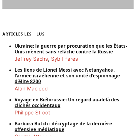
ARTICLES LES + LUS
Ukraine: la guerre par procuration que les États-
Unis mènent sans relâche contre la Russie
Jeffrey Sachs
,
Sybil Fares
Les liens de Lionel Messi avec Netanyahou,
l’armée israélienne et son unité d’espionnage
d’élite 8200
Alan Macleod
Voyage en Biélorussie: Un regard au-delà des
clichés occidentaux
Philippe Stroot
Barbara Butch : décryptage de la dernière
offensive médiatique