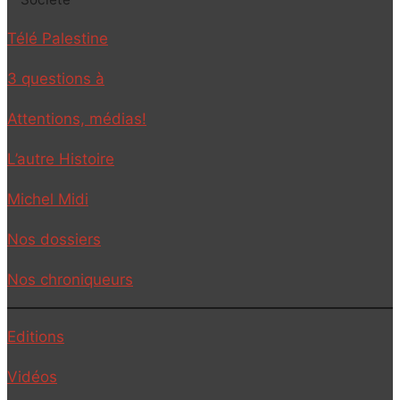
Télé Palestine
3 questions à
Attentions, médias!
L’autre Histoire
Michel Midi
Nos dossiers
Nos chroniqueurs
Editions
Vidéos