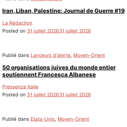
Iran, Liban, Palestine: Journal de Guerre #19
La Rédaction
Posted on
31 juillet 2026
31 juillet 2026
Publié dans
Lançeurs d'alerte
,
Moyen-Orient
50 organisations juives du monde entier
soutiennent Francesca Albanese
Pressenza Italie
Posted on
31 juillet 2026
31 juillet 2026
Publié dans
Etats-Unis
,
Moyen-Orient