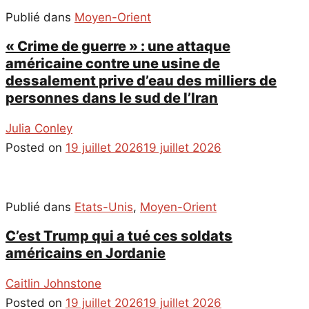
Publié dans
Moyen-Orient
« Crime de guerre » : une attaque
américaine contre une usine de
dessalement prive d’eau des milliers de
personnes dans le sud de l’Iran
Julia Conley
Posted on
19 juillet 2026
19 juillet 2026
Publié dans
Etats-Unis
,
Moyen-Orient
C’est Trump qui a tué ces soldats
américains en Jordanie
Caitlin Johnstone
Posted on
19 juillet 2026
19 juillet 2026