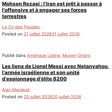
Mohsen Rezaei : l’Iran est prêt à passer à
l’offensive et à engager ses forces
terrestres
Le Cri des Peuples
Posted on
21 juillet 2026
21 juillet 2026
Publié dans
Amérique Latine
,
Moyen-Orient
Les liens de Lionel Messi avec Netanyahou,
l’armée israélienne et son unité
d’espionnage d’élite 8200
Alan Macleod
Posted on
20 juillet 2026
20 juillet 2026