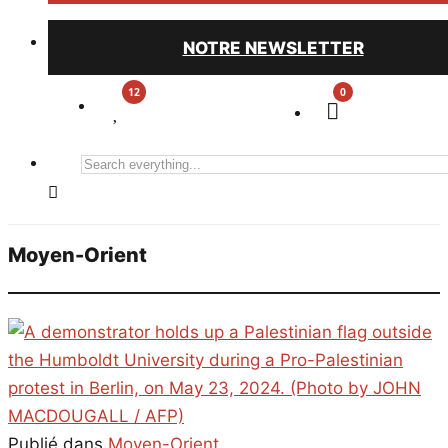
NOTRE NEWSLETTER
0
Search
everything...
Moyen-Orient
Publié dans
Moyen-Orient