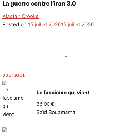
La guerre contre l’Iran 3.0
Alastair Crooke
Posted on
15 juillet 2026
15 juillet 2026
Navigation
des
articles
BOUTIQUE
Le fascisme qui vient
36,00
€
Saïd Bouamama