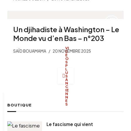
Un djihadiste à Washington – Le
Monde vu d’en Bas – n°203
SAÏD BOUAMAMA
20 NOVEMBRE 2025
Navigation
des
articles
BOUTIQUE
Le fascisme qui vient