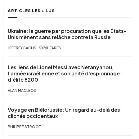
ARTICLES LES + LUS
Ukraine: la guerre par procuration que les États-
Unis mènent sans relâche contre la Russie
,
JEFFREY SACHS
SYBIL FARES
Les liens de Lionel Messi avec Netanyahou,
l’armée israélienne et son unité d’espionnage
d’élite 8200
ALAN MACLEOD
Voyage en Biélorussie: Un regard au-delà des
clichés occidentaux
PHILIPPE STROOT