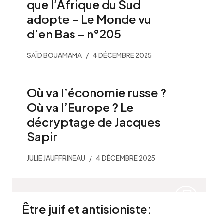
que l’Afrique du Sud
adopte – Le Monde vu
d’en Bas – n°205
SAÏD BOUAMAMA
4 DÉCEMBRE 2025
Où va l’économie russe ?
Où va l’Europe ? Le
décryptage de Jacques
Sapir
JULIE JAUFFRINEAU
4 DÉCEMBRE 2025
Être juif et antisioniste: