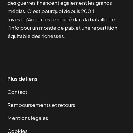
des guerres financent également les grands
médias. C’est pourquoi depuis 2004,
Investig’Action est engagé dans la bataille de
l’info pour un monde de paix et une répartition
équitable des richesses.
Facebook
Twitter
Instagram
YouTube
TikTok
Telegram
Lien
Plus de liens
Contact
Remboursements et retours
Mentions légales
Cookies