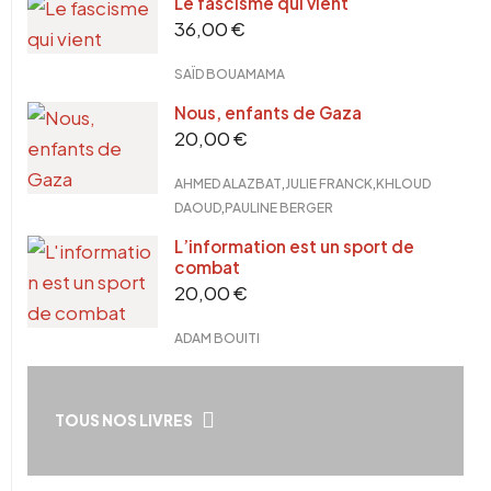
Le fascisme qui vient
36,00
€
SAÏD BOUAMAMA
Nous, enfants de Gaza
20,00
€
,
,
AHMED ALAZBAT
JULIE FRANCK
KHLOUD
,
DAOUD
PAULINE BERGER
L’information est un sport de
combat
20,00
€
ADAM BOUITI
TOUS NOS LIVRES