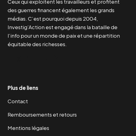
Ceux qui exploitent les travailleurs et profitent
des guerres financent également les grands
médias. C’est pourquoi depuis 2004,
Investig’Action est engagé dans la bataille de
l’info pour un monde de paix et une répartition
équitable des richesses.
Facebook
Twitter
Instagram
YouTube
TikTok
Telegram
Lien
Plus de liens
Contact
Remboursements et retours
Mentions légales