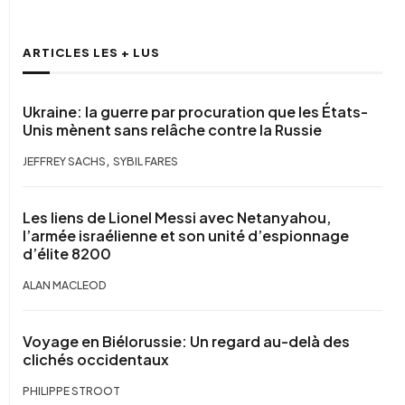
ARTICLES LES + LUS
Ukraine: la guerre par procuration que les États-
Unis mènent sans relâche contre la Russie
,
JEFFREY SACHS
SYBIL FARES
Les liens de Lionel Messi avec Netanyahou,
l’armée israélienne et son unité d’espionnage
d’élite 8200
ALAN MACLEOD
Voyage en Biélorussie: Un regard au-delà des
clichés occidentaux
PHILIPPE STROOT