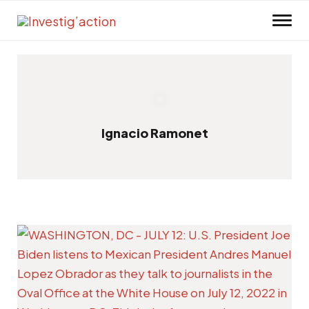
Skip to main content
Ignacio Ramonet