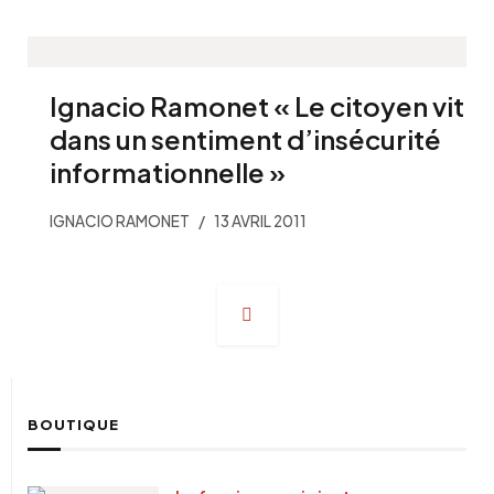
Ignacio Ramonet « Le citoyen vit
dans un sentiment d’insécurité
informationnelle »
IGNACIO RAMONET
13 AVRIL 2011
Navigation
des
articles
BOUTIQUE