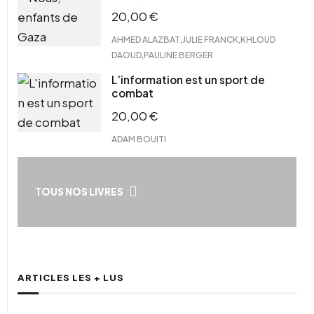
20,00
€
,
,
AHMED ALAZBAT
JULIE FRANCK
KHLOUD
,
DAOUD
PAULINE BERGER
L’information est un sport de
combat
20,00
€
ADAM BOUITI
TOUS NOS LIVRES
ARTICLES LES + LUS