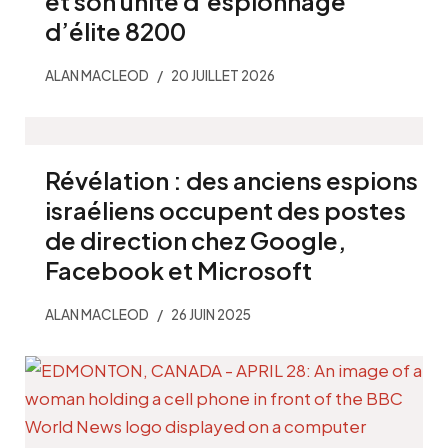
et son unité d’espionnage
d’élite 8200
ALAN MACLEOD
20 JUILLET 2026
Révélation : des anciens espions
israéliens occupent des postes
de direction chez Google,
Facebook et Microsoft
ALAN MACLEOD
26 JUIN 2025