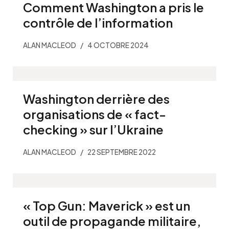
Comment Washington a pris le
contrôle de l’information
ALAN MACLEOD
4 OCTOBRE 2024
Washington derrière des
organisations de « fact-
checking » sur l’Ukraine
ALAN MACLEOD
22 SEPTEMBRE 2022
« Top Gun: Maverick » est un
outil de propagande militaire,