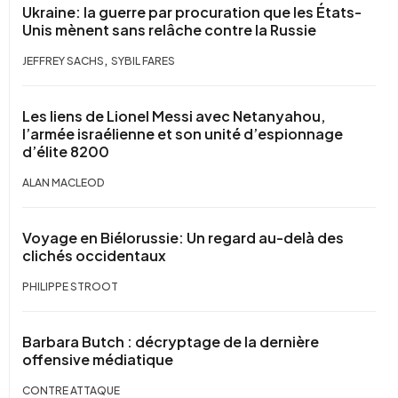
Ukraine: la guerre par procuration que les États-
Unis mènent sans relâche contre la Russie
,
JEFFREY SACHS
SYBIL FARES
Les liens de Lionel Messi avec Netanyahou,
l’armée israélienne et son unité d’espionnage
d’élite 8200
ALAN MACLEOD
Voyage en Biélorussie: Un regard au-delà des
clichés occidentaux
PHILIPPE STROOT
Barbara Butch : décryptage de la dernière
offensive médiatique
CONTRE ATTAQUE