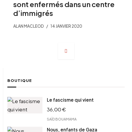
sont enfermés dans un centre
d’immigrés
ALAN MACLEOD
14 JANVIER 2020
Navigation
des
articles
BOUTIQUE
Le fascisme qui vient
36,00
€
SAÏD BOUAMAMA
Nous, enfants de Gaza