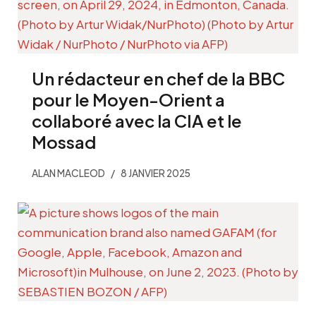
Un rédacteur en chef de la BBC
pour le Moyen-Orient a
collaboré avec la CIA et le
Mossad
ALAN MACLEOD
8 JANVIER 2025