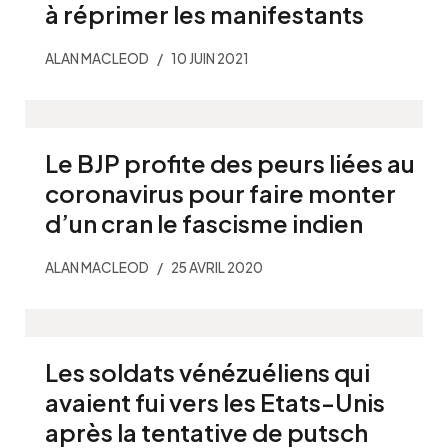
à réprimer les manifestants
ALAN MACLEOD
10 JUIN 2021
Le BJP profite des peurs liées au
coronavirus pour faire monter
d’un cran le fascisme indien
ALAN MACLEOD
25 AVRIL 2020
Les soldats vénézuéliens qui
avaient fui vers les Etats-Unis
après la tentative de putsch