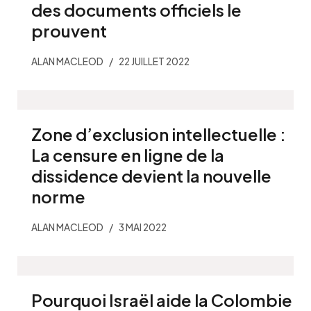
des documents officiels le
prouvent
ALAN MACLEOD
22 JUILLET 2022
Zone d’exclusion intellectuelle :
La censure en ligne de la
dissidence devient la nouvelle
norme
ALAN MACLEOD
3 MAI 2022
Pourquoi Israël aide la Colombie