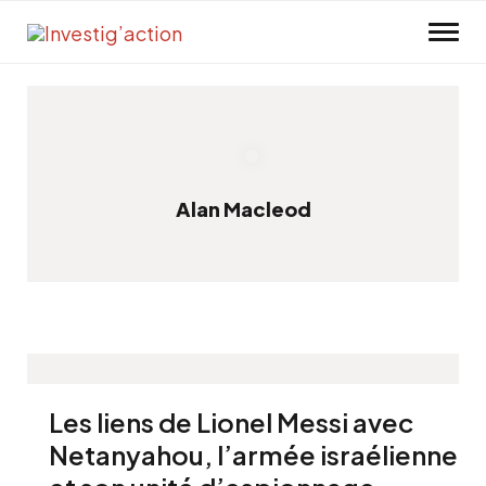
Skip to main content
Alan Macleod
Les liens de Lionel Messi avec
Netanyahou, l’armée israélienne