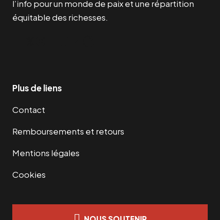
l’info pour un monde de paix et une répartition
équitable des richesses.
Facebook
Twitter
Instagram
YouTube
TikTok
Telegram
Lien
Plus de liens
Contact
Remboursements et retours
Mentions légales
Cookies
NOUS SOUTENIR