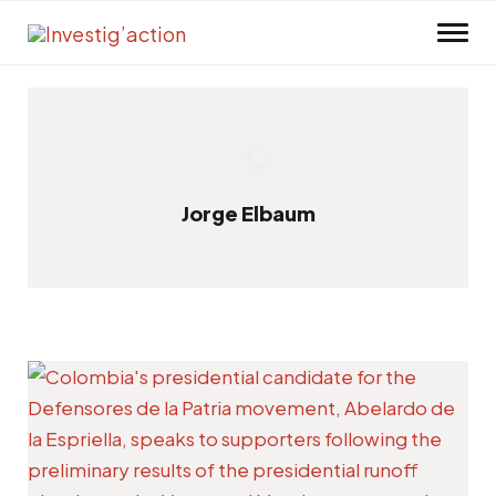
Skip to main content
Jorge Elbaum