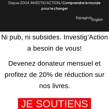
Depuis 2004, INVESTIG’ACTION /
Comprendre le monde
pour le changer
Espagnol
English
Ni pub, ni subsides. Investig’Action
a besoin de vous!
Devenez donateur mensuel et
profitez de 20% de réduction sur
nos livres.
JE SOUTIENS