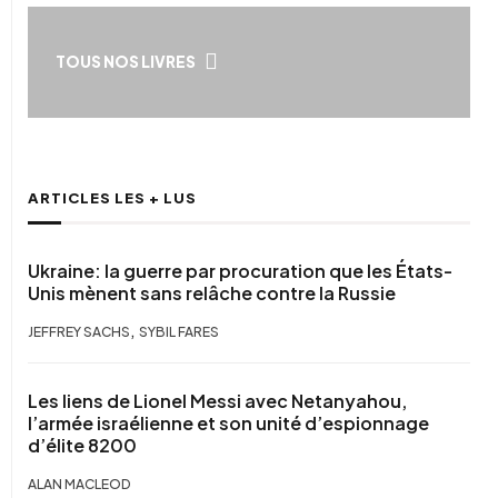
TOUS NOS LIVRES
ARTICLES LES + LUS
Ukraine: la guerre par procuration que les États-
Unis mènent sans relâche contre la Russie
,
JEFFREY SACHS
SYBIL FARES
Les liens de Lionel Messi avec Netanyahou,
l’armée israélienne et son unité d’espionnage
d’élite 8200
ALAN MACLEOD