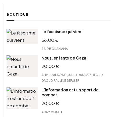
BOUTIQUE
Le fascisme qui vient
36,00
€
SAÏD BOUAMAMA
Nous, enfants de Gaza
20,00
€
,
,
AHMED ALAZBAT
JULIE FRANCK
KHLOUD
,
DAOUD
PAULINE BERGER
L’information est un sport de
combat
20,00
€
ADAM BOUITI