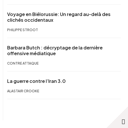
Voyage en Biélorussie: Un regard au-delà des
clichés occidentaux
PHILIPPE STROOT
Barbara Butch : décryptage de la dernière
offensive médiatique
CONTRE ATTAQUE
La guerre contre l’Iran 3.0
ALASTAIR CROOKE