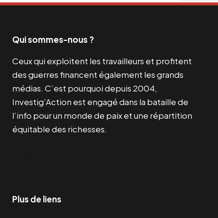
Qui sommes-nous ?
Ceux qui exploitent les travailleurs et profitent
des guerres financent également les grands
médias. C’est pourquoi depuis 2004,
Investig’Action est engagé dans la bataille de
l’info pour un monde de paix et une répartition
équitable des richesses.
Facebook
Twitter
Instagram
YouTube
TikTok
Telegram
Lien
Plus de liens