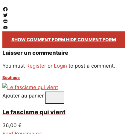
Facebook
Twitter
PrintFriendly
Email
SHOW COMMENT FORM
HIDE COMMENT FORM
Laisser un commentaire
You must
Register
or
Login
to post a comment.
Boutique
Ajouter au panier
Le fascisme qui vient
36,00
€
Saïd Bouamama