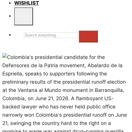
WISHLIST
Search
everything...