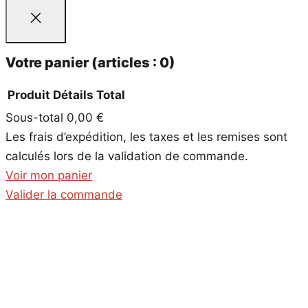
Votre panier
(articles : 0)
Produit
Détails
Total
Sous-total
0,00 €
Produits
Les frais d’expédition, les taxes et les remises sont
dans
calculés lors de la validation de commande.
le
Voir mon panier
panier
Valider la commande