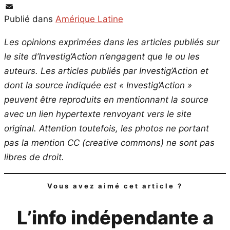
PrintFriendly
Email
Publié dans
Amérique Latine
Les opinions exprimées dans les articles publiés sur
le site d’Investig’Action n’engagent que le ou les
auteurs. Les articles publiés par Investig’Action et
dont la source indiquée est « Investig’Action »
peuvent être reproduits en mentionnant la source
avec un lien hypertexte renvoyant vers le site
original.
Attention toutefois, les photos ne portant
pas la mention CC (creative commons) ne sont pas
libres de droit.
Vous avez aimé cet article ?
L’info indépendante a