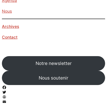
Agenda
Nous
Archives
Contact
Notre newsletter
Nous soutenir
Facebook
Twitter
PrintFriendly
Email