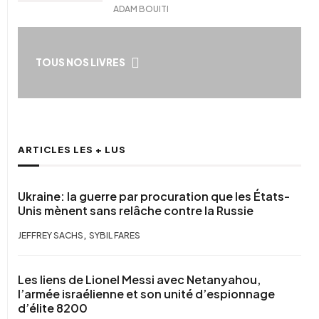
ADAM BOUITI
TOUS NOS LIVRES
ARTICLES LES + LUS
Ukraine: la guerre par procuration que les États-
Unis mènent sans relâche contre la Russie
,
JEFFREY SACHS
SYBIL FARES
Les liens de Lionel Messi avec Netanyahou,
l’armée israélienne et son unité d’espionnage
d’élite 8200