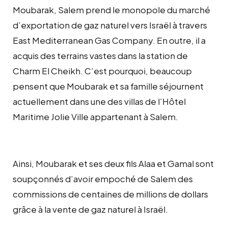
Moubarak, Salem prend le monopole du marché
d’exportation de gaz naturel vers Israël à travers
East Mediterranean Gas Company. En outre, il a
acquis des terrains vastes dans la station de
Charm El Cheikh. C’est pourquoi, beaucoup
pensent que Moubarak et sa famille séjournent
actuellement dans une des villas de l’Hôtel
Maritime Jolie Ville appartenant à Salem.
Ainsi, Moubarak et ses deux fils Alaa et Gamal sont
soupçonnés d’avoir empoché de Salem des
commissions de centaines de millions de dollars
grâce à la vente de gaz naturel à Israël.