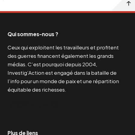
Qui sommes-nous ?
Ceux qui exploitent les travailleurs et profitent
des guerres financent également les grands
médias. C’est pourquoi depuis 2004,
Investig’Action est engagé dans la bataille de
l’info pour un monde de paix et une répartition
équitable des richesses.
Facebook
Twitter
Instagram
YouTube
TikTok
Telegram
Lien
Plus de liens