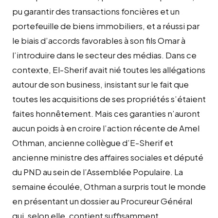
pu garantir des transactions foncières et un
portefeuille de biens immobiliers, et a réussi par
le biais d’accords favorables à son fils Omar à
l’introduire dans le secteur des médias. Dans ce
contexte, El-Sherif avait nié toutes les allégations
autour de son business, insistant sur le fait que
toutes les acquisitions de ses propriétés s’étaient
faites honnêtement. Mais ces garanties n’auront
aucun poids à en croire l’action récente de Amel
Othman, ancienne collègue d’E-Sherif et
ancienne ministre des affaires sociales et député
du PND au sein de l’Assemblée Populaire. La
semaine écoulée, Othman a surpris tout le monde
en présentant un dossier au Procureur Général
qui, selon elle, contient suffisamment