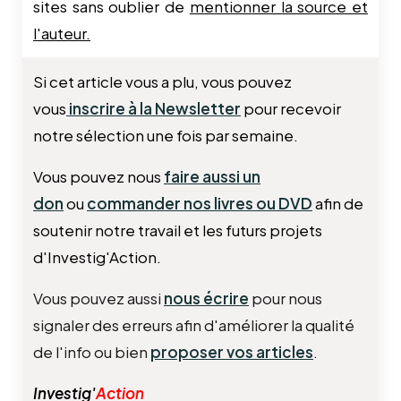
sites sans oublier de
mentionner la source et
l'auteur.
Si cet article vous a plu, vous pouvez
vous
inscrire à la Newsletter
pour recevoir
notre sélection une fois par semaine.
Vous pouvez nous
faire aussi un
don
ou
commander nos livres ou DVD
afin de
soutenir notre travail et les futurs projets
d'Investig'Action.
Vous pouvez aussi
nous écrire
pour nous
signaler des erreurs afin d'améliorer la qualité
de l'info ou bien
proposer vos articles
.
Investig'
Action