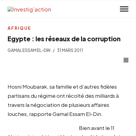
Skip to main content
AFRIQUE
Egypte : les réseaux de la corruption
GAMAL ESSAM EL-DIN
31 MARS 2011
Hosni Moubarak, sa famille et d’autres fidèles
partisans du régime ont récolté des milliards à
travers la négociation de plusieurs affaires
louches, rapporte Gamal Essam El-Din.
Bien avant le 11