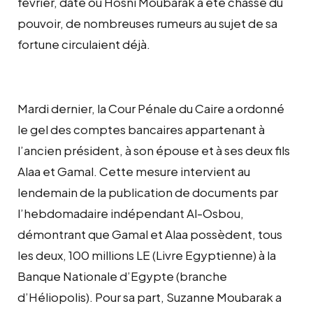
février, date où Hosni Moubarak a été chassé du
pouvoir, de nombreuses rumeurs au sujet de sa
fortune circulaient déjà.
Mardi dernier, la Cour Pénale du Caire a ordonné
le gel des comptes bancaires appartenant à
l’ancien président, à son épouse et à ses deux fils
Alaa et Gamal. Cette mesure intervient au
lendemain de la publication de documents par
l’hebdomadaire indépendant Al-Osbou,
démontrant que Gamal et Alaa possèdent, tous
les deux, 100 millions LE (Livre Egyptienne) à la
Banque Nationale d’Egypte (branche
d’Héliopolis). Pour sa part, Suzanne Moubarak a