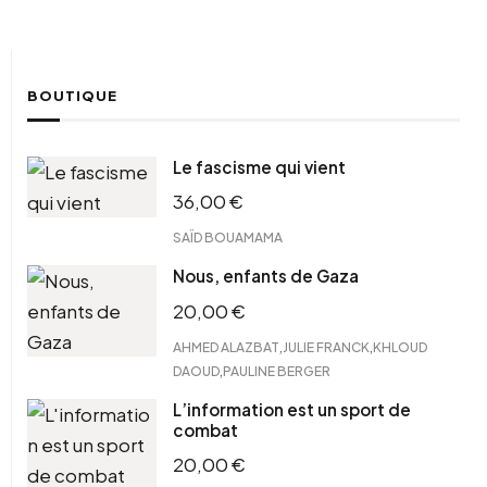
BOUTIQUE
Le fascisme qui vient
36,00
€
SAÏD BOUAMAMA
Nous, enfants de Gaza
20,00
€
,
,
AHMED ALAZBAT
JULIE FRANCK
KHLOUD
,
DAOUD
PAULINE BERGER
L’information est un sport de
combat
20,00
€