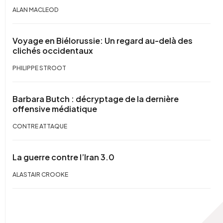
ALAN MACLEOD
Voyage en Biélorussie: Un regard au-delà des
clichés occidentaux
PHILIPPE STROOT
Barbara Butch : décryptage de la dernière
offensive médiatique
CONTRE ATTAQUE
La guerre contre l’Iran 3.0
ALASTAIR CROOKE