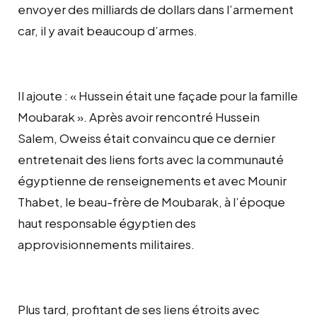
envoyer des milliards de dollars dans l’armement
car, il y avait beaucoup d’armes.
Il ajoute : « Hussein était une façade pour la famille
Moubarak ». Après avoir rencontré Hussein
Salem, Oweiss était convaincu que ce dernier
entretenait des liens forts avec la communauté
égyptienne de renseignements et avec Mounir
Thabet, le beau-frère de Moubarak, à l’époque
haut responsable égyptien des
approvisionnements militaires.
Plus tard, profitant de ses liens étroits avec