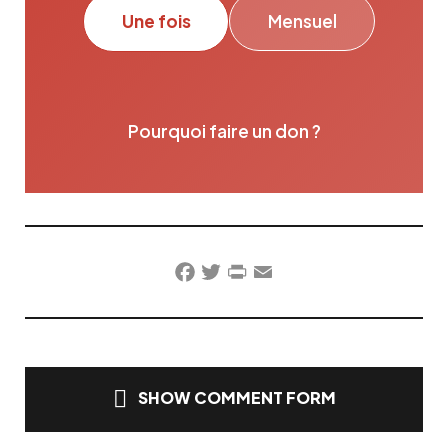
Une fois
Mensuel
Pourquoi faire un don ?
Facebook
Twitter
PrintFriendly
Email
SHOW COMMENT FORM