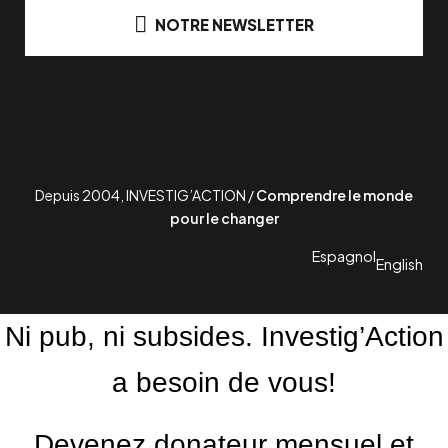
NOTRE NEWSLETTER
Depuis 2004, INVESTIG’ACTION /
Comprendre le monde
pour le changer
Espagnol
English
Ni pub, ni subsides. Investig’Action
a besoin de vous!
Devenez donateur mensuel et