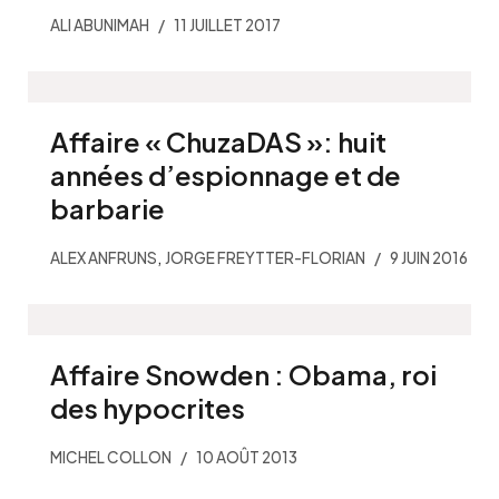
ALI ABUNIMAH
11 JUILLET 2017
Affaire « ChuzaDAS »: huit
années d’espionnage et de
barbarie
,
ALEX ANFRUNS
JORGE FREYTTER-FLORIAN
9 JUIN 2016
Affaire Snowden : Obama, roi
des hypocrites
MICHEL COLLON
10 AOÛT 2013