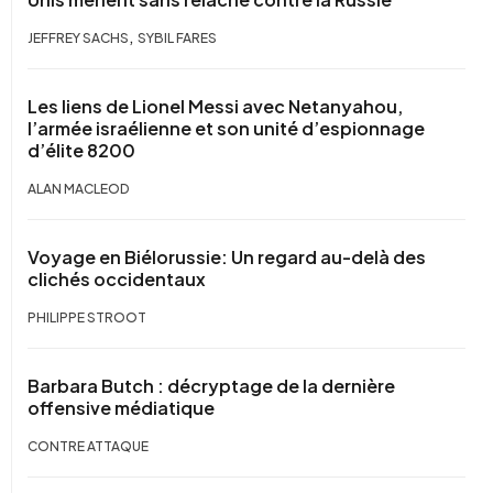
,
JEFFREY SACHS
SYBIL FARES
Les liens de Lionel Messi avec Netanyahou,
l’armée israélienne et son unité d’espionnage
d’élite 8200
ALAN MACLEOD
Voyage en Biélorussie: Un regard au-delà des
clichés occidentaux
PHILIPPE STROOT
Barbara Butch : décryptage de la dernière
offensive médiatique
CONTRE ATTAQUE