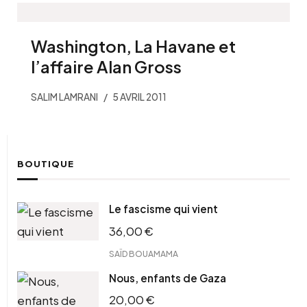
Washington, La Havane et
l’affaire Alan Gross
SALIM LAMRANI
5 AVRIL 2011
BOUTIQUE
Le fascisme qui vient
36,00
€
SAÏD BOUAMAMA
Nous, enfants de Gaza
20,00
€