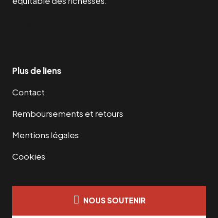
équitable des richesses.
Facebook
Twitter
Instagram
YouTube
TikTok
Telegram
Lien
Plus de liens
Contact
Remboursements et retours
Mentions légales
Cookies
NOUS SOUTENIR