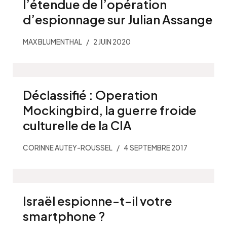
l’étendue de l’opération
d’espionnage sur Julian Assange
MAX BLUMENTHAL
2 JUIN 2020
Déclassifié : Operation
Mockingbird, la guerre froide
culturelle de la CIA
CORINNE AUTEY-ROUSSEL
4 SEPTEMBRE 2017
Israël espionne-t-il votre
smartphone ?