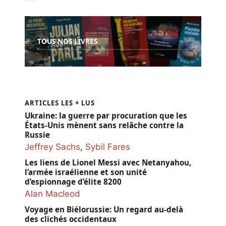
TOUS NOS LIVRES
ARTICLES LES + LUS
Ukraine: la guerre par procuration que les
États-Unis mènent sans relâche contre la
Russie
Jeffrey Sachs
,
Sybil Fares
Les liens de Lionel Messi avec Netanyahou,
l’armée israélienne et son unité
d’espionnage d’élite 8200
Alan Macleod
Voyage en Biélorussie: Un regard au-delà
des clichés occidentaux