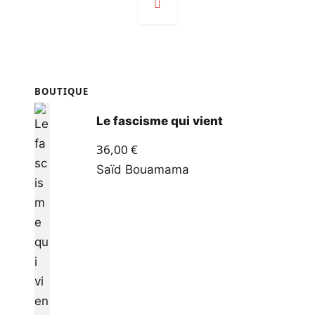
des
articles
BOUTIQUE
Le fascisme qui vient
36,00
€
Saïd Bouamama