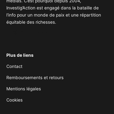
médias. C’est pourquoi depuis 2004,
Investig’Action est engagé dans la bataille de
l’info pour un monde de paix et une répartition
équitable des richesses.
Facebook
Twitter
Instagram
YouTube
TikTok
Telegram
Lien
Plus de liens
Contact
Remboursements et retours
Mentions légales
Cookies