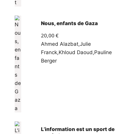
Nous, enfants de Gaza
20,00
€
Ahmed Alazbat
,
Julie
Franck
,
Khloud Daoud
,
Pauline
Berger
L’information est un sport de