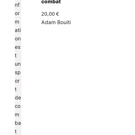
combat
20,00
€
Adam Bouiti