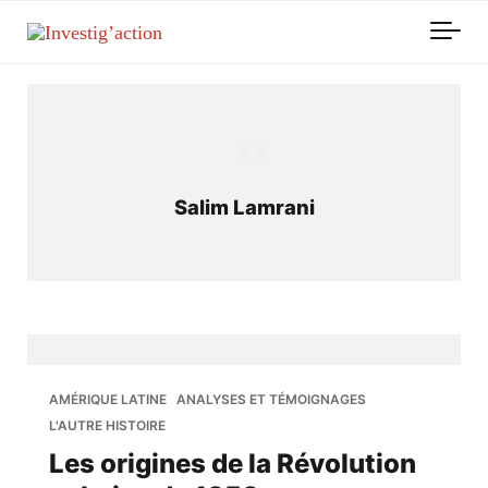
Skip to main content
Salim Lamrani
AMÉRIQUE LATINE
ANALYSES ET TÉMOIGNAGES
L'AUTRE HISTOIRE
Les origines de la Révolution