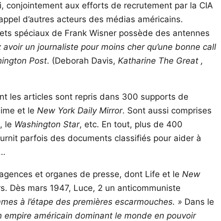
i, conjointement aux efforts de recrutement par la CIA
rappel d’autres acteurs des médias américains.
ojets spéciaux de Frank Wisner possède des antennes
avoir un journaliste pour moins cher qu’une bonne call
ington Post
. (Deborah Davis,
Katharine The Great ,
nt les articles sont repris dans 300 supports de
Time et le
New York Daily Mirror
. Sont aussi comprises
, le
Washington Star
, etc. En tout, plus de 400
urnit parfois des documents classifiés pour aider à
s…
 agences et organes de presse, dont Life et le
New
iers. Dès mars 1947, Luce, 2 un anticommuniste
mes à l’étape des premières escarmouches. »
Dans le
un empire américain dominant le monde en pouvoir