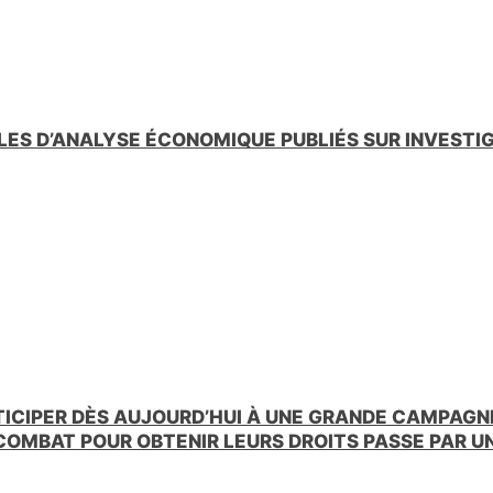
LES D’ANALYSE ÉCONOMIQUE PUBLIÉS SUR INVESTI
TICIPER DÈS AUJOURD’HUI À UNE GRANDE CAMPAGNE
 COMBAT POUR OBTENIR LEURS DROITS PASSE PAR 