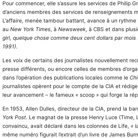
Pour commencer, elle s’assure les services de Philip G
d’anciens membres des services de renseignements mili
L’affaire, menée tambour battant, avance à un rythme
au
New York Times
, à
Newsweek
, à CBS et dans plus
girl, quelque chose comme deux cent dollars par mois 
1991)
.
Les voix de certains des journalistes nouvellement rec
presse différents, ou encore celles de membres d’org
dans l’opération des publications locales comme le
Chi
journalistes opèrent pour le compte de la CIA et rédig
leur avancement – le fameux « scoop » qui forge la rép
En 1953, Allen Dulles, directeur de la CIA, prend la b
York Post
. Le magnat de la presse Henry Luce (Time, 
convaincu, avait déclaré dans les colonnes de Life,
« 
même numéro figurait l’extrait d’un livre de James Burn