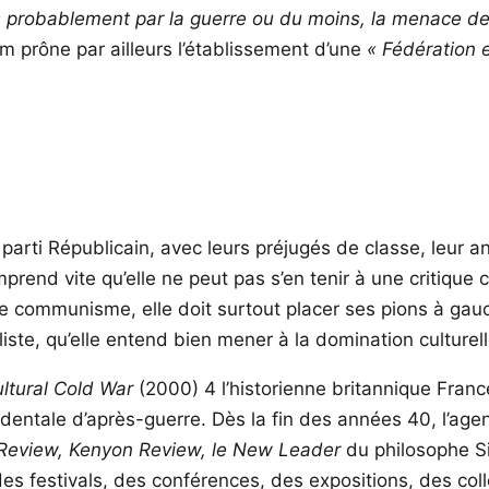
pris probablement par la guerre ou du moins, la menace d
am prône par ailleurs l’établissement d’une
« Fédération 
parti Républicain, avec leurs préjugés de classe, leur 
rend vite qu’elle ne peut pas s’en tenir à une critique co
le communisme, elle doit surtout placer ses pions à ga
taliste, qu’elle entend bien mener à la domination culturell
ltural Cold War
(2000) 4 l’historienne britannique Fran
identale d’après-guerre. Dès la fin des années 40, l’ag
 Review, Kenyon Review, le New Leader
du philosophe S
des festivals, des conférences, des expositions, des col