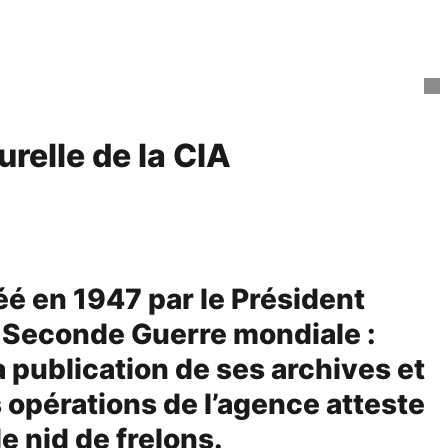
urelle de la CIA
réé en 1947 par le Président
la Seconde Guerre mondiale :
 publication de ses archives et
 opérations de l’agence atteste
le nid de frelons.