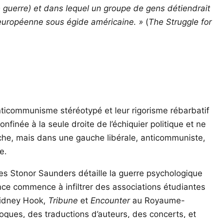
e guerre) et dans lequel un groupe de gens détiendrait
européenne sous égide américaine. »
(
The Struggle for
anticommunisme stéréotypé et leur rigorisme rébarbatif
nfinée à la seule droite de l’échiquier politique et ne
uche, mais dans une gauche libérale, anticommuniste,
e.
ces Stonor Saunders détaille la guerre psychologique
ence commence à infiltrer des associations étudiantes
idney Hook,
Tribune
et
Encounter
au Royaume-
loques, des traductions d’auteurs, des concerts, et