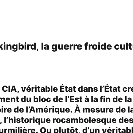
ngbird, la guerre froide cult
 CIA, véritable État dans l’État c
nt du bloc de l’Est à la fin de 
re de l’Amérique. À mesure de la
 l’historique rocambolesque des
urmilière. Ou plutôt, d’un véritab