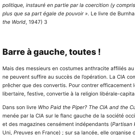
politique, instauré en partie par la coercition (y com
plus que sa part égale de pouvoir »
. Le livre de Burnh
the World
, 1947) 3
Barre à gauche, toutes !
Mais des messieurs en costumes anthracite affiliés au 
ne peuvent suffire au succès de l’opération. La CIA comp
prêcher que des convertis. Pour contrer efficacement 
libertaire, festive, convertie à la religion libérale-capi
Dans son livre
Who Paid the Piper? The CIA and the Cu
menée par la CIA sur le flanc gauche de la société occ
et des magazines censément indépendants (
Partisan
Uni,
Preuves
en France) ; sur sa lancée, elle organise 