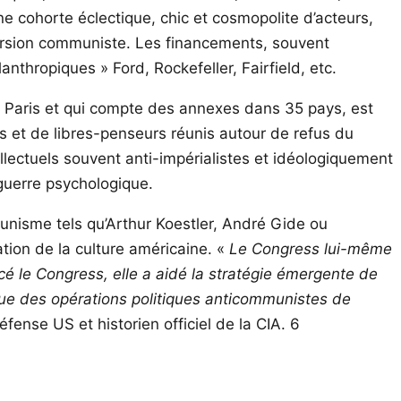
 cohorte éclectique, chic et cosmopolite d’acteurs,
rsion communiste. Les financements, souvent
nthropiques » Ford, Rockefeller, Fairfield, etc.
 à Paris et qui compte des annexes dans 35 pays, est
tes et de libres-penseurs réunis autour de refus du
tellectuels souvent anti-impérialistes et idéologiquement
guerre psychologique.
unisme tels qu’Arthur Koestler, André Gide ou
ation de la culture américaine. «
Le Congress lui-même
ncé le Congress, elle a aidé la stratégie émergente de
que des opérations politiques anticommunistes de
ense US et historien officiel de la CIA. 6