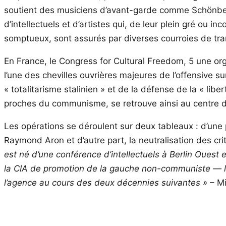
soutient des musiciens d’avant-garde comme Schönberg,
d’intellectuels et d’artistes qui, de leur plein gré ou 
somptueux, sont assurés par diverses courroies de trans
En France, le Congress for Cultural Freedom, 5 une org
l’une des chevilles ouvrières majeures de l’offensive s
« totalitarisme stalinien » et de la défense de la « lib
proches du communisme, se retrouve ainsi au centre de
Les opérations se déroulent sur deux tableaux : d’une
Raymond Aron et d’autre part, la neutralisation des cri
est né d’une conférence d’intellectuels à Berlin Ouest e
la CIA de promotion de la gauche non-communiste — la 
l’agence au cours des deux décennies suivantes »
– Mi