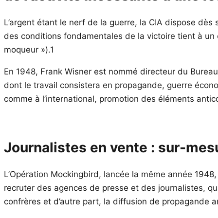
L’argent étant le nerf de la guerre, la CIA dispose dè
des conditions fondamentales de la victoire tient à un 
moqueur »).1
En 1948, Frank Wisner est nommé directeur du Bureau 
dont le travail consistera en propagande, guerre économ
comme à l’international, promotion des éléments antic
Journalistes en vente : sur-mes
L’Opération Mockingbird, lancée la même année 1948, v
recruter des agences de presse et des journalistes, qu
confrères et d’autre part, la diffusion de propagande 