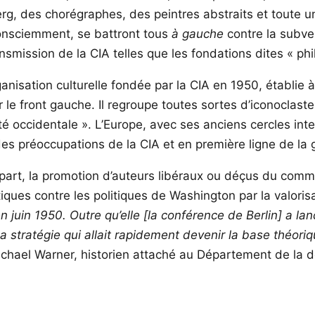
 des chorégraphes, des peintres abstraits et toute une
inconsciemment, se battront tous
à gauche
contre la subve
mission de la CIA telles que les fondations dites « phila
anisation culturelle fondée par la CIA en 1950, établie
ur le front gauche. Il regroupe toutes sortes d’iconoclas
erté occidentale ». L’Europe, avec ses anciens cercles in
s préoccupations de la CIA et en première ligne de la 
 part, la promotion d’auteurs libéraux ou déçus du comm
tiques contre les politiques de Washington par la valoris
n juin 1950. Outre qu’elle [la conférence de Berlin] a la
stratégie qui allait rapidement devenir la base théori
chael Warner, historien attaché au Département de la déf