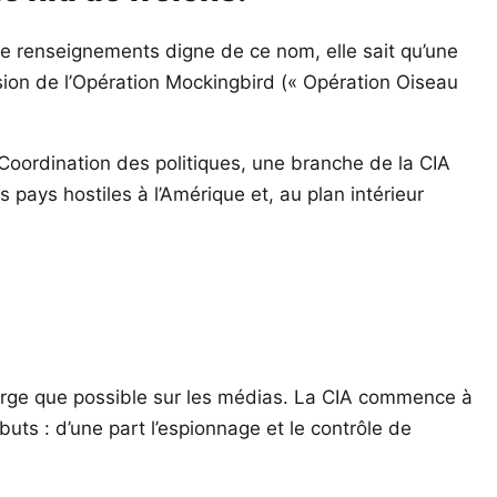
 de renseignements digne de ce nom, elle sait qu’une
ission de l’Opération Mockingbird (« Opération Oiseau
oordination des politiques, une branche de la CIA
pays hostiles à l’Amérique et, au plan intérieur
large que possible sur les médias. La CIA commence à
uts : d’une part l’espionnage et le contrôle de