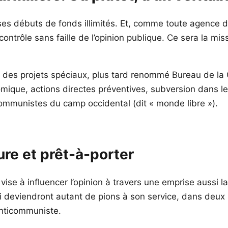
s ses débuts de fonds illimités. Et, comme toute agence
contrôle sans faille de l’opinion publique. Ce sera la m
des projets spéciaux, plus tard renommé Bureau de la C
ique, actions directes préventives, subversion dans les 
ommunistes du camp occidental (dit « monde libre »).
ure et prêt-à-porter
ise à influencer l’opinion à travers une emprise aussi 
i deviendront autant de pions à son service, dans deux b
anticommuniste.