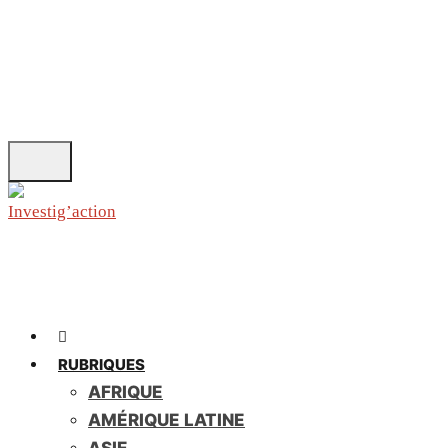
Skip
to
main
content
RUBRIQUES
AFRIQUE
AMÉRIQUE LATINE
ASIE