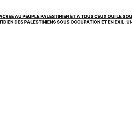
ACRÉE AU PEUPLE PALESTINIEN ET À TOUS CEUX QUI LE SO
EN DES PALESTINIENS SOUS OCCUPATION ET EN EXIL. UNE