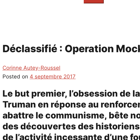
everything...
Déclassifié : Operation Mocki
Corinne Autey-Roussel
Posted on
4 septembre 2017
Le but premier, l’obsession de la
Truman en réponse au renforceme
abattre le communisme, bête noi
des découvertes des historiens,
de l’activité incessante d’une fo