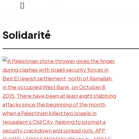
everything...
Solidarité