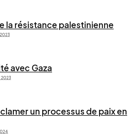
e la résistance palestinienne
 2023
rité avec Gaza
 2023
éclamer un processus de paix en
2024