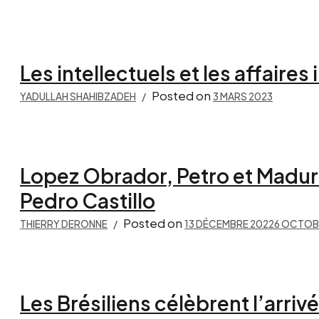
Les intellectuels et les affaires
Posted on
YADULLAH SHAHIBZADEH
3 MARS 2023
Lopez Obrador, Petro et Madur
Pedro Castillo
Posted on
THIERRY DERONNE
13 DÉCEMBRE 2022
6 OCTOB
Les Brésiliens célèbrent l’arriv