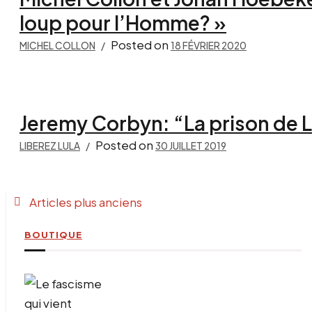
loup pour l’Homme? »
Posted on
MICHEL COLLON
18 FÉVRIER 2020
Jeremy Corbyn: “La prison de L
Posted on
LIBEREZ LULA
30 JUILLET 2019
Navigation
Articles plus anciens
des
BOUTIQUE
articles