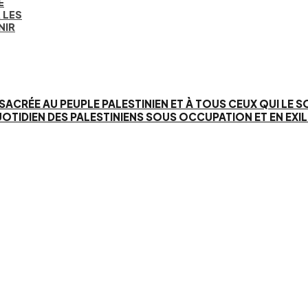
E
 LES
NIR
SACRÉE AU PEUPLE PALESTINIEN ET À TOUS CEUX QUI LE 
IEN DES PALESTINIENS SOUS OCCUPATION ET EN EXIL. 