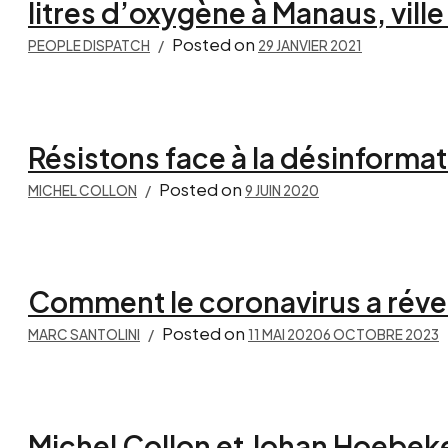
litres d’oxygène à Manaus, ville
Posted on
PEOPLE DISPATCH
29 JANVIER 2021
Résistons face à la désinformat
Posted on
MICHEL COLLON
9 JUIN 2020
Comment le coronavirus a réveil
Posted on
MARC SANTOLINI
11 MAI 2020
6 OCTOBRE 2023
Michel Collon et Johan Hoebeke