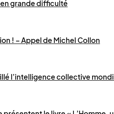
 en grande difficulté
ion ! – Appel de Michel Collon
lé l’intelligence collective mondi
 présentent le livre « L’Homme, 