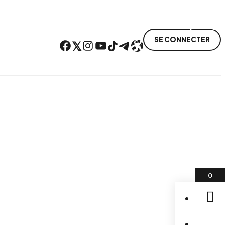
SE CONNECTER
Facebook
Twitter
Instagram
YouTube
TikTok
Telegram
Lien
0