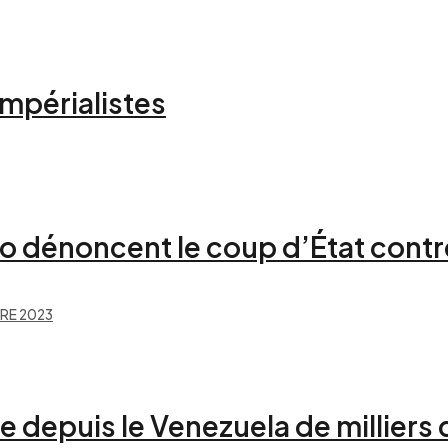
 impérialistes
o dénoncent le coup d’État contr
RE 2023
ée depuis le Venezuela de milliers