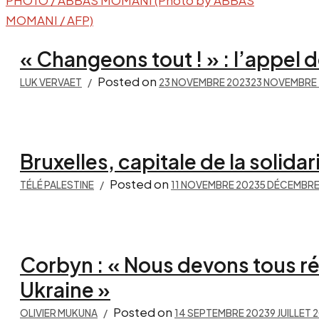
« Changeons tout ! » : l’appel d
Posted on
LUK VERVAET
23 NOVEMBRE 2023
23 NOVEMBRE
Bruxelles, capitale de la solida
Posted on
TÉLÉ PALESTINE
11 NOVEMBRE 2023
5 DÉCEMBRE
Corbyn : « Nous devons tous r
Ukraine »
Posted on
OLIVIER MUKUNA
14 SEPTEMBRE 2023
9 JUILLET 