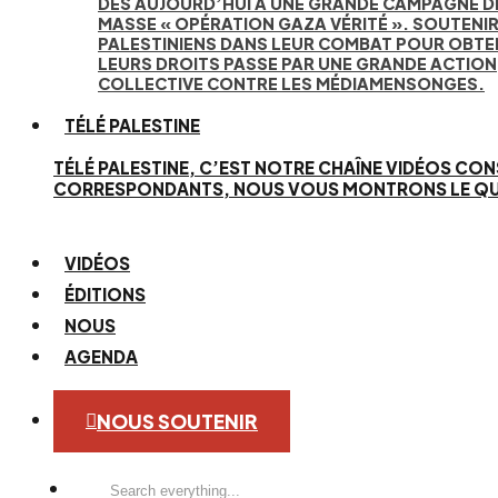
DÈS AUJOURD’HUI À UNE GRANDE CAMPAGNE D
MASSE « OPÉRATION GAZA VÉRITÉ ». SOUTENIR
PALESTINIENS DANS LEUR COMBAT POUR OBTE
LEURS DROITS PASSE PAR UNE GRANDE ACTION
COLLECTIVE CONTRE LES MÉDIAMENSONGES.
TÉLÉ PALESTINE
TÉLÉ PALESTINE, C’EST NOTRE CHAÎNE VIDÉOS CON
CORRESPONDANTS, NOUS VOUS MONTRONS LE QUOTID
VIDÉOS
ÉDITIONS
NOUS
AGENDA
NOUS SOUTENIR
Search