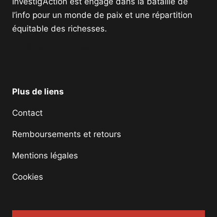
Investig’Action est engagé dans la bataille de
l’info pour un monde de paix et une répartition
équitable des richesses.
Facebook
Twitter
Instagram
YouTube
TikTok
Telegram
Lien
Plus de liens
Contact
Remboursements et retours
Mentions légales
Cookies