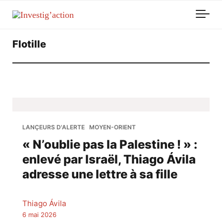
Skip to main content
Flotille
LANÇEURS D'ALERTE
MOYEN-ORIENT
« N’oublie pas la Palestine ! » :
enlevé par Israël, Thiago Ávila
adresse une lettre à sa fille
Thiago Ávila
6 mai 2026