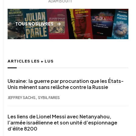
ADAM BOUITI
TOUS NOS LIVRES
ARTICLES LES + LUS
Ukraine: la guerre par procuration que les États-
Unis mènent sans relâche contre la Russie
,
JEFFREY SACHS
SYBIL FARES
Les liens de Lionel Messi avec Netanyahou,
l’armée israélienne et son unité d’espionnage
d’élite 8200