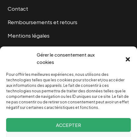
Contact
Remboursements et retours
Mentions légales
Cookies
Gérer le consentement aux
cookies
Pour offrir les meilleures expériences, nous utilisons des
NOUS SOUTENIR
technologies telles que les cookies pour stocker et/ou accéder
aux informations des appareils. Le fait de consentir à ces
technologies nous permettra de traiter des données telles que le
NOTRE NEWSLETTER
comportement de navigation ou les ID uniques sur ce site. Le fait de
ne pas consentir ou de retirer son consentement peut avoir un effet
négatif sur certaines caractéristiques et fonctions.
ACCEPTER