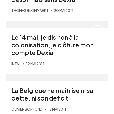
THOMAS BLOMMAERT
20 MAI 2011
Le 14 mai, je dis non à la
colonisation, je clôture mon
compte Dexia
INTAL
12 MAI 2011
La Belgique ne maîtrise ni sa
dette, ni son déficit
OLIVIER BONFOND
12 MAI 2011