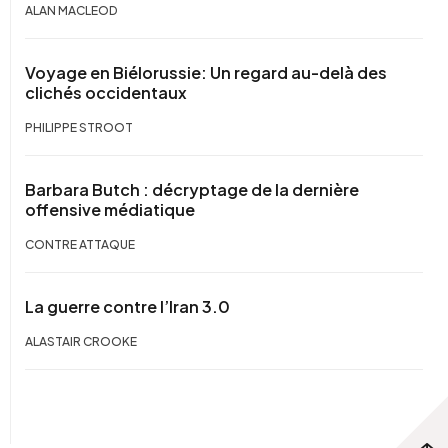
ALAN MACLEOD
Voyage en Biélorussie: Un regard au-delà des
clichés occidentaux
PHILIPPE STROOT
Barbara Butch : décryptage de la dernière
offensive médiatique
CONTRE ATTAQUE
La guerre contre l’Iran 3.0
ALASTAIR CROOKE