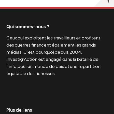
Qui sommes-nous ?
Ceux qui exploitent les travailleurs et profitent
des guerres financent également les grands
médias. C’est pourquoi depuis 2004,
Investig’Action est engagé dans la bataille de
l’info pour un monde de paix et une répartition
équitable des richesses.
Facebook
Twitter
Instagram
YouTube
TikTok
Telegram
Lien
Plus de liens