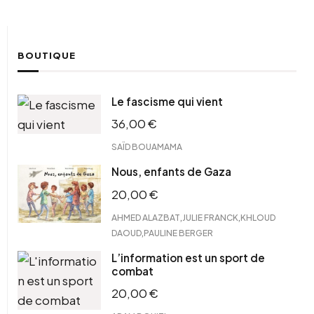
BOUTIQUE
Le fascisme qui vient
36,00
€
SAÏD BOUAMAMA
Nous, enfants de Gaza
20,00
€
,
,
AHMED ALAZBAT
JULIE FRANCK
KHLOUD
,
DAOUD
PAULINE BERGER
L’information est un sport de
combat
20,00
€