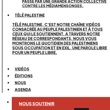
PASSE PAR UNE GRANDE ACTION COLLECTIVE
CONTRE LES MÉDIAMENSONGES.
TÉLÉ PALESTINE
TÉLÉ PALESTINE, C’EST NOTRE CHAÎNE VIDÉOS
CONSACRÉE AU PEUPLE PALESTINIEN ET À TOUS
CEUX QUI LE SOUTIENNENT. A TRAVERS NOTRE
RÉSEAU DE CORRESPONDANTS, NOUS VOUS
MONTRONS LE QUOTIDIEN DES PALESTINIENS
SOUS OCCUPATION ET EN EXIL. UNE PAROLE LIBRE
POUR UN PEUPLE LIBRE.
VIDÉOS
ÉDITIONS
NOUS
AGENDA
NOUS SOUTENIR