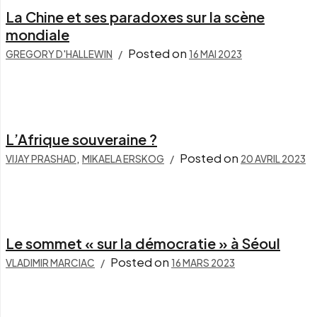
La Chine et ses paradoxes sur la scène
mondiale
Posted on
GREGORY D'HALLEWIN
16 MAI 2023
L’Afrique souveraine ?
,
Posted on
VIJAY PRASHAD
MIKAELA ERSKOG
20 AVRIL 2023
Le sommet « sur la démocratie » à Séoul
Posted on
VLADIMIR MARCIAC
16 MARS 2023