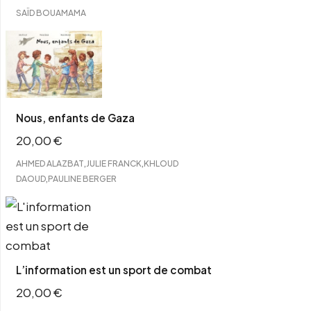
SAÏD BOUAMAMA
Nous, enfants de Gaza
20,00
€
,
,
AHMED ALAZBAT
JULIE FRANCK
KHLOUD
,
DAOUD
PAULINE BERGER
L’information est un sport de combat
20,00
€