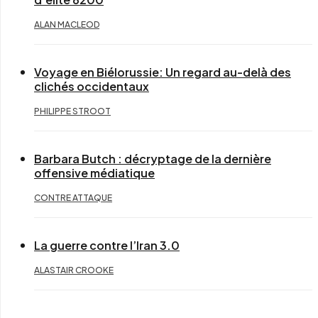
ALAN MACLEOD
Voyage en Biélorussie: Un regard au-delà des
clichés occidentaux
PHILIPPE STROOT
Barbara Butch : décryptage de la dernière
offensive médiatique
CONTRE ATTAQUE
La guerre contre l’Iran 3.0
ALASTAIR CROOKE