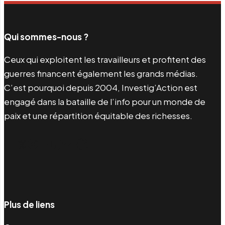
Qui sommes-nous ?
Ceux qui exploitent les travailleurs et profitent des
guerres financent également les grands médias.
C’est pourquoi depuis 2004, Investig’Action est
engagé dans la bataille de l’info pour un monde de
paix et une répartition équitable des richesses.
Facebook
Twitter
Instagram
YouTube
TikTok
Telegram
Lien
Plus de liens