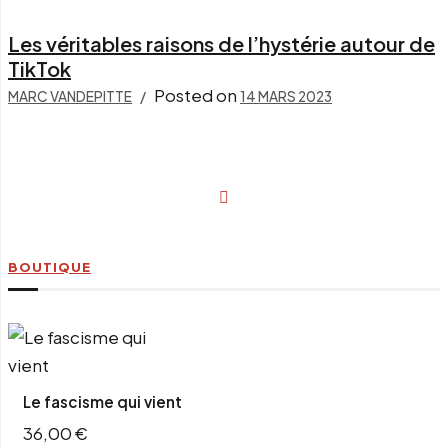
Les véritables raisons de l’hystérie autour de
TikTok
Posted on
MARC VANDEPITTE
14 MARS 2023
Navigation
des
articles
BOUTIQUE
Le fascisme qui vient
36,00
€