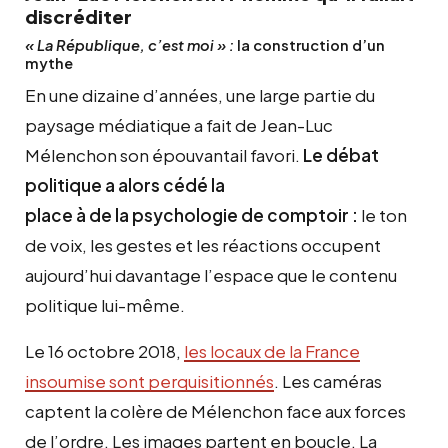
discréditer
« La République, c’est moi » :
la construction d’un
mythe
En une dizaine d’années, une large partie du
paysage médiatique a fait de Jean-Luc
Mélenchon son épouvantail favori.
Le débat
politique
a alors cédé
la
place
à
de
la
psychologie de comptoir :
le ton
de voix, les gestes et les réactions occupent
aujourd’hui davantage l’espace que le contenu
politique lui-même.
Le 16 octobre 2018,
les locaux de la France
insoumise sont perquisitionnés
. Les caméras
captent la colère de Mélenchon face aux forces
de l’ordre. Les images partent en boucle. La