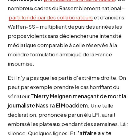
nombreux cadres du Rassemblement national –
parti fondé par des collaborateurs
et d’anciens
Waffen-SS – multiplient depuis des années les
propos violents sans déclencher une intensité
médiatique comparable à celle réservée à la
moindre formulation ambiguë de la France
insoumise.
Et il n’y a pas que les partis d’extrême droite. On
peut par exemple prendre le cas horrifiant du
sénateur
Thierry Meignen menaçant
de mort
la
journaliste Nassira El Moaddem.
Une telle
déclaration, prononcée par un élu LFI, aurait
embrasé les plateaux pendant des semaines. Là :
silence. Quelques lignes. Et
l’affaire a vite