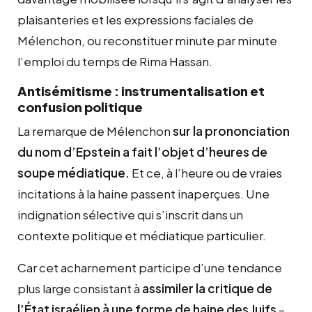
plaisanteries et les expressions faciales de
Mélenchon, ou reconstituer minute par minute
l’emploi du temps de Rima Hassan.
Antisémitisme : instrumentalisation et
confusion politique
La remarque de Mélenchon
sur la prononciation
du nom d’Epstein a fait l’objet d’heures de
soupe médiatique.
Et ce, à l’heure ou de vraies
incitations à la haine passent inaperçues. Une
indignation sélective qui s’inscrit dans un
contexte politique et médiatique particulier.
Car cet acharnement participe d’une tendance
plus large consistant à
assimiler la critique de
l’État israélien à une forme de haine des Juifs
–