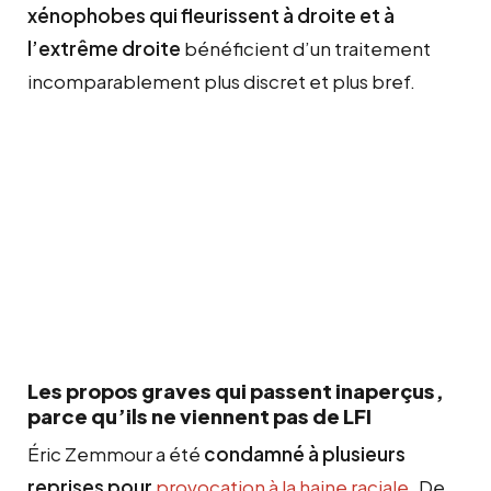
xénophobes qui fleurissent à droite et à
l’extrême droite
bénéficient d’un traitement
incomparablement plus discret et plus bref.
Les propos graves qui passent inaperçus,
parce qu’ils ne viennent pas de LFI
Éric Zemmour a été
condamné à plusieurs
reprises pour
provocation à la haine raciale
.
De