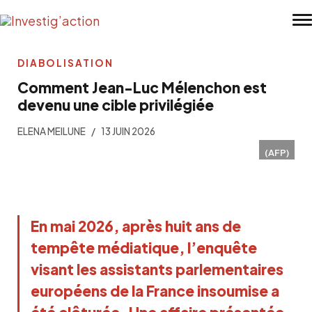
Skip to main content
DIABOLISATION
Comment Jean-Luc Mélenchon est
devenu une cible privilégiée
ELENA MEILUNE
13 JUIN 2026
(AFP)
En mai 2026, après huit ans de 
tempête médiatique, l’enquête 
visant les assistants parlementaires 
européens de la France insoumise a 