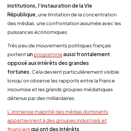
institutions,
l’
instauration de la
VIe
République,
une limitation de la concentration
des médias, une confrontation assumée avec les
puissances économiques.
Très peu de mouvements politiques français
portent
un
programme
aussi frontalement
opposé aux intérêts des grandes
fortunes.
Cela devient particulièrement visible
lorsqu’on observe les rapports entre la France
insoumise et les grands groupes médiatiques
détenus par des milliardaires.
L’immense majorité des médias dominants
appartiennent à des groupes industriels et
financiers
qui ont des intérêts