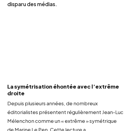
disparu des médias.
La symétrisation éhontée avec l’extrême
droite
Depuis plusieurs années, de nombreux
éditorialistes présentent régulièrement Jean-Luc
Mélenchon comme un « extrême » symétrique
de Marine Le Pen. Cette lecture a