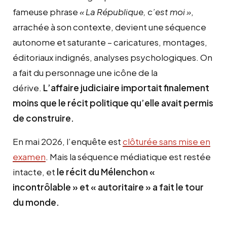
fameuse phrase
« La République, c’est moi »
,
arrachée à son contexte, devient une séquence
autonome et saturante – caricatures, montages,
éditoriaux indignés, analyses psychologiques. On
a fait du personnage une icône de la
dérive.
L’affaire judiciaire importait finalement
moins que le récit politique qu’elle avait permis
de construire.
En mai 2026, l’enquête est
clôturée sans mise en
examen
. Mais la séquence médiatique est restée
intacte, et
le récit du Mélenchon «
incontrôlable » et « autoritaire »
a fait le tour
du monde
.