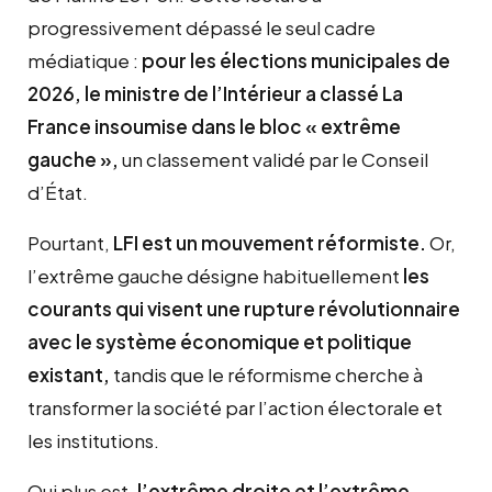
progressivement dépassé le seul cadre
médiatique :
pour les élections municipales de
2026, le ministre de l’Intérieur a classé La
France insoumise dans le bloc « extrême
gauche »,
un classement validé par le Conseil
d’État.
Pourtant,
LFI est un mouvement réformiste.
Or,
l’extrême gauche désigne habituellement
les
courants qui visent une rupture révolutionnaire
avec le système économique et politique
existant,
tandis que le réformisme cherche à
transformer la société par l’action électorale et
les institutions.
Qui plus est,
l’extrême droite et l’extrême