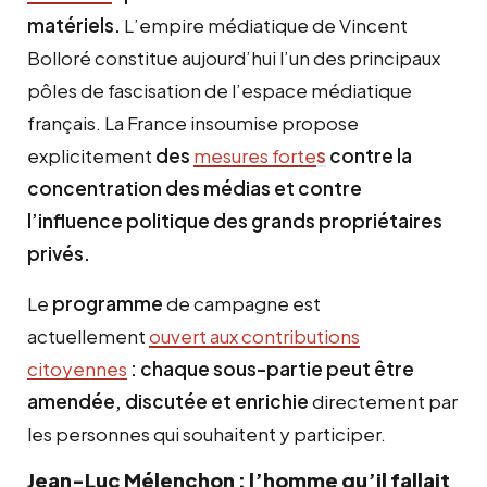
matériels.
L’empire médiatique de Vincent
Bolloré constitue aujourd’hui l’un des principaux
pôles de fascisation de l’espace médiatique
français. La France insoumise propose
explicitement
des
mesures forte
s
contre la
concentration des médias et contre
l’influence politique des grands propriétaires
privés.
Le
programme
de campagne est
actuellement
ouvert aux contributions
citoyennes
: chaque sous-partie peut être
amendée, discutée et enrichie
directement par
les personnes qui souhaitent y participer.
Jean-Luc Mélenchon : l’homme qu’il fallait