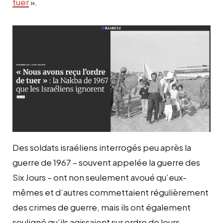
tuer
».
Des soldats israéliens interrogés peu après la
guerre de 1967 – souvent appelée la guerre des
Six Jours – ont non seulement avoué qu’eux-
mêmes et d’autres commettaient régulièrement
des crimes de guerre, mais ils ont également
souligné qu’ils agissaient sur ordre de leurs