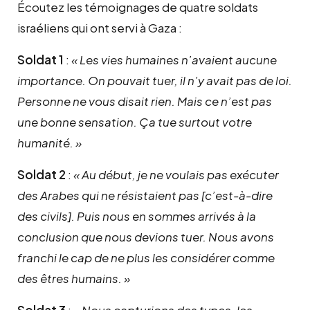
Écoutez les témoignages de quatre soldats
israéliens qui ont servi à Gaza :
Soldat 1
:
« Les vies humaines n’avaient aucune
importance. On pouvait tuer, il n’y avait pas de loi.
Personne ne vous disait rien. Mais ce n’est pas
une bonne sensation. Ça tue surtout votre
humanité. »
Soldat 2
:
« Au début, je ne voulais pas exécuter
des Arabes qui ne résistaient pas [c’est-à-dire
des civils]. Puis nous en sommes arrivés à la
conclusion que nous devions tuer. Nous avons
franchi le cap de ne plus les considérer comme
des êtres humains. »
Soldat 3
:
« Nous capturions des types, les