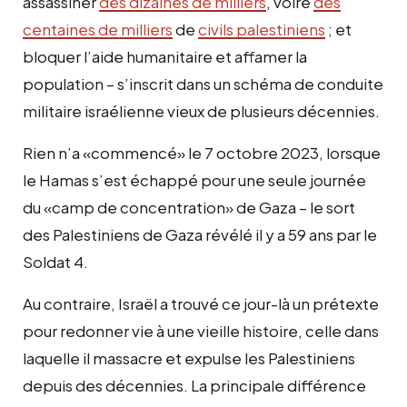
assassiner
des dizaines de milliers
, voire
des
centaines de milliers
de
civils palestiniens
; et
bloquer l’aide humanitaire et affamer la
population – s’inscrit dans un schéma de conduite
militaire israélienne vieux de plusieurs décennies.
Rien n’a «commencé» le 7 octobre 2023, lorsque
le Hamas s’est échappé pour une seule journée
du «camp de concentration» de Gaza – le sort
des Palestiniens de Gaza révélé il y a 59 ans par le
Soldat 4.
Au contraire, Israël a trouvé ce jour-là un prétexte
pour redonner vie à une vieille histoire, celle dans
laquelle il massacre et expulse les Palestiniens
depuis des décennies. La principale différence