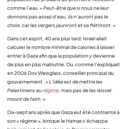
comme l’eau. «
Peut-être que si nous ne leur
donnons pas assez d’eau, ils n’auront pas le
choix, car les vergers jauniront et se flétriront
. »
Dans cet esprit, 40 ans plus tard, Israël allait
calculer le nombre minimal de calories à laisser
entrer à Gaza afin que la population y devienne
de plus en plus malnutrie. Ou, comme l’expliquait
en 2006 Dov Weisglass, conseiller principal du
gouvernement :
« L’idée est de mettre les
Palestiniens au
régime
, mais pas de les laisser
mourir de faim
. »
Dix-sept ans après que Gaza eut été contrainte à
son « régime », lorsque le Hamas s’échappa