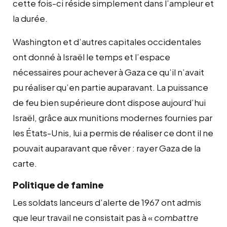
cette fois-ci réside simplement dans l’ampleur et
la durée.
Washington et d’autres capitales occidentales
ont donné à Israël le temps et l’espace
nécessaires pour achever à Gaza ce qu’il n’avait
pu réaliser qu’en partie auparavant. La puissance
de feu bien supérieure dont dispose aujourd’hui
Israël, grâce aux munitions modernes fournies par
les États-Unis, lui a permis de réaliser ce dont il ne
pouvait auparavant que rêver : rayer Gaza de la
carte.
Politique de famine
Les soldats lanceurs d’alerte de 1967 ont admis
que leur travail ne consistait pas à «
combattre