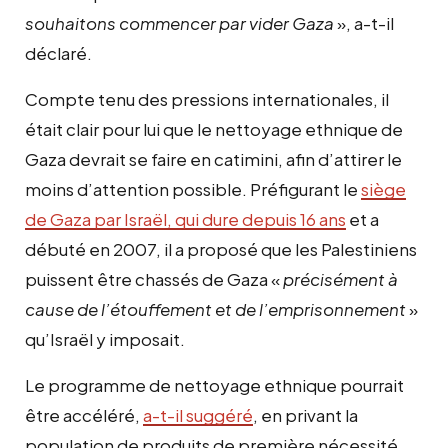
souhaitons commencer par vider Gaza
», a-t-il
déclaré.
Compte tenu des pressions internationales, il
était clair pour lui que le nettoyage ethnique de
Gaza devrait se faire en catimini, afin d’attirer le
moins d’attention possible. Préfigurant le
siège
de Gaza par Israël, qui dure depuis 16 ans
et a
débuté en 2007, il a proposé que les Palestiniens
puissent être chassés de Gaza «
précisément à
cause de l’étouffement et de l’emprisonnement
»
qu’Israël y imposait.
Le programme de nettoyage ethnique pourrait
être accéléré,
a-t-il suggéré
, en privant la
population de produits de première nécessité