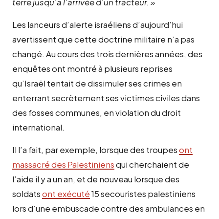
terre jusqu’à l’arrivée d’un tracteur. »
Les lanceurs d’alerte israéliens d’aujourd’hui
avertissent que cette doctrine militaire n’a pas
changé. Au cours des trois dernières années, des
enquêtes ont montré à plusieurs reprises
qu’Israël tentait de dissimuler ses crimes en
enterrant secrètement ses victimes civiles dans
des fosses communes, en violation du droit
international.
Il l’a fait, par exemple, lorsque des troupes
ont
massacré des Palestiniens
qui cherchaient de
l’aide il y a un an, et de nouveau lorsque des
soldats
ont exécuté
15 secouristes palestiniens
lors d’une embuscade contre des ambulances en