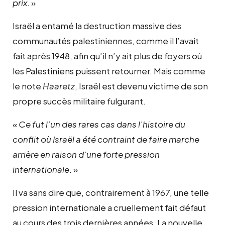
prix
. »
Israël a entamé la destruction massive des
communautés palestiniennes, comme il l’avait
fait après 1948, afin qu’il n’y ait plus de foyers où
les Palestiniens puissent retourner. Mais comme
le note
Haaretz
, Israël est devenu victime de son
propre succès militaire fulgurant.
«
Ce fut l’un des rares cas dans l’histoire du
conflit où Israël a été contraint de faire marche
arrière en raison d’une forte pression
internationale
. »
Il va sans dire que, contrairement à 1967, une telle
pression internationale a cruellement fait défaut
au cours des trois dernières années. La nouvelle