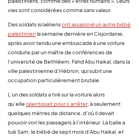
palestiniens, comme des « êtres humains ». Leurs
vies sont considérées comme sans valeur.
Des soldats israéliens
ont assassiné un autre bébé
palestinien
la semaine dernière en Cisjordanie,
après avoir tendu une embuscade à une voiture
conduite par un maître de conférences de
l’université de Bethléem, Fahd Abu Haikal, dans la
ville palestinienne d’Hébron, qui subit une
occupation particulièrement brutale.
L’un des soldats a tiré sur la voiture alors
qu’elle
ralentissait pour s’arrêter
, à seulement
quelques mètres de distance, d’où il devait
pouvoir voir les passagers à l’intérieur. La balle a
tué Sam, le bébé de sept mois d’Abu Haikal, et