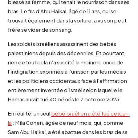
blessé sa femme, qui tenait le nourrisson dans ses
bras. Le fils d’Abu Haikal, âgé de 11 ans, qui se
trouvait également dans la voiture, a vu son petit
frère se vider de son sang.
Les soldats israéliens assassinent des bébés
palestiniens depuis des décennies. Et pourtant,
rien de tout cela n’a suscité la moindre once de
l’indignation exprimée à l’unisson par les médias
et les politiciens occidentaux face à l’affirmation
entièrement inventée d’Israël selon laquelle le
Hamas aurait tué 40 bébés le 7 octobre 2023.
En réalité, un seul
bébé israélien a été tué ce jour-
là
: Mila Cohen, âgée de neuf mois, qui, comme
Sam Abu Haikal, a été abattue dans les bras de sa