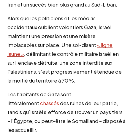
Iran et un succès bien plus grand au Sud-Liban.
Alors que les politiciens et les médias
occidentaux oublient volontiers Gaza, Israël
maintient une pression et une misère
implacables sur place. Une soi-disant
« ligne
jaune »
, délimitant le contrôle militaire israélien
sur l’enclave détruite, une zone interdite aux
Palestiniens, s’est progressivement étendue de
la moitié du territoire à 70 %.
Les habitants de Gaza sont
littéralement
chassés
des ruines de leur patrie,
tandis qu’Israël s’efforce de trouver un pays tiers
– l’Égypte, ou peut-être le Somaliland – disposé à
les accueillir.