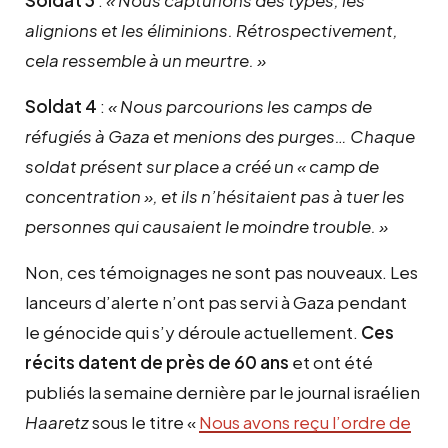
alignions et les éliminions. Rétrospectivement,
cela ressemble à un meurtre. »
Soldat 4
:
« Nous parcourions les camps de
réfugiés à Gaza et menions des purges… Chaque
soldat présent sur place a créé un « camp de
concentration », et ils n’hésitaient pas à tuer les
personnes qui causaient le moindre trouble. »
Non, ces témoignages ne sont pas nouveaux. Les
lanceurs d’alerte n’ont pas servi à Gaza pendant
le génocide qui s’y déroule actuellement.
Ces
récits datent de près de 60 ans
et ont été
publiés la semaine dernière par le journal israélien
Haaretz
sous le titre «
Nous avons reçu l’ordre de