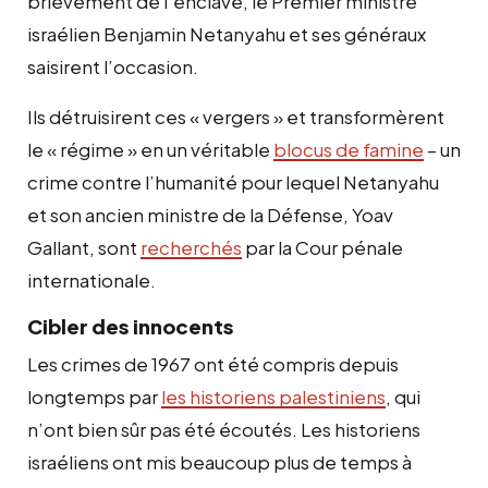
brièvement de l’enclave, le Premier ministre
israélien Benjamin Netanyahu et ses généraux
saisirent l’occasion.
Ils détruisirent ces « vergers » et transformèrent
le « régime » en un véritable
blocus de famine
– un
crime contre l’humanité pour lequel Netanyahu
et son ancien ministre de la Défense, Yoav
Gallant, sont
recherchés
par la Cour pénale
internationale.
Cibler des innocents
Les crimes de 1967 ont été compris depuis
longtemps par
les historiens palestiniens
, qui
n’ont bien sûr pas été écoutés. Les historiens
israéliens ont mis beaucoup plus de temps à