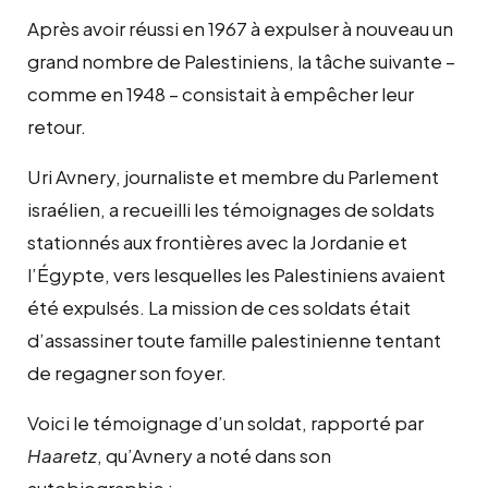
Après avoir réussi en 1967 à expulser à nouveau un
grand nombre de Palestiniens, la tâche suivante –
comme en 1948 – consistait à empêcher leur
retour.
Uri Avnery, journaliste et membre du Parlement
israélien, a recueilli les témoignages de soldats
stationnés aux frontières avec la Jordanie et
l’Égypte, vers lesquelles les Palestiniens avaient
été expulsés. La mission de ces soldats était
d’assassiner toute famille palestinienne tentant
de regagner son foyer.
Voici le témoignage d’un soldat, rapporté par
Haaretz
, qu’Avnery a noté dans son