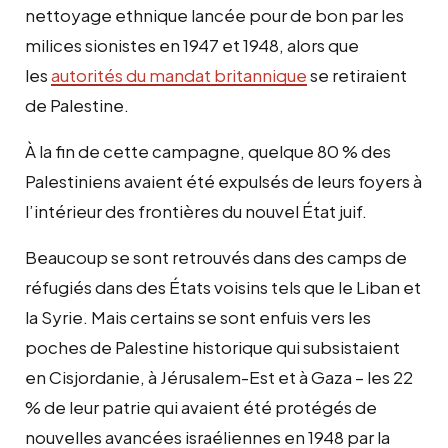
nettoyage ethnique lancée pour de bon par les
milices sionistes en 1947 et 1948, alors que
les
autorités du mandat britannique
se retiraient
de Palestine.
À la fin de cette campagne, quelque 80 % des
Palestiniens avaient été expulsés de leurs foyers à
l’intérieur des frontières du nouvel État juif.
Beaucoup se sont retrouvés dans des camps de
réfugiés dans des États voisins tels que le Liban et
la Syrie. Mais certains se sont enfuis vers les
poches de Palestine historique qui subsistaient
en Cisjordanie, à Jérusalem-Est et à Gaza – les 22
% de leur patrie qui avaient été protégés de
nouvelles avancées israéliennes en 1948 par la