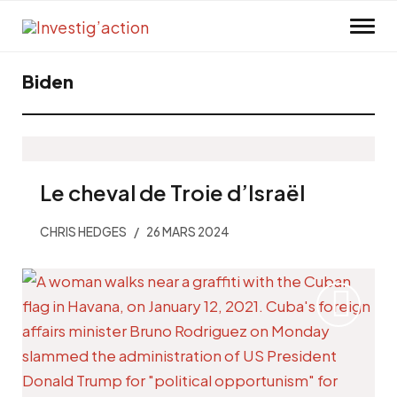
Skip to main content
Biden
Le cheval de Troie d’Israël
CHRIS HEDGES
26 MARS 2024