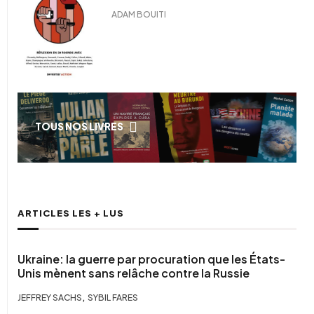
ADAM BOUITI
TOUS NOS LIVRES
ARTICLES LES + LUS
Ukraine: la guerre par procuration que les États-
Unis mènent sans relâche contre la Russie
,
JEFFREY SACHS
SYBIL FARES