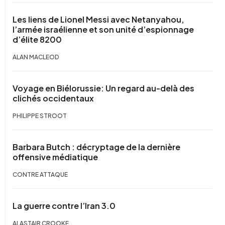
Les liens de Lionel Messi avec Netanyahou,
l’armée israélienne et son unité d’espionnage
d’élite 8200
ALAN MACLEOD
Voyage en Biélorussie: Un regard au-delà des
clichés occidentaux
PHILIPPE STROOT
Barbara Butch : décryptage de la dernière
offensive médiatique
CONTRE ATTAQUE
La guerre contre l’Iran 3.0
ALASTAIR CROOKE