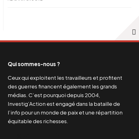
Qui sommes-nous ?
Ceux qui exploitent les travailleurs et profitent
des guerres financent également les grands
médias. C’est pourquoi depuis 2004,
Investig’Action est engagé dans la bataille de
l’info pour un monde de paix et une répartition
équitable des richesses.
Facebook
Twitter
Instagram
YouTube
TikTok
Telegram
Lien