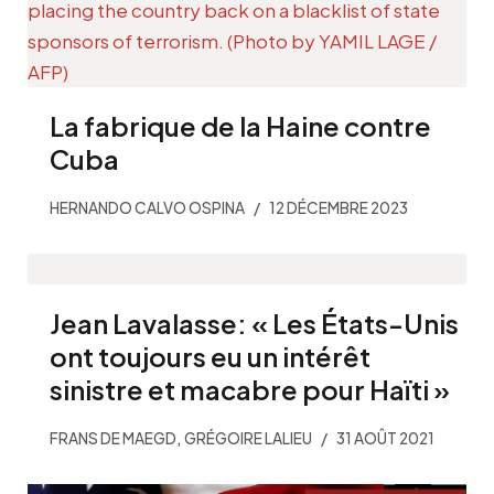
La fabrique de la Haine contre
Cuba
HERNANDO CALVO OSPINA
12 DÉCEMBRE 2023
Jean Lavalasse: « Les États-Unis
ont toujours eu un intérêt
sinistre et macabre pour Haïti »
,
FRANS DE MAEGD
GRÉGOIRE LALIEU
31 AOÛT 2021