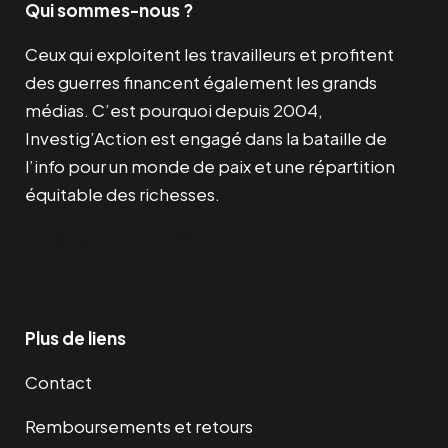
Qui sommes-nous ?
Ceux qui exploitent les travailleurs et profitent
des guerres financent également les grands
médias. C’est pourquoi depuis 2004,
Investig’Action est engagé dans la bataille de
l’info pour un monde de paix et une répartition
équitable des richesses.
Facebook
Twitter
Instagram
YouTube
TikTok
Telegram
Lien
Plus de liens
Contact
Remboursements et retours