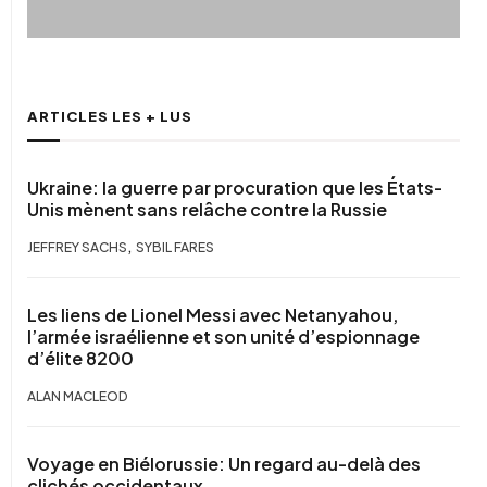
ARTICLES LES + LUS
Ukraine: la guerre par procuration que les États-
Unis mènent sans relâche contre la Russie
,
JEFFREY SACHS
SYBIL FARES
Les liens de Lionel Messi avec Netanyahou,
l’armée israélienne et son unité d’espionnage
d’élite 8200
ALAN MACLEOD
Voyage en Biélorussie: Un regard au-delà des
clichés occidentaux