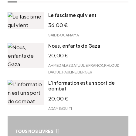
Le fascisme qui vient
36,00
€
SAÏD BOUAMAMA
Nous, enfants de Gaza
20,00
€
,
,
AHMED ALAZBAT
JULIE FRANCK
KHLOUD
,
DAOUD
PAULINE BERGER
L’information est un sport de
combat
20,00
€
ADAM BOUITI
TOUS NOS LIVRES