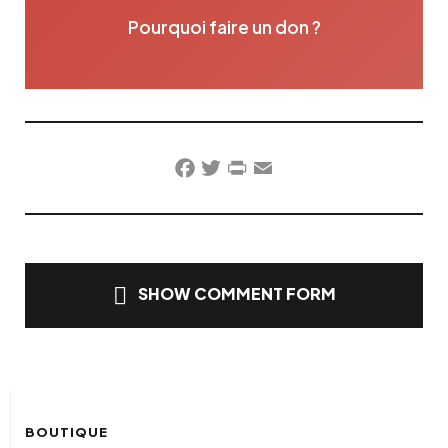
Pourquoi faire un don ?
Facebook
Twitter
PrintFriendly
Email
SHOW COMMENT FORM
BOUTIQUE