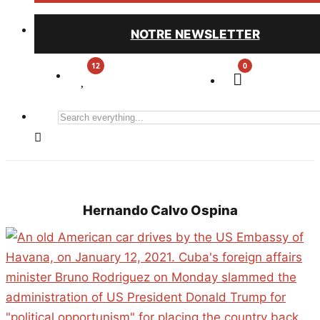
NOTRE NEWSLETTER
0
Search
everything...
Hernando Calvo Ospina