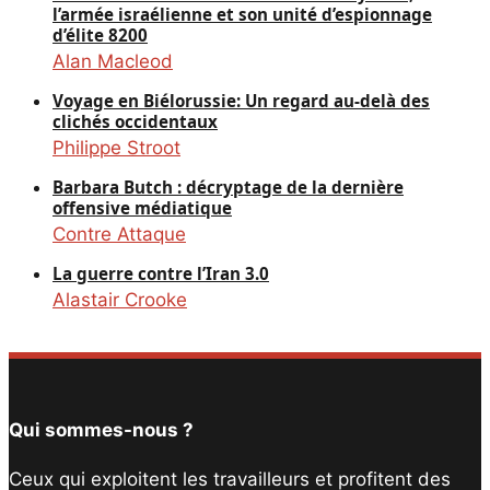
l’armée israélienne et son unité d’espionnage
d’élite 8200
Alan Macleod
Voyage en Biélorussie: Un regard au-delà des
clichés occidentaux
Philippe Stroot
Barbara Butch : décryptage de la dernière
offensive médiatique
Contre Attaque
La guerre contre l’Iran 3.0
Alastair Crooke
Qui sommes-nous ?
Ceux qui exploitent les travailleurs et profitent des