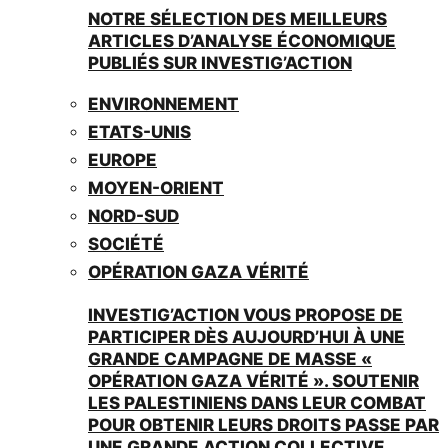
NOTRE SÉLECTION DES MEILLEURS
ARTICLES D’ANALYSE ÉCONOMIQUE
PUBLIÉS SUR INVESTIG’ACTION
ENVIRONNEMENT
ETATS-UNIS
EUROPE
MOYEN-ORIENT
NORD-SUD
SOCIÉTÉ
OPÉRATION GAZA VÉRITÉ
INVESTIG’ACTION VOUS PROPOSE DE
PARTICIPER DÈS AUJOURD’HUI À UNE
GRANDE CAMPAGNE DE MASSE «
OPÉRATION GAZA VÉRITÉ ». SOUTENIR
LES PALESTINIENS DANS LEUR COMBAT
POUR OBTENIR LEURS DROITS PASSE PAR
UNE GRANDE ACTION COLLECTIVE