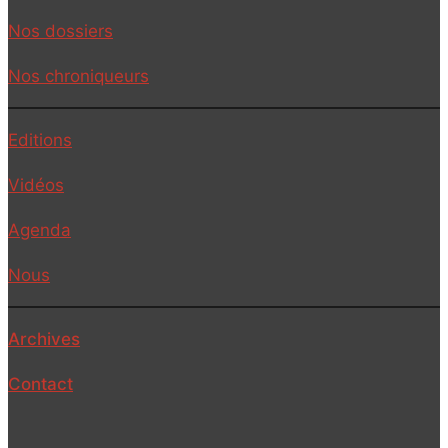
Nos dossiers
Nos chroniqueurs
Editions
Vidéos
Agenda
Nous
Archives
Contact