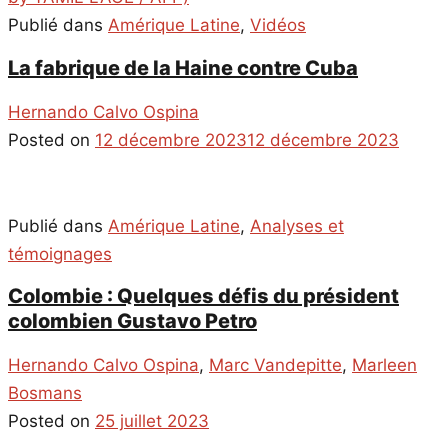
Publié dans
Amérique Latine
,
Vidéos
La fabrique de la Haine contre Cuba
Hernando Calvo Ospina
Posted on
12 décembre 2023
12 décembre 2023
Publié dans
Amérique Latine
,
Analyses et
témoignages
Colombie : Quelques défis du président
colombien Gustavo Petro
Hernando Calvo Ospina
,
Marc Vandepitte
,
Marleen
Bosmans
Posted on
25 juillet 2023