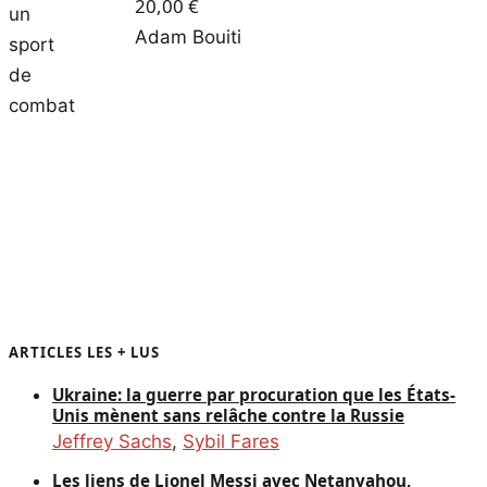
20,00
€
Adam Bouiti
TOUS NOS LIVRES
ARTICLES LES + LUS
Ukraine: la guerre par procuration que les États-
Unis mènent sans relâche contre la Russie
Jeffrey Sachs
,
Sybil Fares
Les liens de Lionel Messi avec Netanyahou,