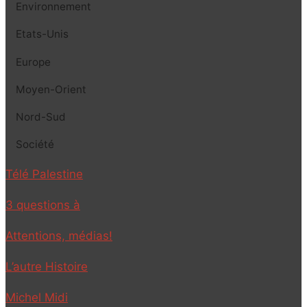
Environnement
Etats-Unis
Europe
Moyen-Orient
Nord-Sud
Société
Télé Palestine
3 questions à
Attentions, médias!
L’autre Histoire
Michel Midi