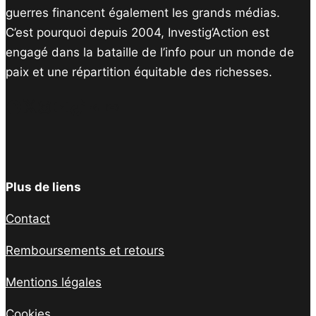
guerres financent également les grands médias.
C’est pourquoi depuis 2004, Investig’Action est
engagé dans la bataille de l’info pour un monde de
paix et une répartition équitable des richesses.
Facebook
Twitter
Instagram
YouTube
TikTok
Telegram
Lien
Plus de liens
Contact
Remboursements et retours
Mentions légales
Cookies