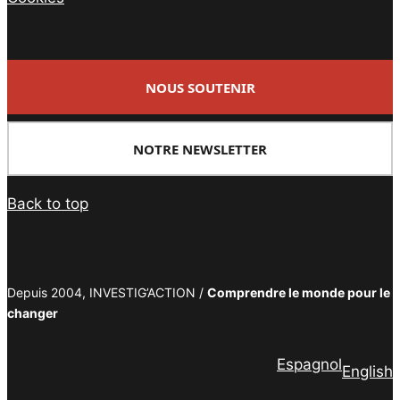
NOUS SOUTENIR
NOTRE NEWSLETTER
Back to top
Depuis 2004, INVESTIG’ACTION /
Comprendre le monde pour le
changer
Espagnol
English