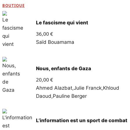
BOUTIQUE
Le fascisme qui vient
36,00
€
Saïd Bouamama
Nous, enfants de Gaza
20,00
€
Ahmed Alazbat
,
Julie Franck
,
Khloud
Daoud
,
Pauline Berger
L’information est un sport de combat