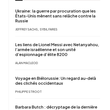
Ukraine: la guerre par procuration que les
États-Unis mènent sans relâche contre la
Russie
,
JEFFREY SACHS
SYBIL FARES
Les liens de Lionel Messi avec Netanyahou,
l’armée israélienne et son unité
d’espionnage d’élite 8200
ALAN MACLEOD
Voyage en Biélorussie: Un regard au-delà
des clichés occidentaux
PHILIPPE STROOT
Barbara Butch : décryptage de la dernière