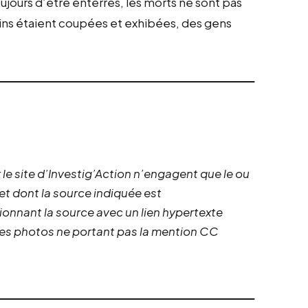
jours d’être enterrés, les morts ne sont pas
ns étaient coupées et exhibées, des gens
 le site d’Investig’Action n’engagent que le ou
 et dont la source indiquée est
ionnant la source avec un lien hypertexte
 les photos ne portant pas la mention CC