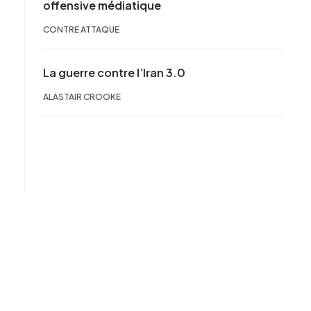
offensive médiatique
CONTRE ATTAQUE
La guerre contre l’Iran 3.0
ALASTAIR CROOKE