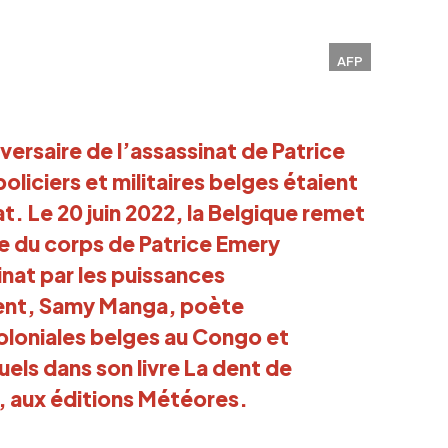
AFP
versaire de l’assassinat de Patrice 
iciers et militaires belges étaient 
. Le 20 juin 2022, la Belgique remet 
te du corps de Patrice Emery 
at par les puissances 
ent, Samy Manga, poète 
loniales belges au Congo et 
els dans son livre 
La dent de 
, aux éditions Météores.