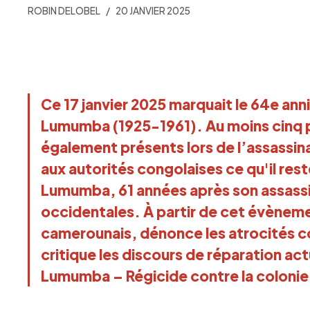
ROBIN DELOBEL
20 JANVIER 2025
Ce 17 janvier 2025 marquait le 64e anni
Lumumba (1925-1961). Au moins cinq pol
également présents lors de l’assassinat
aux autorités congolaises ce qu'il res
Lumumba, 61 années après son assassin
occidentales. À partir de cet évènem
camerounais, dénonce les atrocités co
critique les discours de réparation actu
Lumumba – Régicide contre la colonie