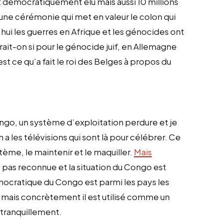
 démocratiquement élu mais aussi 10 millions
 une cérémonie qui met en valeur le colon qui
’hui les guerres en Afrique et les génocides ont
ait-on si pour le génocide juif, en Allemagne
t ce qu’a fait le roi des Belges à propos du
Congo, un système d’exploitation perdure et je
a les télévisions qui sont là pour célébrer. Ce
tème, le maintenir et le maquiller.
Mais
t pas reconnue et la situation du Congo est
mocratique du Congo est parmi les pays les
s mais concrètement il est utilisé comme un
 tranquillement.