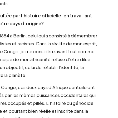
ants.
 par l’histoire officielle, en travaillant
otre pays d’origine?
 1884 à Berlin, celui qui a consisté à démembrer
stes et racistes. Dans la réalité de mon esprit,
st le Congo, je me considère avant tout comme
incipe de mon africanité refuse d’être dilué
un objectif, celui de rétablir l’identité, la
de la planète.
 Congo, ces deux pays d’Afrique centrale ont
gés par les mêmes puissances occidentales qui
res occupés et pillés. L’histoire du génocide
t pourtant bien réelle et inscrite dans la