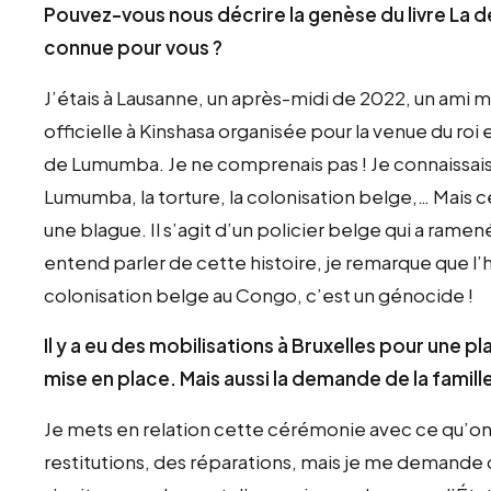
Pouvez-vous nous décrire la genèse du livre La d
connue pour vous ?
J’étais à Lausanne, un après-midi de 2022, un ami m
officielle à Kinshasa organisée pour la venue du roi
de Lumumba. Je ne comprenais pas ! Je connaissais
Lumumba, la torture, la colonisation belge,… Mais ce
une blague. Il s’agit d’un policier belge qui a ramen
entend parler de cette histoire, je remarque que l’h
colonisation belge au Congo, c’est un génocide !
Il y a eu des mobilisations à Bruxelles pour une p
mise en place. Mais aussi la demande de la fami
Je mets en relation cette cérémonie avec ce qu’o
restitutions, des réparations, mais je me demand