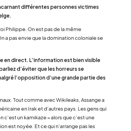
 incarnant différentes personnes victimes
elge.
 roi Philippe. On est pas de la même
On a pas envie que la domination coloniale se
 en direct. L’information est bien visible
rliez d’éviter que les horreurs se
malgré l’opposition d’une grande partie des
animaux. Tout comme avec Wikileaks, Assange a
éricaine en Irak et d’autres pays. Les gens qui
n c’est un kamikaze » alors que c’est une
ion est noyée. Et ce qui n’arrange pas les