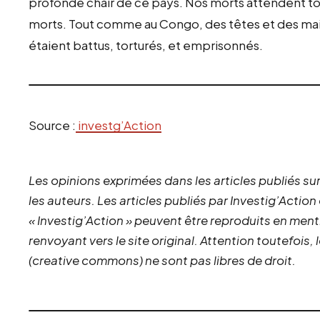
profonde chair de ce pays. Nos morts attendent tou
morts. Tout comme au Congo, des têtes et des mai
étaient battus, torturés, et emprisonnés.
Source :
investg’Action
Les opinions exprimées dans les articles publiés sur
les auteurs. Les articles publiés par Investig’Action
« Investig’Action » peuvent être reproduits en ment
renvoyant vers le site original.
Attention toutefois,
(creative commons) ne sont pas libres de droit.