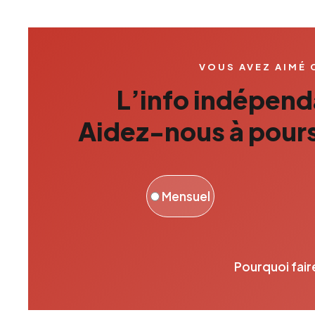
VOUS AVEZ AIMÉ 
L’info indépenda
Aidez-nous à pours
Mensuel
Pourquoi fair