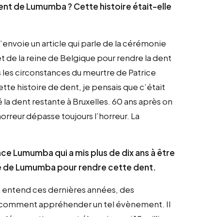
ent de Lumumba ? Cette histoire était-elle
’envoie un article qui parle de la cérémonie
 et de la reine de Belgique pour rendre la dent
 les circonstances du meurtre de Patrice
tte histoire de dent, je pensais que c’était
é la dent restante à Bruxelles. 60 ans après on
orreur dépasse toujours l’horreur. La
lace Lumumba qui a mis plus de dix ans à être
lle de Lumumba pour rendre cette dent.
n entend ces dernières années, des
e comment appréhender un tel évènement. Il