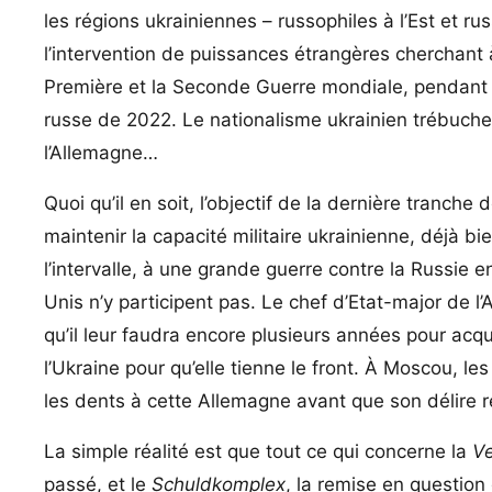
les régions ukrainiennes – russophiles à l’Est et 
l’intervention de puissances étrangères cherchant à 
Première et la Seconde Guerre mondiale, pendant la
russe de 2022. Le nationalisme ukrainien trébuche 
l’Allemagne…
Quoi qu’il en soit, l’objectif de la dernière tranche
maintenir la capacité militaire ukrainienne, déjà 
l’intervalle, à une grande guerre contre la Russie e
Unis n’y participent pas. Le chef d’Etat-major de l
qu’il leur faudra encore plusieurs années pour acqué
l’Ukraine pour qu’elle tienne le front. À Moscou, 
les dents à cette Allemagne avant que son délire re
La simple réalité est que tout ce qui concerne la
V
passé, et le
Schuldkomplex
, la remise en question