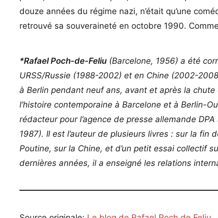
douze années du régime nazi, n’était qu’une comédi
retrouvé sa souveraineté en octobre 1990. Commen
*Rafael Poch-de-Feliu
(Barcelone, 1956) a été cor
URSS/Russie (1988-2002) et en Chine (2002-2008) 
à Berlin pendant neuf ans, avant et après la chute 
l’histoire contemporaine à Barcelone et à Berlin-
rédacteur pour l’agence de presse allemande DPA 
1987). Il est l’auteur de plusieurs livres : sur la fi
Poutine, sur la Chine, et d’un petit essai collectif s
dernières années, il a enseigné les relations intern
Source originale:
Le blog de Rafael Poch de Feliu