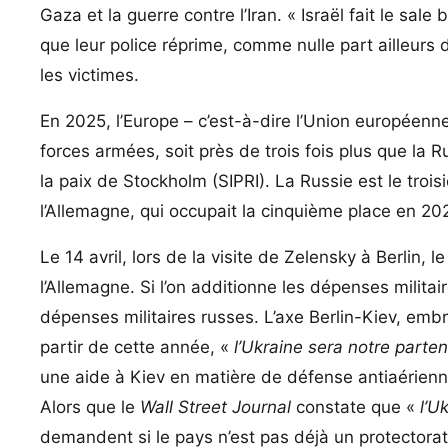
Gaza et la guerre contre l’Iran. « Israël fait le sal
que leur police réprime, comme nulle part ailleurs
les victimes.
En 2025, l’Europe – c’est-à-dire l’Union européenne
forces armées, soit près de trois fois plus que la Ru
la paix de Stockholm (SIPRI). La Russie est le tro
l’Allemagne, qui occupait la cinquième place en 202
Le 14 avril, lors de la visite de Zelensky à Berlin, 
l’Allemagne. Si l’on additionne les dépenses milita
dépenses militaires russes. L’axe Berlin-Kiev, e
partir de cette année, «
l’Ukraine sera notre parten
une aide à Kiev en matière de défense antiaérienne
Alors que le
Wall Street Journal
constate que «
l’U
demandent si le pays n’est pas déjà un protectorat 