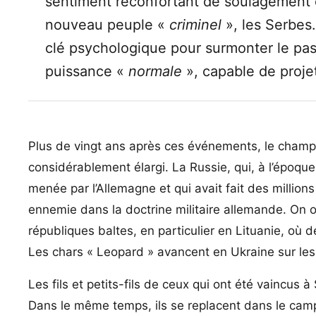
sentiment réconfortant de soulagement e
nouveau peuple «
criminel
», les Serbes
clé psychologique pour surmonter le pas
puissance «
normale
», capable de projet
Plus de vingt ans après ces événements, le champ 
considérablement élargi. La Russie, qui, à l’époqu
menée par l’Allemagne et qui avait fait des millions
ennemie dans la doctrine militaire allemande. On 
républiques baltes, en particulier en Lituanie, où
Les chars « Leopard » avancent en Ukraine sur les 
Les fils et petits-fils de ceux qui ont été vaincus
Dans le même temps, ils se replacent dans le cam