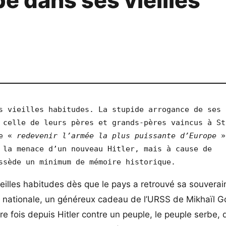
e dans ses vieilles
s vieilles habitudes. La stupide arrogance de ses 
 celle de leurs pères et grands-pères vaincus à St
e « 
redevenir l’armée la plus puissante d’Europe
 »
 la menace d’un nouveau Hitler, mais à cause de 
ssède un minimum de mémoire historique.
vieilles habitudes dès que le pays a retrouvé sa souvera
n nationale, un généreux cadeau de l’URSS de Mikhaïl G
re fois depuis Hitler contre un peuple, le peuple serbe, 