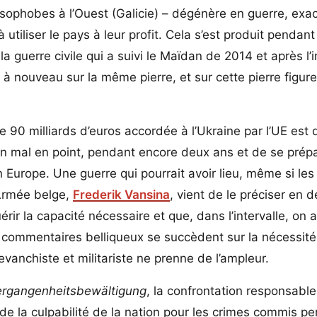
russophobes à l’Ouest (Galicie) – dégénère en guerre, ex
utiliser le pays à leur profit. Cela s’est produit pendant
 guerre civile qui a suivi le Maïdan de 2014 et après l’
à nouveau sur la même pierre, et sur cette pierre figure
 de 90 milliards d’euros accordée à l’Ukraine par l’UE est 
bien mal en point, pendant encore deux ans et de se prép
n Europe. Une guerre qui pourrait avoir lieu, même si les
’Armée belge,
Frederik Vansina
, vient de le préciser en d
rir la capacité nécessaire et que, dans l’intervalle, on 
les commentaires belliqueux se succèdent sur la nécessit
vanchiste et militariste ne prenne de l’ampleur.
ergangenheitsbewältigung
, la confrontation responsable
 de la culpabilité de la nation pour les crimes commis p