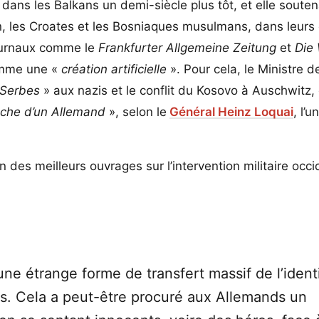
 dans les Balkans un demi-siècle plus tôt, et elle souten
n, les Croates et les Bosniaques musulmans, dans leurs 
journaux comme le
Frankfurter Allgemeine Zeitung
et
Die 
omme une «
création artificielle
». Pour cela, le Ministre d
 Serbes
» aux nazis et le conflit du Kosovo à Auschwitz,
uche d’un Allemand
», selon le
Général Heinz Loquai
, l’
’un des meilleurs ouvrages sur l’intervention militaire occ
une étrange forme de transfert massif de l’ident
rbes. Cela a peut-être procuré aux Allemands un