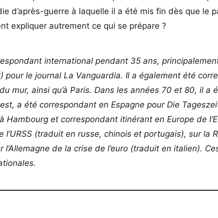
e d’après-guerre à laquelle il a été mis fin dès que le 
t expliquer autrement ce qui se prépare ?
respondant international pendant 35 ans, principalemen
pour le journal La Vanguardia. Il a également été cor
du mur, ainsi qu’à Paris. Dans les années 70 et 80, il a 
Ouest, a été correspondant en Espagne pour Die Tageszei
à Hambourg et correspondant itinérant en Europe de l’E
n de l’URSS (traduit en russe, chinois et portugais), sur la
ur l’Allemagne de la crise de l’euro (traduit en italien). Ce
ationales.