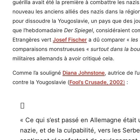
guérilla avait été la première à combattre les nazis
nouveau les anciens alliés des nazis dans la régio
pour dissoudre la Yougoslavie, un pays que des 
que l’hebdomadaire
Der Spiegel
, considéraient c
Etrangères vert
Josef Fischer
a dû comparer «
les
comparaisons monstrueuses «
surtout dans la bo
militaires allemands à avoir critiqué cela.
Comme l’a souligné
Diana Johnstone
, autrice de l
contre la Yougoslavie (
Fool’s Crusade, 2002
)
:
« Ce qui s’est passé en Allemagne était 
nazie, et de la culpabilité, vers les Se