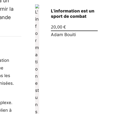
à un
nir la
L’information est un
sport de combat
rande
20,00
€
Adam Bouiti
ation
ée
s les
nisées.
mplexe.
lien à