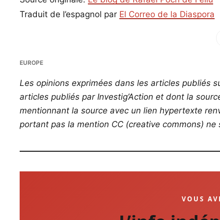
Traduit de l’espagnol par
El Correo de la Diaspora
Fac
EUROPE
Les opinions exprimées dans les articles publiés su
articles publiés par Investig’Action et dont la sour
mentionnant la source avec un lien hypertexte renvo
portant pas la mention CC (creative commons) ne s
VOUS AV