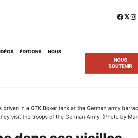
Facebook
Twitter
Instagram
Yo
IDÉOS
ÉDITIONS
NOUS
NOUS
SOUTENIR