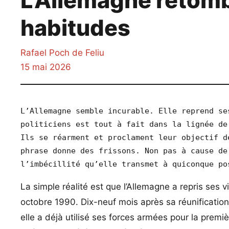
L’Allemagne retomb
habitudes
Rafael Poch de Feliu
15 mai 2026
L’Allemagne semble incurable. Elle reprend se
politiciens est tout à fait dans la lignée de
Ils se réarment et proclament leur objectif d
phrase donne des frissons. Non pas à cause de
l’imbécillité qu’elle transmet à quiconque po
La simple réalité est que l’Allemagne a repris ses 
octobre 1990. Dix-neuf mois après sa réunificatio
elle a déjà utilisé ses forces armées pour la premiè