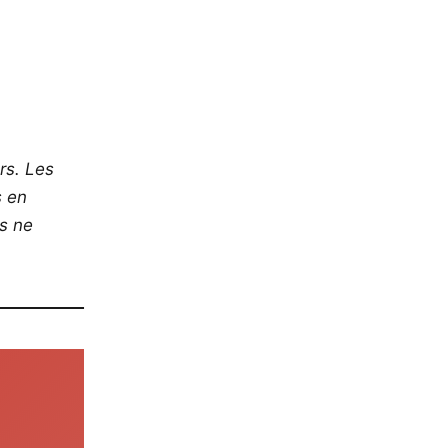
rs. Les
s en
os ne