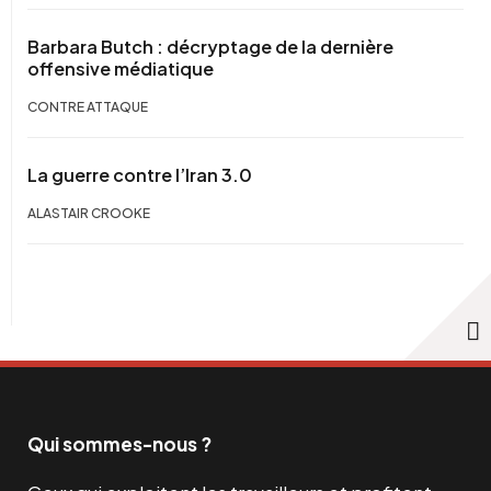
Barbara Butch : décryptage de la dernière
offensive médiatique
CONTRE ATTAQUE
La guerre contre l’Iran 3.0
ALASTAIR CROOKE
Qui sommes-nous ?