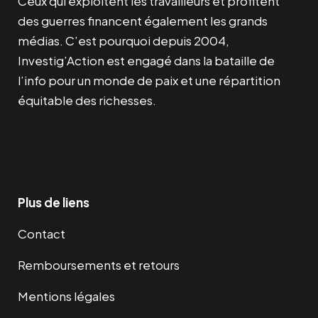
Ceux qui exploitent les travailleurs et profitent
des guerres financent également les grands
médias. C’est pourquoi depuis 2004,
Investig’Action est engagé dans la bataille de
l’info pour un monde de paix et une répartition
équitable des richesses.
Facebook
Twitter
Instagram
YouTube
TikTok
Telegram
Lien
Plus de liens
Contact
Remboursements et retours
Mentions légales