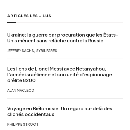
ARTICLES LES + LUS
Ukraine: la guerre par procuration que les États-
Unis mènent sans relâche contre la Russie
,
JEFFREY SACHS
SYBIL FARES
Les liens de Lionel Messi avec Netanyahou,
l’armée israélienne et son unité d’espionnage
d’élite 8200
ALAN MACLEOD
Voyage en Biélorussie: Un regard au-delà des
clichés occidentaux
PHILIPPE STROOT