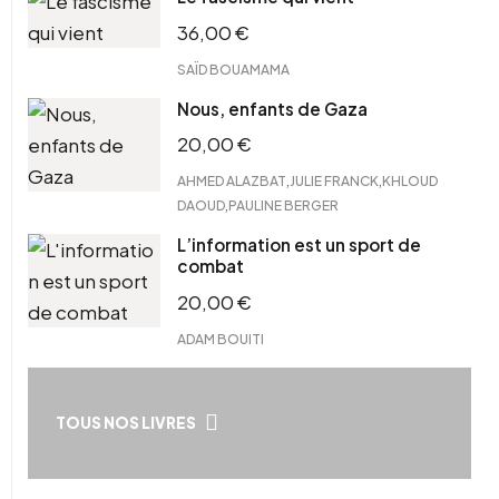
36,00
€
SAÏD BOUAMAMA
Nous, enfants de Gaza
20,00
€
,
,
AHMED ALAZBAT
JULIE FRANCK
KHLOUD
,
DAOUD
PAULINE BERGER
L’information est un sport de
combat
20,00
€
ADAM BOUITI
TOUS NOS LIVRES