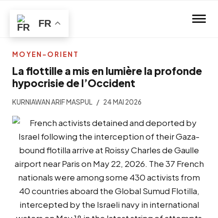
Skip to main content
FR
MOYEN-ORIENT
La flottille a mis en lumière la profonde
hypocrisie de l’Occident
KURNIAWAN ARIF MASPUL
24 MAI 2026