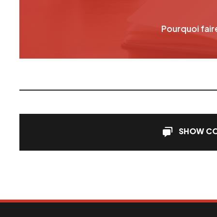
Pourquoi fair
SHOW C