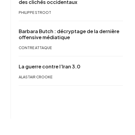
des clichés occidentaux
PHILIPPE STROOT
Barbara Butch : décryptage de la dernière
offensive médiatique
CONTRE ATTAQUE
La guerre contre l’Iran 3.0
ALASTAIR CROOKE