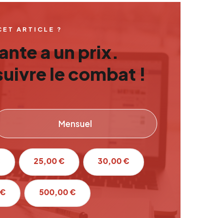
CET ARTICLE ?
nte a un prix.
uivre le combat !
Mensuel
€
25,00 €
30,00 €
 €
500,00 €