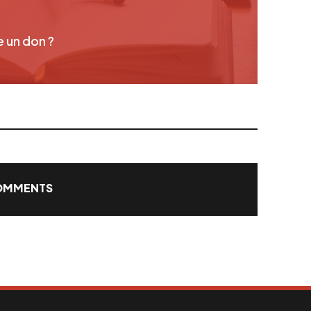
e un don ?
OMMENTS