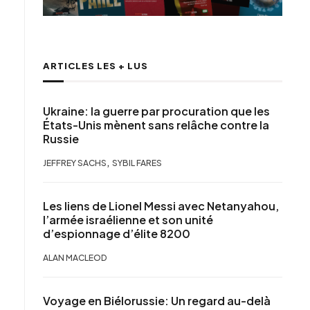
ARTICLES LES + LUS
Ukraine: la guerre par procuration que les
États-Unis mènent sans relâche contre la
Russie
,
JEFFREY SACHS
SYBIL FARES
Les liens de Lionel Messi avec Netanyahou,
l’armée israélienne et son unité
d’espionnage d’élite 8200
ALAN MACLEOD
Voyage en Biélorussie: Un regard au-delà