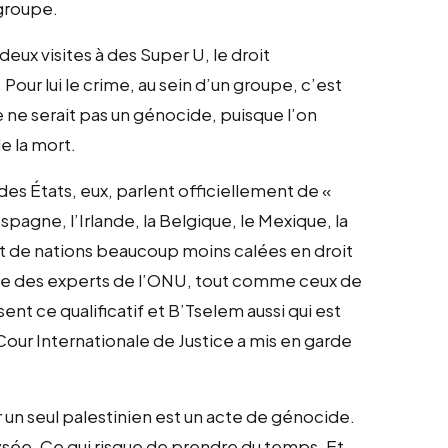
 groupe.
eux visites à des Super U, le droit
Pour lui le crime, au sein d’un groupe, c’est
te ne serait pas un génocide, puisque l’on
 la mort.
es États, eux, parlent officiellement de «
Espagne, l’Irlande, la Belgique, le Mexique, la
tant de nations beaucoup moins calées en droit
 que des experts de l’ONU, tout comme ceux de
nt ce qualificatif et B’Tselem aussi qui est
our Internationale de Justice a mis en garde
r un seul palestinien est un acte de génocide.
ysée. Ce qui risque de prendre du temps. Et