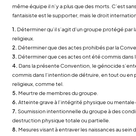
même équipe il n’y a plus que des morts. C’est sans 
fantaisiste est le supporter, mais le droit internation
1.
Déterminer qu’il s’agit d’un groupe protégé par la
religieux.
2.
Déterminer que des actes prohibés par la Conv
3.
Déterminer que ces actes ont été commis dans l’
4.
Dans la présente Convention, le génocide s’ent
commis dans l’intention de détruire, en tout ou en p
religieux, comme tel.
5.
Meurtre de membres du groupe.
6.
Atteinte grave à l’intégrité physique ou menta
7.
Soumission intentionnelle du groupe à des condi
destruction physique totale ou partielle.
8.
Mesures visant à entraver les naissances au sein 