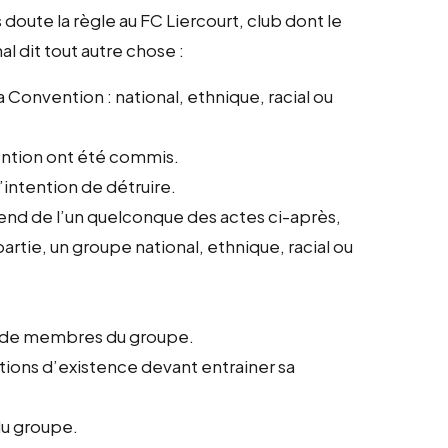
doute la règle au FC Liercourt, club dont le
al dit tout autre chose :
 Convention : national, ethnique, racial ou
ention ont été commis.
intention de détruire.
end de l’un quelconque des actes ci-après,
artie, un groupe national, ethnique, racial ou
le de membres du groupe.
tions d’existence devant entrainer sa
du groupe.