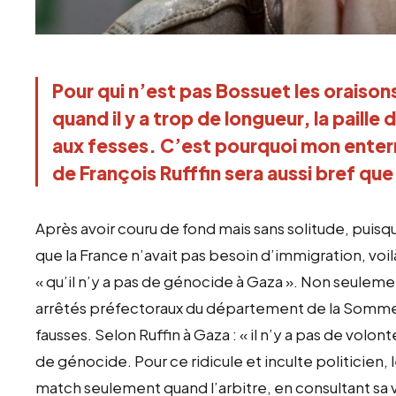
Pour qui n’est pas Bossuet les oraison
quand il y a trop de longueur, la paille d
aux fesses. C’est pourquoi mon enter
de François Rufffin sera aussi bref que
Après avoir couru de fond mais sans solitude, puisq
que la France n’avait pas besoin d’immigration, voi
« qu’il n’y a pas de génocide à Gaza ». Non seulemen
arrêtés préfectoraux du département de la Somme,
fausses. Selon Ruffin à Gaza : « il n’y a pas de vol
de génocide. Pour ce ridicule et inculte politicien,
match seulement quand l’arbitre, en consultant sa 