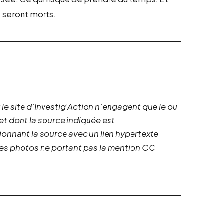
s seront morts.
 le site d’Investig’Action n’engagent que le ou
 et dont la source indiquée est
ionnant la source avec un lien hypertexte
 les photos ne portant pas la mention CC