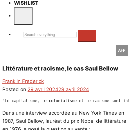
WISHLIST
Search
everything...
AFP
Littérature et racisme, le cas Saul Bellow
Franklin Frederick
Posted on
29 avril 2024
29 avril 2024
"Le capitalisme, le colonialisme et le racisme sont int
Dans une interview accordée au New York Times en
1987, Saul Bellow, lauréat du prix Nobel de littérature
en 1976, a posé la question suivante :