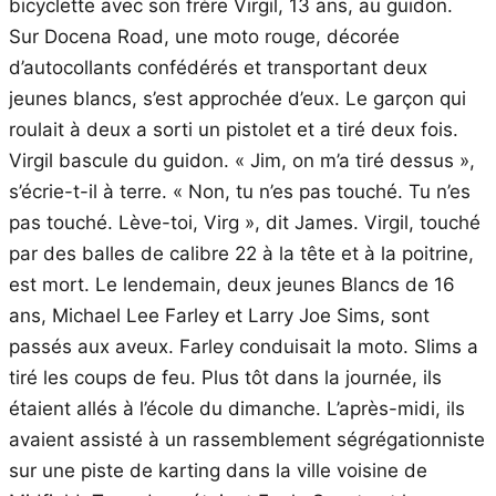
bicyclette avec son frère Virgil, 13 ans, au guidon.
Sur Docena Road, une moto rouge, décorée
d’autocollants confédérés et transportant deux
jeunes blancs, s’est approchée d’eux. Le garçon qui
roulait à deux a sorti un pistolet et a tiré deux fois.
Virgil bascule du guidon. « Jim, on m’a tiré dessus »,
s’écrie-t-il à terre. « Non, tu n’es pas touché. Tu n’es
pas touché. Lève-toi, Virg », dit James. Virgil, touché
par des balles de calibre 22 à la tête et à la poitrine,
est mort. Le lendemain, deux jeunes Blancs de 16
ans, Michael Lee Farley et Larry Joe Sims, sont
passés aux aveux. Farley conduisait la moto. Slims a
tiré les coups de feu. Plus tôt dans la journée, ils
étaient allés à l’école du dimanche. L’après-midi, ils
avaient assisté à un rassemblement ségrégationniste
sur une piste de karting dans la ville voisine de