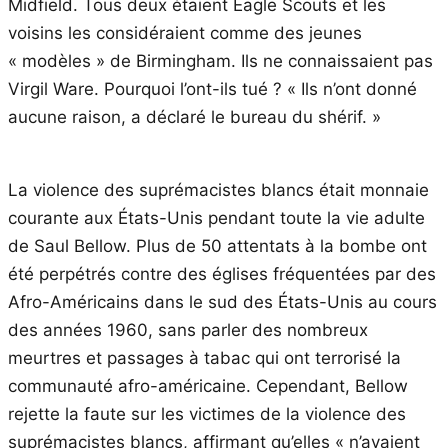
Midfield. Tous deux étaient Eagle Scouts et les
voisins les considéraient comme des jeunes
« modèles » de Birmingham. Ils ne connaissaient pas
Virgil Ware. Pourquoi l’ont-ils tué ? « Ils n’ont donné
aucune raison, a déclaré le bureau du shérif. »
La violence des suprémacistes blancs était monnaie
courante aux États-Unis pendant toute la vie adulte
de Saul Bellow. Plus de 50 attentats à la bombe ont
été perpétrés contre des églises fréquentées par des
Afro-Américains dans le sud des États-Unis au cours
des années 1960, sans parler des nombreux
meurtres et passages à tabac qui ont terrorisé la
communauté afro-américaine. Cependant, Bellow
rejette la faute sur les victimes de la violence des
suprémacistes blancs, affirmant qu’elles « n’avaient