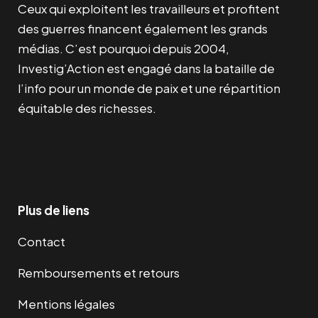
Ceux qui exploitent les travailleurs et profitent
des guerres financent également les grands
médias. C’est pourquoi depuis 2004,
Investig’Action est engagé dans la bataille de
l’info pour un monde de paix et une répartition
équitable des richesses.
Facebook
Twitter
Instagram
YouTube
TikTok
Telegram
Lien
Plus de liens
Contact
Remboursements et retours
Mentions légales