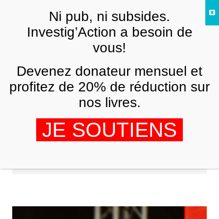
Skip to main content
Ni pub, ni subsides.
FR
Investig’Action a besoin de
vous!
Devenez donateur mensuel et
profitez de 20% de réduction sur
nos livres.
JE SOUTIENS
Yanis Varoufakis