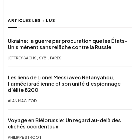
ARTICLES LES + LUS
Ukraine: la guerre par procuration que les États-
Unis mènent sans relâche contre la Russie
,
JEFFREY SACHS
SYBIL FARES
Les liens de Lionel Messi avec Netanyahou,
l’armée israélienne et son unité d’espionnage
d’élite 8200
ALAN MACLEOD
Voyage en Biélorussie: Un regard au-delà des
clichés occidentaux
PHILIPPE STROOT