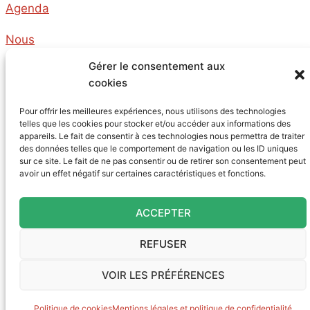
Agenda
Nous
Gérer le consentement aux
cookies
Archives
Pour offrir les meilleures expériences, nous utilisons des technologies
Contact
telles que les cookies pour stocker et/ou accéder aux informations des
appareils. Le fait de consentir à ces technologies nous permettra de traiter
des données telles que le comportement de navigation ou les ID uniques
sur ce site. Le fait de ne pas consentir ou de retirer son consentement peut
avoir un effet négatif sur certaines caractéristiques et fonctions.
Notre newsletter
ACCEPTER
Nous soutenir
REFUSER
VOIR LES PRÉFÉRENCES
Politique de cookies
Mentions légales et politique de confidentialité