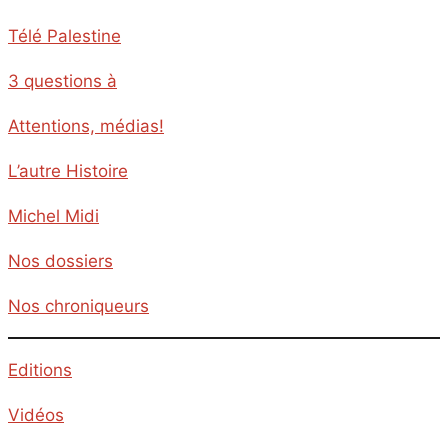
Télé Palestine
3 questions à
Attentions, médias!
L’autre Histoire
Michel Midi
Nos dossiers
Nos chroniqueurs
Editions
Vidéos