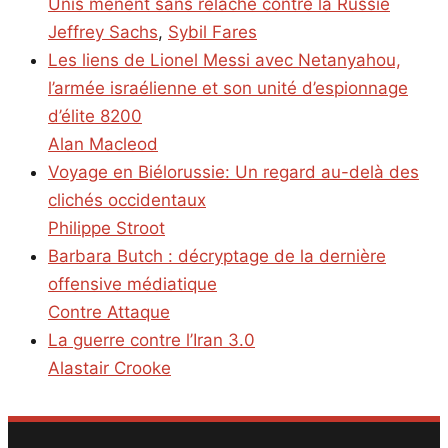
Unis mènent sans relâche contre la Russie
Jeffrey Sachs
,
Sybil Fares
Les liens de Lionel Messi avec Netanyahou,
l’armée israélienne et son unité d’espionnage
d’élite 8200
Alan Macleod
Voyage en Biélorussie: Un regard au-delà des
clichés occidentaux
Philippe Stroot
Barbara Butch : décryptage de la dernière
offensive médiatique
Contre Attaque
La guerre contre l’Iran 3.0
Alastair Crooke