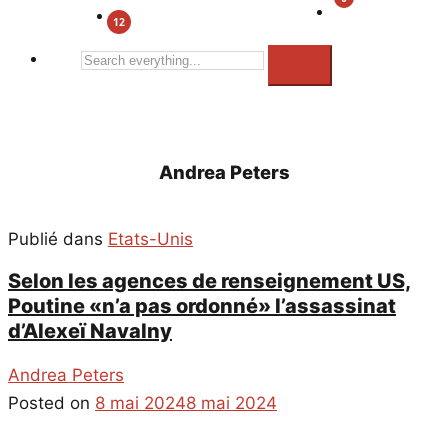
Search
everything...
Andrea Peters
Publié dans
Etats-Unis
Selon les agences de renseignement US,
Poutine «n’a pas ordonné» l’assassinat
d’Alexeï Navalny
Andrea Peters
Posted on
8 mai 2024
8 mai 2024