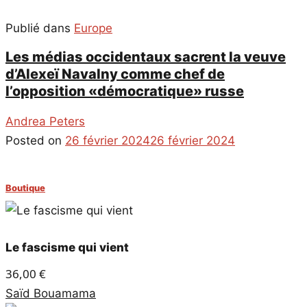
Publié dans
Europe
Les médias occidentaux sacrent la veuve
d’Alexeï Navalny comme chef de
l’opposition «démocratique» russe
Andrea Peters
Posted on
26 février 2024
26 février 2024
Boutique
Le fascisme qui vient
36,00
€
Saïd Bouamama