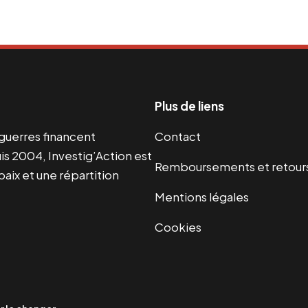
Plus de liens
s guerres financent
Contact
s 2004, Investig’Action est
Remboursements et retour
paix et une répartition
Mentions légales
Cookies