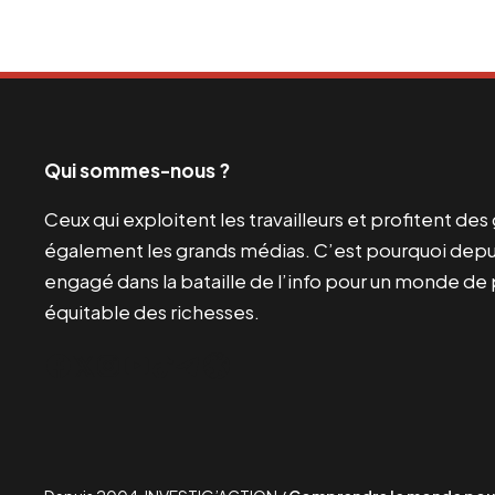
Qui sommes-nous ?
Ceux qui exploitent les travailleurs et profitent de
également les grands médias. C’est pourquoi depui
engagé dans la bataille de l’info pour un monde de 
équitable des richesses.
Facebook
Twitter
Instagram
YouTube
TikTok
Telegram
Lien