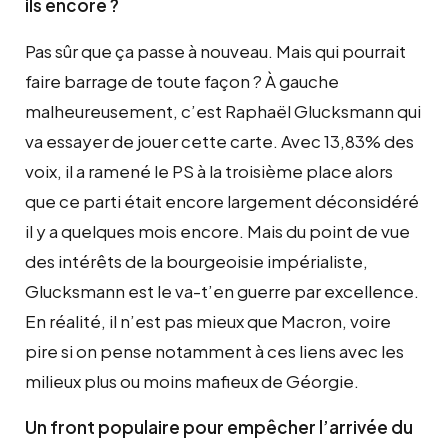
ils encore ?
Pas sûr que ça passe à nouveau. Mais qui pourrait
faire barrage de toute façon ? À gauche
malheureusement, c’est Raphaël Glucksmann qui
va essayer de jouer cette carte. Avec 13,83% des
voix, il a ramené le PS à la troisième place alors
que ce parti était encore largement déconsidéré
il y a quelques mois encore. Mais du point de vue
des intérêts de la bourgeoisie impérialiste,
Glucksmann est le va-t’en guerre par excellence.
En réalité, il n’est pas mieux que Macron, voire
pire si on pense notamment à ces liens avec les
milieux plus ou moins mafieux de Géorgie.
Un front populaire pour empêcher l’arrivée du