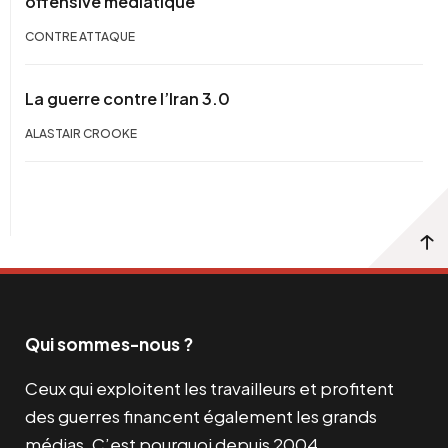
offensive médiatique
CONTRE ATTAQUE
La guerre contre l’Iran 3.0
ALASTAIR CROOKE
Qui sommes-nous ?
Ceux qui exploitent les travailleurs et profitent
des guerres financent également les grands
médias. C’est pourquoi depuis 2004,