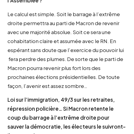
l’Assemblée ?
Le calcul est simple. Soit le barrage à l’extrême
droite permettra au parti de Macron de revenir
avec une majorité absolue. Soit ce sera une
cohabitation claire et assumée avec le RN. En
espérant sans doute que l’exercice du pouvoir lui
fera perdre des plumes. De sorte que le parti de
Macron pourra revenir plus fort lors des
prochaines élections présidentielles. De toute
façon, l’avenir est assez sombre…
Loi sur l’immigration, 49/3 sur les retraites,
répression policière… Si Macron retente le
coup du barrage à l’extrême droite pour
sauver la démocratie, les électeurs le suivront-