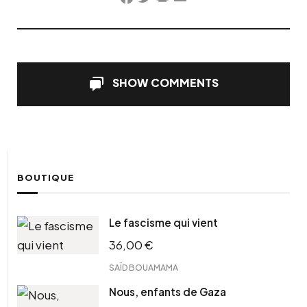
Facebook
Twitter
PrintFriendly
Email
SHOW COMMENTS
BOUTIQUE
Le fascisme qui vient
36,00
€
SAÏD BOUAMAMA
Nous, enfants de Gaza