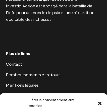
Investig’Action est engagé dans la bataille de
l’info pour un monde de paix et une répartition
équitable des richesses.
Facebook
Twitter
Instagram
YouTube
TikTok
Telegram
Lien
Plus de liens
Contact
Remboursements et retours
Mentions légales
Cookies
Gérer le consentement aux
cookies