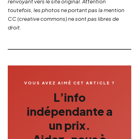
renvoyant vers le site original.
Attention
toutefois, les photos ne portant pas la mention
CC (creative commons) ne sont pas libres de
droit.
VOUS AVEZ AIMÉ CET ARTICLE ?
L’info
indépendante a
un prix.