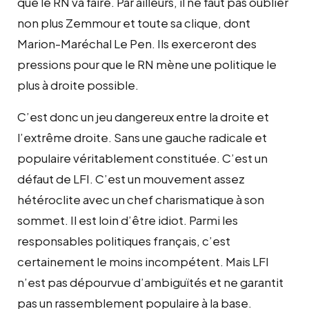
que le RN va faire. Par ailleurs, il ne faut pas oublier
non plus Zemmour et toute sa clique, dont
Marion-Maréchal Le Pen. Ils exerceront des
pressions pour que le RN mène une politique le
plus à droite possible.
C’est donc un jeu dangereux entre la droite et
l’extrême droite. Sans une gauche radicale et
populaire véritablement constituée. C’est un
défaut de LFI. C’est un mouvement assez
hétéroclite avec un chef charismatique à son
sommet. Il est loin d’être idiot. Parmi les
responsables politiques français, c’est
certainement le moins incompétent. Mais LFI
n’est pas dépourvue d’ambiguïtés et ne garantit
pas un rassemblement populaire à la base.