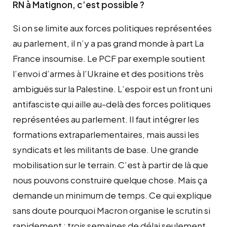
RN à Matignon, c’est possible ?
Si on se limite aux forces politiques représentées
au parlement, il n’y a pas grand monde à part La
France insoumise. Le PCF par exemple soutient
l’envoi d’armes à l’Ukraine et des positions très
ambiguës sur la Palestine. L’espoir est un front uni
antifasciste qui aille au-delà des forces politiques
représentées au parlement. Il faut intégrer les
formations extraparlementaires, mais aussi les
syndicats et les militants de base. Une grande
mobilisation sur le terrain. C’est à partir de là que
nous pouvons construire quelque chose. Mais ça
demande un minimum de temps. Ce qui explique
sans doute pourquoi Macron organise le scrutin si
rapidement : trois semaines de délai seulement