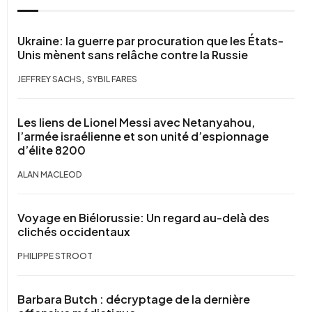
Ukraine: la guerre par procuration que les États-
Unis mènent sans relâche contre la Russie
,
JEFFREY SACHS
SYBIL FARES
Les liens de Lionel Messi avec Netanyahou,
l’armée israélienne et son unité d’espionnage
d’élite 8200
ALAN MACLEOD
Voyage en Biélorussie: Un regard au-delà des
clichés occidentaux
PHILIPPE STROOT
Barbara Butch : décryptage de la dernière