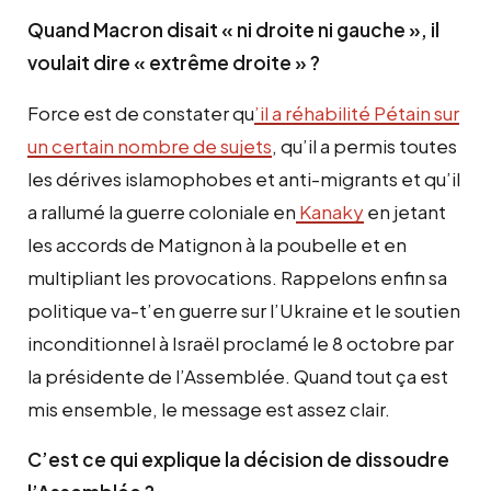
Quand Macron disait « ni droite ni gauche », il
voulait dire « extrême droite » ?
Force est de constater qu
’il a réhabilité Pétain sur
un certain nombre de sujets
, qu’il a permis toutes
les dérives islamophobes et anti-migrants et qu’il
a rallumé la guerre coloniale en
Kanaky
en jetant
les accords de Matignon à la poubelle et en
multipliant les provocations. Rappelons enfin sa
politique va-t’en guerre sur l’Ukraine et le soutien
inconditionnel à Israël proclamé le 8 octobre par
la présidente de l’Assemblée. Quand tout ça est
mis ensemble, le message est assez clair.
C’est ce qui explique la décision de dissoudre