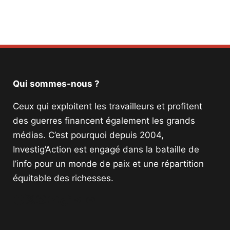
Qui sommes-nous ?
Ceux qui exploitent les travailleurs et profitent
des guerres financent également les grands
médias. C’est pourquoi depuis 2004,
Investig’Action est engagé dans la bataille de
l’info pour un monde de paix et une répartition
équitable des richesses.
Facebook
Twitter
Instagram
YouTube
TikTok
Telegram
Lien