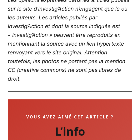
Les opinions exprimées dans les articles publiés
sur le site d’Investig’Action n’engagent que le ou
les auteurs. Les articles publiés par
Investig’Action et dont la source indiquée est
« Investig’Action » peuvent être reproduits en
mentionnant la source avec un lien hypertexte
renvoyant vers le site original.
Attention
toutefois, les photos ne portant pas la mention
CC (creative commons) ne sont pas libres de
droit.
VOUS AVEZ AIMÉ CET ARTICLE ?
L’info