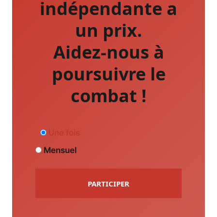
indépendante a
un prix.
Aidez-nous à
poursuivre le
combat !
Une fois
Mensuel
PARTICIPER