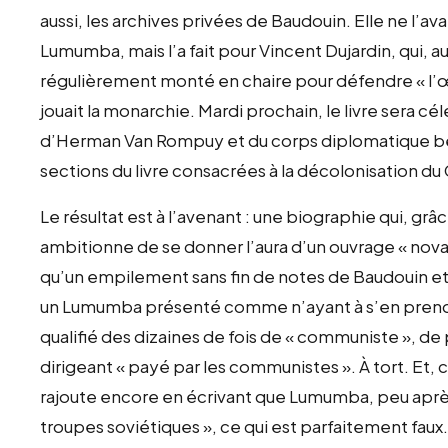
aussi, les archives privées de Baudouin. Elle ne l’av
Lumumba, mais l’a fait pour Vincent Dujardin, qui, 
régulièrement monté en chaire pour défendre « l’œuvr
jouait la monarchie. Mardi prochain, le livre sera c
d’Herman Van Rompuy et du corps diplomatique belg
sections du livre consacrées à la décolonisation du
Le résultat est à l’avenant : une biographie qui, grâc
ambitionne de se donner l’aura d’un ouvrage « novateu
qu’un empilement sans fin de notes de Baudouin et
un Lumumba présenté comme n’ayant à s’en prendr
qualifié des dizaines de fois de « communiste », de 
dirigeant « payé par les communistes ». À tort. Et, 
rajoute encore en écrivant que Lumumba, peu après 
troupes soviétiques », ce qui est parfaitement faux