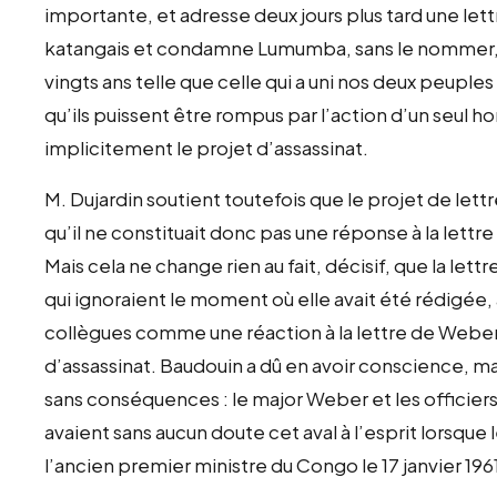
importante, et adresse deux jours plus tard une lett
katangais et condamne Lumumba, sans le nommer, e
vingts ans telle que celle qui a uni nos deux peuples
qu’ils puissent être rompus par l’action d’un seul 
implicitement le projet d’assassinat.
M. Dujardin soutient toutefois que le projet de lett
qu’il ne constituait donc pas une réponse à la lettr
Mais cela ne change rien au fait, décisif, que la le
qui ignoraient le moment où elle avait été rédigée,
collègues comme une réaction à la lettre de Weber
d’assassinat. Baudouin a dû en avoir conscience, m
sans conséquences : le major Weber et les officiers
avaient sans aucun doute cet aval à l’esprit lorsque
l’ancien premier ministre du Congo le 17 janvier 196