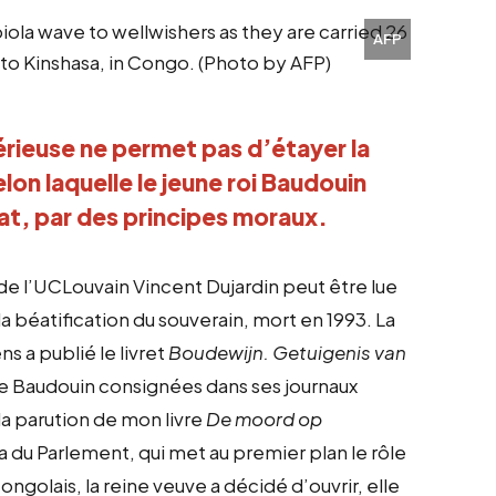
AFP
rieuse ne permet pas d’étayer la 
lon laquelle le jeune roi Baudouin 
tat, par des principes moraux.
 de l’UCLouvain Vincent Dujardin peut être lue
 béatification du souverain, mort en 1993. La
s a publié le livret
Boudewijn. Getuigenis van
 de Baudouin consignées dans ses journaux
 la parution de mon livre
De moord op
du Parlement, qui met au premier plan le rôle
congolais, la reine veuve a décidé d’ouvrir, elle