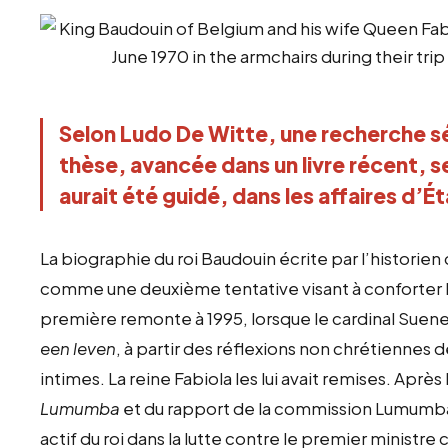
Selon Ludo De Witte, une recherche sé
thèse, avancée dans un livre récent, se
aurait été guidé, dans les affaires d’É
La biographie du roi Baudouin écrite par l’historien
comme une deuxième tentative visant à conforter la
première remonte à 1995, lorsque le cardinal Suenen
een leven
, à partir des réflexions non chrétiennes
intimes. La reine Fabiola les lui avait remises. Après
Lumumba
et du rapport de la commission Lumumba 
actif du roi dans la lutte contre le premier ministre 