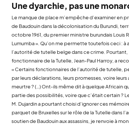
Une dyarchie, pas une monar
Le manque de place m’empêche d’examiner en profon
de Baudouin dans la décolonisation du Burundi, territo
octobre 1961, du premier ministre burundais Louis 
Lumumba ». Qu’on me permette toutefois ceci : à a
l’autorité de tutelle belge dans ce crime. Pourtant,
fonctionnaire de la Tutelle, Jean-Paul Harroy, a re
« Certains fonctionnaires de l’autorité de tutelle, p
par leurs déclarations, leurs promesses, voire leurs
meurtre ? (…) Ont-ils même dit à quelque Africain que
partie des possibilités, voire que c’était certain ? 
M. Dujardin a pourtant choisi d’ignorer ces mémoir
parquet de Bruxelles sur le rôle de la Tutelle dans l’
soutien de Baudouin aux assassins, je renvoie à mon 