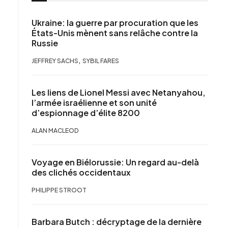
Ukraine: la guerre par procuration que les
États-Unis mènent sans relâche contre la
Russie
,
JEFFREY SACHS
SYBIL FARES
Les liens de Lionel Messi avec Netanyahou,
l’armée israélienne et son unité
d’espionnage d’élite 8200
ALAN MACLEOD
Voyage en Biélorussie: Un regard au-delà
des clichés occidentaux
PHILIPPE STROOT
Barbara Butch : décryptage de la dernière