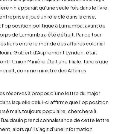
re » n’apparaît qu’une seule fois dans le livre,
treprise a joué un rôle clé dans la crise,
 l’opposition politique à Lumumba, avant de
 corps de Lumumba a été détruit. Par ce tour
es liens entre le monde des affaires colonial
udouin, Gobert d’Aspremont Lynden, était
t l’Union Minière était une filiale, tandis que
enait, comme ministre des Affaires
es réserves à propos d’une lettre du major
ans laquelle celui-ci affirme que l’opposition
rsé mais toujours populaire, cherchera à
. Baudouin prend connaissance de cette lettre
nt, alors qu’il s’agit d’une information