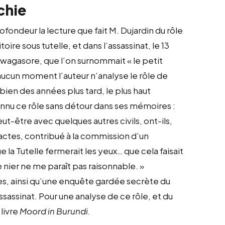
chie
deur la lecture que fait M. Dujardin du rôle
ire sous tutelle, et dans l’assassinat, le 13
Rwagasore, que l’on surnommait « le petit
ucun moment l’auteur n’analyse le rôle de
 bien des années plus tard, le plus haut
connu ce rôle sans détour dans ses mémoires :
eut-être avec quelques autres civils, ont-ils,
 actes, contribué à la commission d’un
 la Tutelle fermerait les yeux… que cela faisait
Le nier ne me paraît pas raisonnable. »
es, ainsi qu’une enquête gardée secrète du
assassinat. Pour une analyse de ce rôle, et du
livre
Moord in Burundi.