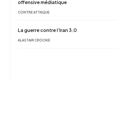
offensive médiatique
CONTRE ATTAQUE
La guerre contre l’Iran 3.0
ALASTAIR CROOKE