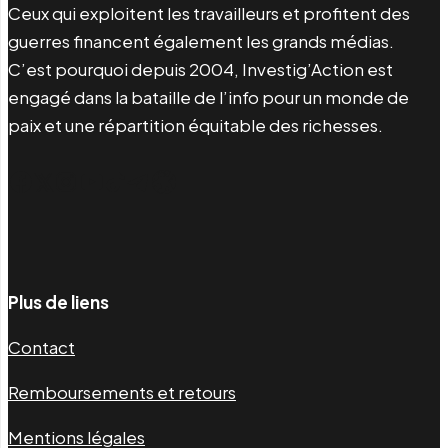
Ceux qui exploitent les travailleurs et profitent des
guerres financent également les grands médias.
C’est pourquoi depuis 2004, Investig’Action est
engagé dans la bataille de l’info pour un monde de
paix et une répartition équitable des richesses.
Facebook
Twitter
Instagram
YouTube
TikTok
Telegram
Lien
Plus de liens
Contact
Remboursements et retours
Mentions légales