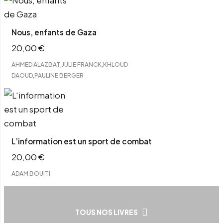
Nous, enfants de Gaza
20,00
€
,
,
AHMED ALAZBAT
JULIE FRANCK
KHLOUD
,
DAOUD
PAULINE BERGER
L’information est un sport de combat
20,00
€
ADAM BOUITI
TOUS NOS LIVRES