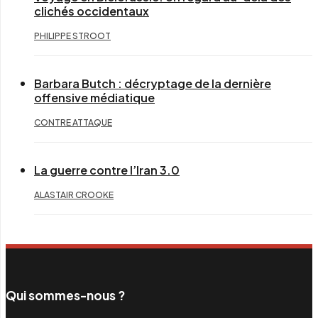
clichés occidentaux
PHILIPPE STROOT
Barbara Butch : décryptage de la dernière
offensive médiatique
CONTRE ATTAQUE
La guerre contre l’Iran 3.0
ALASTAIR CROOKE
Qui sommes-nous ?