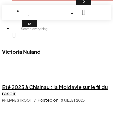
0
Search
everything...
Victoria Nuland
Eté 2023 à Chisinau : la Moldavie sur le fil du
rasoir
Posted on
PHILIPPE STROOT
18 JUILLET 2023