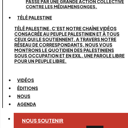
PASSE PAR UNE GRANDE ACTION COLLECTIVE
CONTRE LES MÉDIAMENSONGES.
TÉLÉ PALESTINE
TÉLÉ PALESTINE, C’EST NOTRE CHAÎNE VIDÉOS
CONSACRÉE AU PEUPLE PALESTINIEN ET À TOUS
CEUX QUI LE SOUTIENNENT. A TRAVERS NOTRE
RÉSEAU DE CORRESPONDANTS, NOUS VOUS
MONTRONS LE QUOTIDIEN DES PALESTINIENS
SOUS OCCUPATION ET EN EXIL. UNE PAROLE LIBRE
POUR UN PEUPLE LIBRE.
VIDÉOS
ÉDITIONS
NOUS
AGENDA
NOUS SOUTENIR