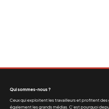
Qui sommes-nous ?
Ceux qui exploitent les travailleurs et profitent de
également les grands médias. C’est pourquoi depui