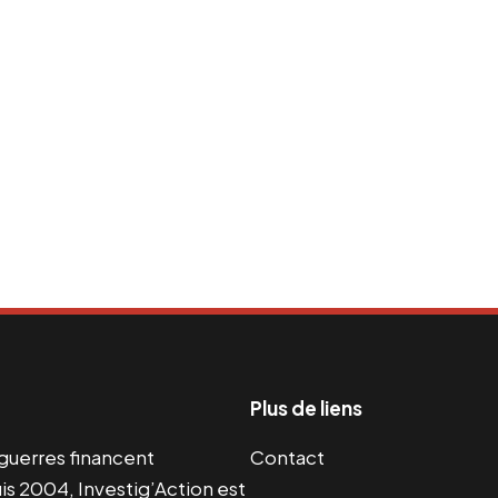
Plus de liens
s guerres financent
Contact
s 2004, Investig’Action est