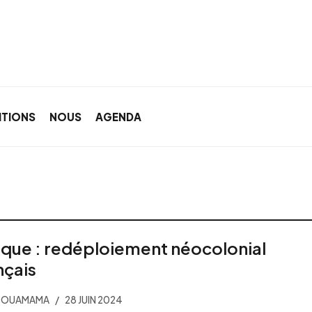
ITIONS
NOUS
AGENDA
ique : redéploiement néocolonial
nçais
 BOUAMAMA
28 JUIN 2024