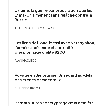
Ukraine: la guerre par procuration que les
États-Unis mènent sans relâche contre la
Russie
,
JEFFREY SACHS
SYBIL FARES
Les liens de Lionel Messi avec Netanyahou,
l’armée israélienne et son unité
d’espionnage d’élite 8200
ALAN MACLEOD
Voyage en Biélorussie: Un regard au-delà
des clichés occidentaux
PHILIPPE STROOT
Barbara Butch : décryptage de la dernière