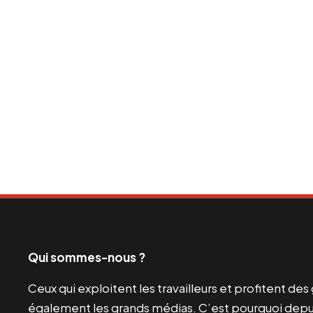
Qui sommes-nous ?
Ceux qui exploitent les travailleurs et profitent de
également les grands médias. C’est pourquoi depui