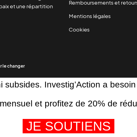
Remboursements et retour
paix et une répartition
Mentions légales
Cookies
 le changer
ni subsides. Investig’Action a besoin
ensuel et profitez de 20% de réduct
JE SOUTIENS