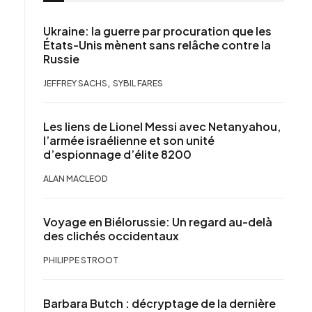
Ukraine: la guerre par procuration que les
États-Unis mènent sans relâche contre la
Russie
,
JEFFREY SACHS
SYBIL FARES
Les liens de Lionel Messi avec Netanyahou,
l’armée israélienne et son unité
d’espionnage d’élite 8200
ALAN MACLEOD
Voyage en Biélorussie: Un regard au-delà
des clichés occidentaux
PHILIPPE STROOT
Barbara Butch : décryptage de la dernière