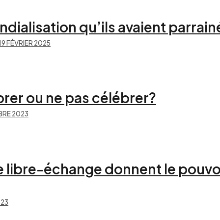
ndialisation qu’ils avaient parrain
19 FÉVRIER 2025
brer ou ne pas célébrer?
RE 2023
e libre-échange donnent le pouvo
023