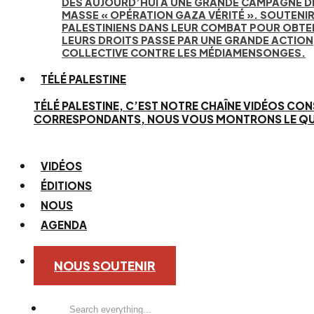
DÈS AUJOURD’HUI À UNE GRANDE CAMPAGNE D
MASSE « OPÉRATION GAZA VÉRITÉ ». SOUTENIR
PALESTINIENS DANS LEUR COMBAT POUR OBTE
LEURS DROITS PASSE PAR UNE GRANDE ACTION
COLLECTIVE CONTRE LES MÉDIAMENSONGES.
TÉLÉ PALESTINE
TÉLÉ PALESTINE, C’EST NOTRE CHAÎNE VIDÉOS CON
CORRESPONDANTS, NOUS VOUS MONTRONS LE QUOTID
VIDÉOS
ÉDITIONS
NOUS
AGENDA
NOUS SOUTENIR
Search