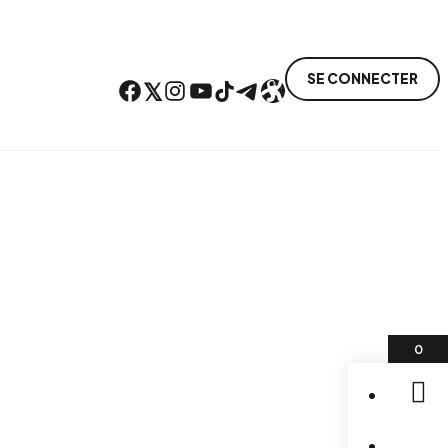
SE CONNECTER
Facebook
Twitter
Instagram
YouTube
TikTok
Telegram
Lien
0