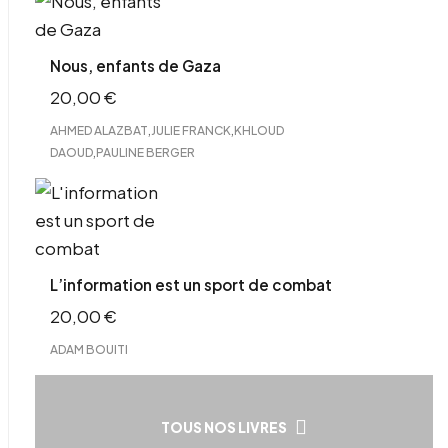
Nous, enfants de Gaza
20,00
€
,
,
AHMED ALAZBAT
JULIE FRANCK
KHLOUD
,
DAOUD
PAULINE BERGER
L’information est un sport de combat
20,00
€
ADAM BOUITI
TOUS NOS LIVRES