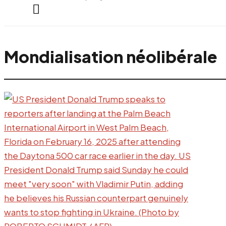
everything...
Mondialisation néolibérale