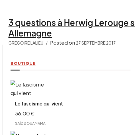
3 questions à Herwig Lerouge su
Allemagne
Posted on
GRÉGOIRE LALIEU
27 SEPTEMBRE 2017
BOUTIQUE
Le fascisme qui vient
36,00
€
SAÏD BOUAMAMA