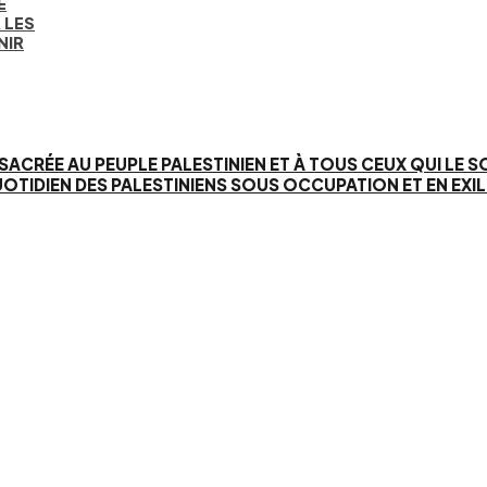
E
 LES
NIR
SACRÉE AU PEUPLE PALESTINIEN ET À TOUS CEUX QUI LE 
IEN DES PALESTINIENS SOUS OCCUPATION ET EN EXIL. 