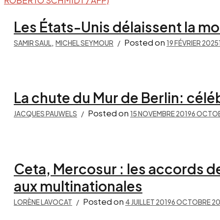
Les États-Unis délaissent la mo
,
Posted on
SAMIR SAUL
MICHEL SEYMOUR
19 FÉVRIER 2025
La chute du Mur de Berlin: célé
Posted on
JACQUES PAUWELS
15 NOVEMBRE 2019
6 OCTOB
Ceta, Mercosur : les accords d
aux multinationales
Posted on
LORÈNE LAVOCAT
4 JUILLET 2019
6 OCTOBRE 2