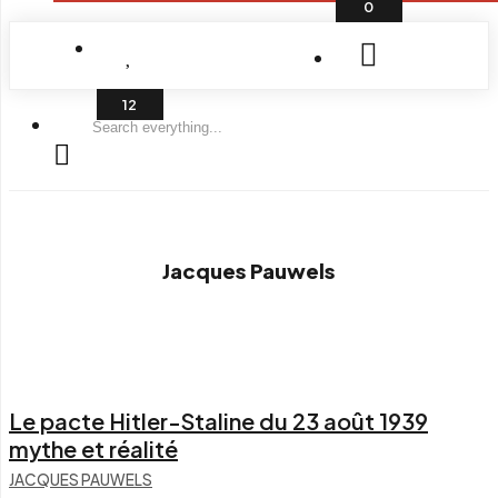
0
Search
everything...
Jacques Pauwels
Le pacte Hitler-Staline du 23 août 1939
mythe et réalité
JACQUES PAUWELS