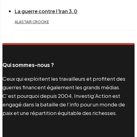
La guerre contre l’Iran 3.0
ALASTAIR CROOKE
Qui sommes-nous ?
Ceux qui exploitent les travailleurs et profitent des
guerres financent également les grands médias.
C’est pourquoi depuis 2004, Investig’Action est
engagé dans la bataille de l’info pour un monde de
paix et une répartition équitable des richesses.
Facebook
Twitter
Instagram
YouTube
TikTok
Telegram
Lien