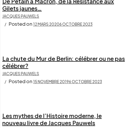
De Pétain à Macron, de la Résistance aux
Gilets jaunes…
JACQUES PAUWELS
Posted on
12 MARS 2020
6 OCTOBRE 2023
La chute du Mur de Berlin: célébrer ou ne pas
célébrer?
JACQUES PAUWELS
Posted on
15 NOVEMBRE 2019
6 OCTOBRE 2023
Les mythes de l’Histoire moderne, le
nouveau livre de Jacques Pauwels