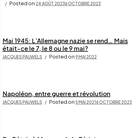
Posted on
24 AOÛT 2023
6 OCTOBRE 2023
Mai 1945: L’Allemagne nazie se rend… Mais
était-ce le 7, le 8 ou le 9 mai?
Posted on
JACQUES PAUWELS
9 MAI 2022
Napoléon, entre guerre et révolution
Posted on
JACQUES PAUWELS
5 MAI 2021
6 OCTOBRE 2023