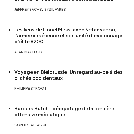
,
JEFFREY SACHS
SYBIL FARES
Les liens de Lionel Messi avec Netanyahou,
l’armée israélienne et son unité d’espionnage
d’élite 8200
ALAN MACLEOD
Voyage en Biélorussie: Un regard au-delà des
clichés occidentaux
PHILIPPE STROOT
Barbara Butch : décryptage de la dernière
offensive médiatique
CONTRE ATTAQUE