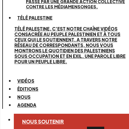
PASSE PAR UNE GRANDE ACTION COLLECTIVE
CONTRE LES MÉDIAMENSONGES.
TÉLÉ PALESTINE
TÉLÉ PALESTINE, C’EST NOTRE CHAÎNE VIDÉOS
CONSACRÉE AU PEUPLE PALESTINIEN ET À TOUS
CEUX QUI LE SOUTIENNENT. A TRAVERS NOTRE
RÉSEAU DE CORRESPONDANTS, NOUS VOUS
MONTRONS LE QUOTIDIEN DES PALESTINIENS
SOUS OCCUPATION ET EN EXIL. UNE PAROLE LIBRE
POUR UN PEUPLE LIBRE.
VIDÉOS
ÉDITIONS
NOUS
AGENDA
NOUS SOUTENIR