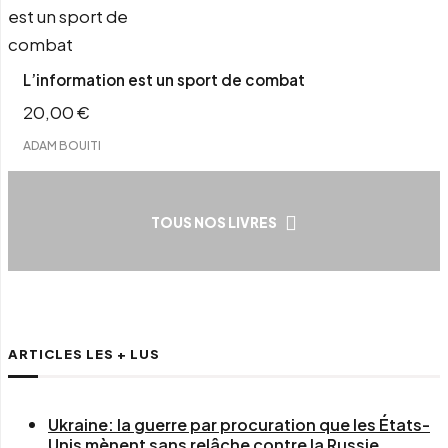
L’information est un sport de combat
20,00
€
ADAM BOUITI
TOUS NOS LIVRES
ARTICLES LES + LUS
Ukraine: la guerre par procuration que les États-
Unis mènent sans relâche contre la Russie