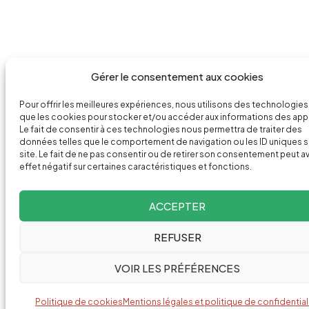
Gérer le consentement aux cookies
Pour offrir les meilleures expériences, nous utilisons des technologies 
que les cookies pour stocker et/ou accéder aux informations des appa
Le fait de consentir à ces technologies nous permettra de traiter des
données telles que le comportement de navigation ou les ID uniques s
site. Le fait de ne pas consentir ou de retirer son consentement peut av
effet négatif sur certaines caractéristiques et fonctions.
ACCEPTER
REFUSER
VOIR LES PRÉFÉRENCES
Politique de cookies
Mentions légales et politique de confidential