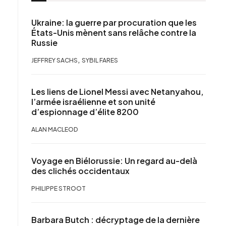
Ukraine: la guerre par procuration que les
États-Unis mènent sans relâche contre la
Russie
,
JEFFREY SACHS
SYBIL FARES
Les liens de Lionel Messi avec Netanyahou,
l’armée israélienne et son unité
d’espionnage d’élite 8200
ALAN MACLEOD
Voyage en Biélorussie: Un regard au-delà
des clichés occidentaux
PHILIPPE STROOT
Barbara Butch : décryptage de la dernière