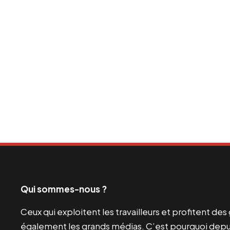
Qui sommes-nous ?
Ceux qui exploitent les travailleurs et profitent de
également les grands médias. C’est pourquoi depui