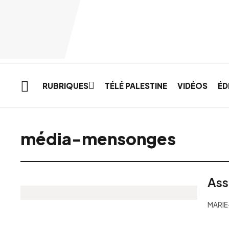
Skip to main content
RUBRIQUES
TÉLÉ PALESTINE
VIDÉOS
ÉD
média-mensonges
Ass
MARIE