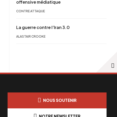
offensive médiatique
CONTRE ATTAQUE
La guerre contre l’Iran 3.0
ALASTAIR CROOKE
NOUS SOUTENIR
NOTRE NEWSLETTER