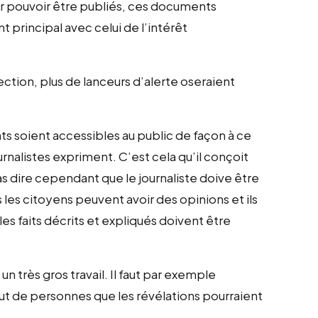
ur pouvoir être publiés, ces documents
t principal avec celui de l’intérêt
ection, plus de lanceurs d’alerte oseraient
nts soient accessibles au public de façon à ce
ournalistes expriment. C’est cela qu’il conçoit
s dire cependant que le journaliste doive être
s les citoyens peuvent avoir des opinions et ils
es faits décrits et expliqués doivent être
 très gros travail. Il faut par exemple
ut de personnes que les révélations pourraient