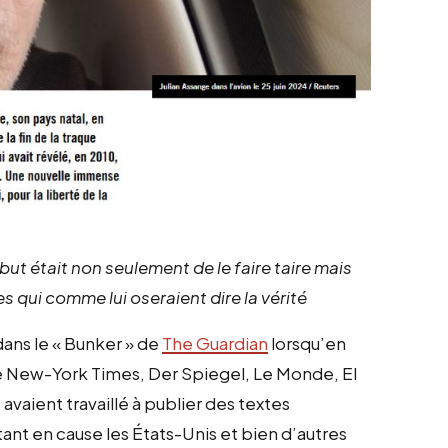
but était non seulement de le faire taire mais
s qui comme lui oseraient dire la vérité
dans le « Bunker » de
The Guardian
lorsqu’en
e New-York Times, Der Spiegel, Le Monde, El
 avaient travaillé à publier des textes
nt en cause les États-Unis et bien d’autres