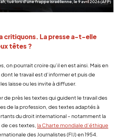
, tué lors d’une frappe israélienne, le 9 avril 2026 (AFP)
 critiquons. La presse a-t-elle 
eux têtes ?
s, on pourrait croire qu’il en est ainsi. Mais en
 dont le travail est d’informer et puis de
s laisse ou les invite à diffuser.
r de près les textes qui guident le travail des
ues de la profession, des textes adaptés à
rtants du droit international – notamment la
n de ces textes,
la Charte mondiale d’éthique
rnationale des Journalistes (FIJ) en 1954.