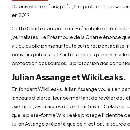
Depuis elle a été adaptée, l’approbation de sa der
en 2019.
Cette Charte comporte un Préambule et 16 articles. 
journalistes. Le Préambule de la Charte énonce que :
vis du public prime sur toute autre responsabilité
pouvoirs publics. ». D’autres articles portent sur le r
protection des sources, la protection des conditions
Julian Assange et WikiLeaks.
En fondant WikiLeaks, Julian Assange voulait en pa
lanceurs d’alerte, leur permettant de révéler des 
exemple, avoir accès de par leur travail. Cela sans 
que la plate-forme WikiLeaks protège l’identité des
Julian Assange a répété que ce n’est pas la source