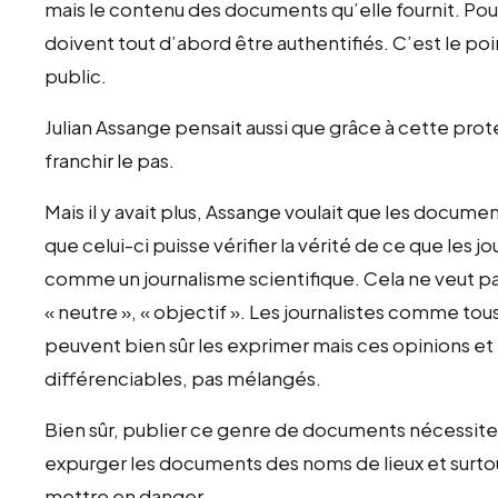
mais le contenu des documents qu’elle fournit. Po
doivent tout d’abord être authentifiés. C’est le poin
public.
Julian Assange pensait aussi que grâce à cette prot
franchir le pas.
Mais il y avait plus, Assange voulait que les docume
que celui-ci puisse vérifier la vérité de ce que les j
comme un journalisme scientifique. Cela ne veut pa
« neutre », « objectif ». Les journalistes comme tou
peuvent bien sûr les exprimer mais ces opinions et l
différenciables, pas mélangés.
Bien sûr, publier ce genre de documents nécessite un
expurger les documents des noms de lieux et surto
mettre en danger.