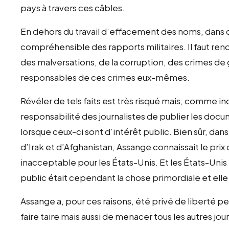
pays à travers c
En dehors du travail d’effacement des noms, dans cert
compréhensible des rapports militaires. Il faut ren
des malversations, de la corruption, des crimes d
responsables de ces crimes eux
Révéler de tels faits est très risqué mais, comme ind
responsabilité des journalistes de publier les docu
lorsque ceux-ci sont d’intérêt public. Bien sûr, dan
d’Irak et d’Afghanistan, Assange connaissait le prix d
inacceptable pour les États-Unis. Et les États-Unis
public était cependant la chose primordiale et elle
Assange a, pour ces raisons, été privé de liberté p
faire taire mais aussi de menacer tous les autres jou