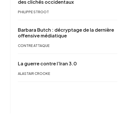
des clichés occidentaux
PHILIPPE STROOT
Barbara Butch : décryptage de la dernière
offensive médiatique
CONTRE ATTAQUE
La guerre contre l’Iran 3.0
ALASTAIR CROOKE