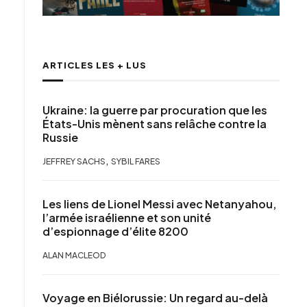
ARTICLES LES + LUS
Ukraine: la guerre par procuration que les
États-Unis mènent sans relâche contre la
Russie
,
JEFFREY SACHS
SYBIL FARES
Les liens de Lionel Messi avec Netanyahou,
l’armée israélienne et son unité
d’espionnage d’élite 8200
ALAN MACLEOD
Voyage en Biélorussie: Un regard au-delà