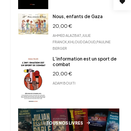
Nous, enfants de Gaza
20,00
€
,
AHMED ALAZBAT
JULIE
,
,
FRANCK
KHLOUD DAOUD
PAULINE
BERGER
L’information est un sport de
combat
20,00
€
ADAM BOUITI
TOUS NOS LIVRES