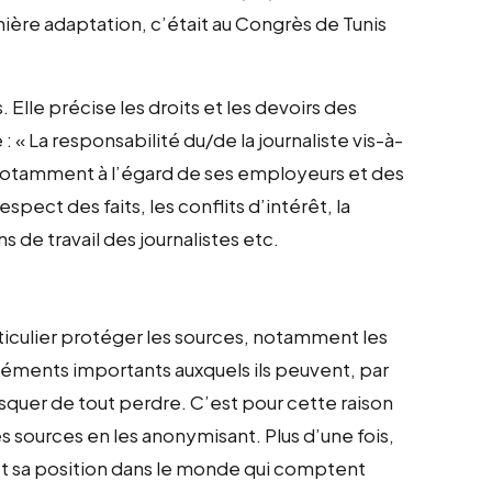
nière adaptation, c’était au Congrès de Tunis
Elle précise les droits et les devoirs des
 « La responsabilité du/de la journaliste vis-à-
, notamment à l’égard de ses employeurs et des
espect des faits, les conflits d’intérêt, la
 de travail des journalistes etc.
rticulier protéger les sources, notamment les
éléments importants auxquels ils peuvent, par
risquer de tout perdre. C’est pour cette raison
 sources en les anonymisant. Plus d’une fois,
 et sa position dans le monde qui comptent