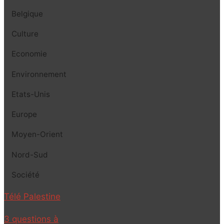
Belgique
Culture
Economie
Environnement
Etats-Unis
Europe
Moyen-Orient
Nord-Sud
Société
Télé Palestine
3 questions à