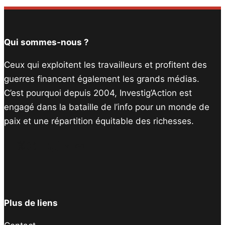
Qui sommes-nous ?
Ceux qui exploitent les travailleurs et profitent des
guerres financent également les grands médias.
C’est pourquoi depuis 2004, Investig’Action est
engagé dans la bataille de l’info pour un monde de
paix et une répartition équitable des richesses.
Facebook
Twitter
Instagram
YouTube
TikTok
Telegram
Lien
Plus de liens