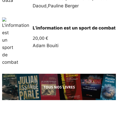
Daoud
,
Pauline Berger
L’information est un sport de combat
20,00
€
Adam Bouiti
TOUS NOS LIVRES