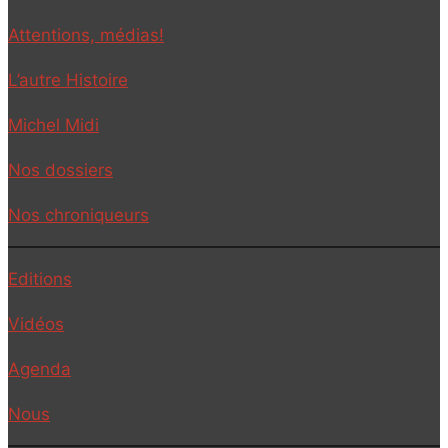
Attentions, médias!
L’autre Histoire
Michel Midi
Nos dossiers
Nos chroniqueurs
Editions
Vidéos
Agenda
Nous