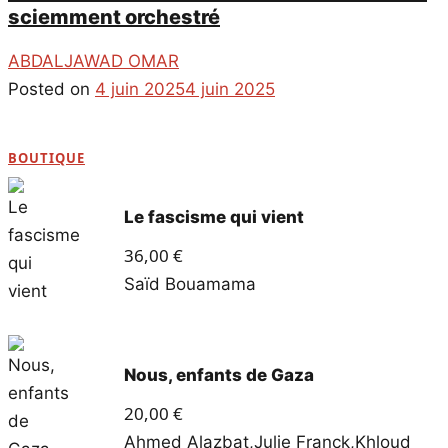
sciemment orchestré
ABDALJAWAD OMAR
Posted on
4 juin 2025
4 juin 2025
BOUTIQUE
Le fascisme qui vient
36,00
€
Saïd Bouamama
Nous, enfants de Gaza
20,00
€
Ahmed Alazbat
,
Julie Franck
,
Khloud