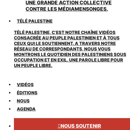
UNE GRANDE ACTION COLLECTIVE
CONTRE LES MÉDIAMENSONGES.
TÉLÉ PALESTINE
TÉLÉ PALESTINE, C’EST NOTRE CHAÎNE VIDÉOS
CONSACRÉE AU PEUPLE PALESTINIEN ET À TOUS
CEUX QUI LE SOUTIENNENT. A TRAVERS NOTRE
RÉSEAU DE CORRESPONDANTS, NOUS VOUS
MONTRONS LE QUOTIDIEN DES PALESTINIENS SOUS
OCCUPATION ET EN EXIL. UNE PAROLE LIBRE POUR
UN PEUPLE LIBRE.
VIDÉOS
ÉDITIONS
NOUS
AGENDA
NOUS SOUTENIR