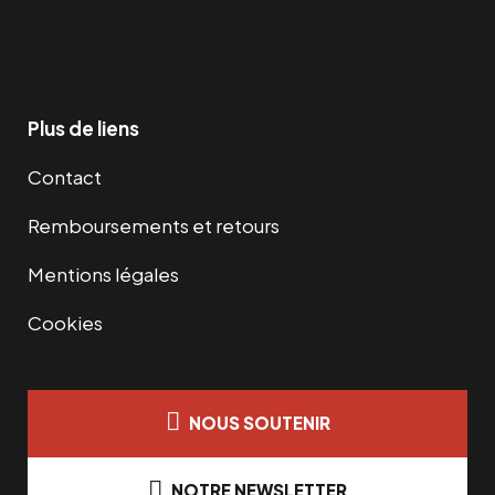
Facebook
Twitter
Instagram
YouTube
TikTok
Telegram
Lien
Plus de liens
Contact
Remboursements et retours
Mentions légales
Cookies
NOUS SOUTENIR
NOTRE NEWSLETTER