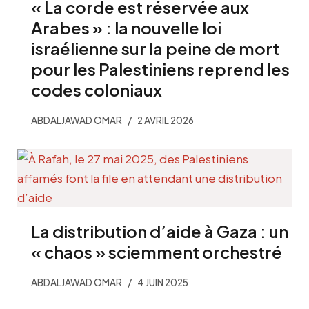
« La corde est réservée aux
Arabes » : la nouvelle loi
israélienne sur la peine de mort
pour les Palestiniens reprend les
codes coloniaux
ABDALJAWAD OMAR
2 AVRIL 2026
La distribution d’aide à Gaza : un
« chaos » sciemment orchestré
ABDALJAWAD OMAR
4 JUIN 2025