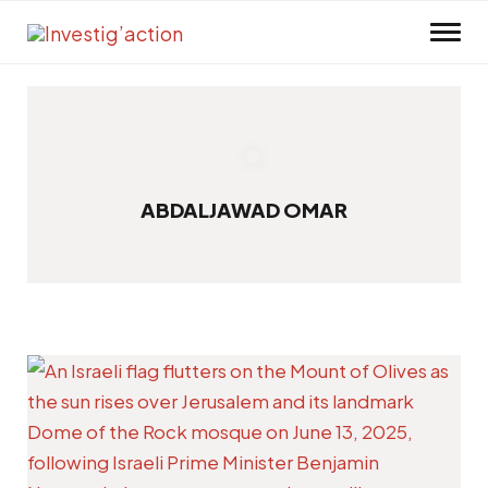
Skip to main content
ABDALJAWAD OMAR