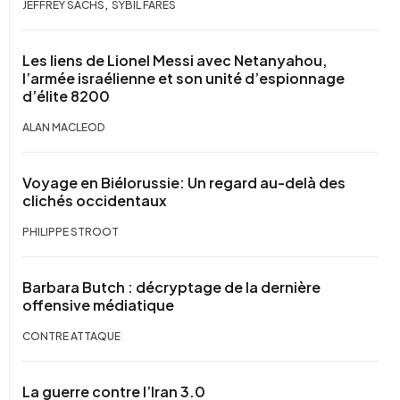
,
JEFFREY SACHS
SYBIL FARES
Les liens de Lionel Messi avec Netanyahou,
l’armée israélienne et son unité d’espionnage
d’élite 8200
ALAN MACLEOD
Voyage en Biélorussie: Un regard au-delà des
clichés occidentaux
PHILIPPE STROOT
Barbara Butch : décryptage de la dernière
offensive médiatique
CONTRE ATTAQUE
La guerre contre l’Iran 3.0