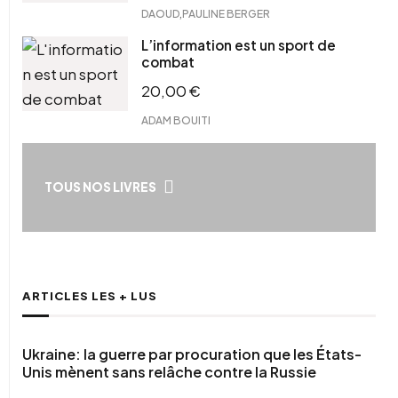
,
DAOUD
PAULINE BERGER
L’information est un sport de
combat
20,00
€
ADAM BOUITI
TOUS NOS LIVRES
ARTICLES LES + LUS
Ukraine: la guerre par procuration que les États-
Unis mènent sans relâche contre la Russie