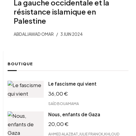
La gauche occidentale et la
résistance islamique en
Palestine
ABDALJAWAD OMAR
3 JUIN 2024
BOUTIQUE
Le fascisme qui vient
36,00
€
SAÏD BOUAMAMA
Nous, enfants de Gaza
20,00
€
,
,
AHMED ALAZBAT
JULIE FRANCK
KHLOUD