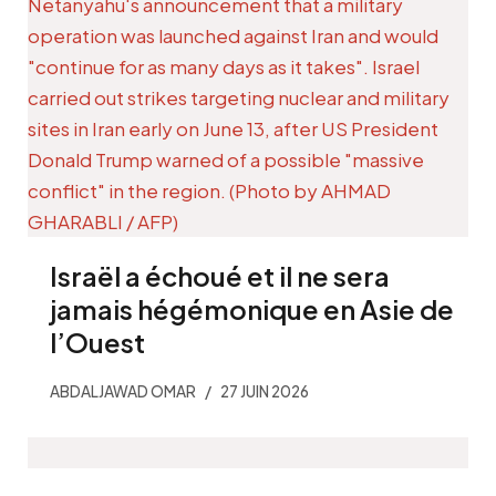
Israël a échoué et il ne sera
jamais hégémonique en Asie de
l’Ouest
ABDALJAWAD OMAR
27 JUIN 2026