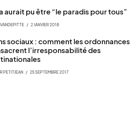
a aurait pu être “le paradis pour tous”
VANDEPITTE
2 JANVIER 2018
ns sociaux : comment les ordonnances
sacrent l’irresponsabilité des
tinationales
ER PETITJEAN
25 SEPTEMBRE 2017