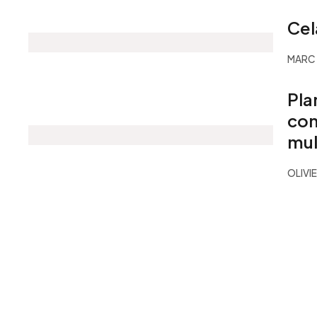
Cel
MARC 
Pla
con
mul
OLIVI