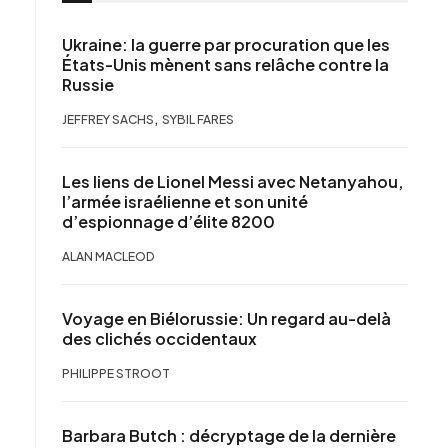
Ukraine: la guerre par procuration que les
États-Unis mènent sans relâche contre la
Russie
,
JEFFREY SACHS
SYBIL FARES
Les liens de Lionel Messi avec Netanyahou,
l’armée israélienne et son unité
d’espionnage d’élite 8200
ALAN MACLEOD
Voyage en Biélorussie: Un regard au-delà
des clichés occidentaux
PHILIPPE STROOT
Barbara Butch : décryptage de la dernière