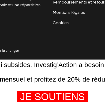
Remboursements et retour
paix et une répartition
Mentions légales
Cookies
 le changer
ni subsides. Investig’Action a besoin
ensuel et profitez de 20% de réduct
JE SOUTIENS