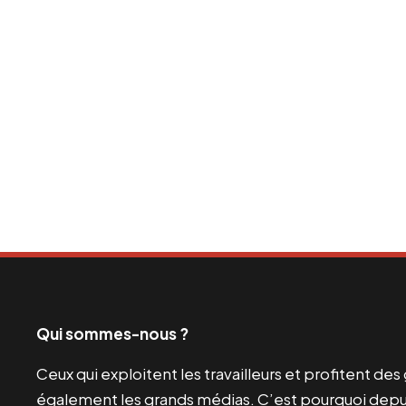
Qui sommes-nous ?
Ceux qui exploitent les travailleurs et profitent de
également les grands médias. C’est pourquoi depui