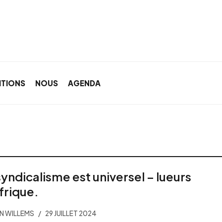
ITIONS
NOUS
AGENDA
syndicalisme est universel – lueurs
frique.
N WILLEMS
29 JUILLET 2024