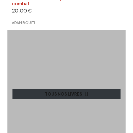
combat
20,00
€
ADAM BOUITI
TOUS NOS LIVRES