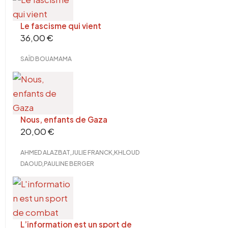
Le fascisme qui vient
36,00
€
SAÏD BOUAMAMA
Nous, enfants de Gaza
20,00
€
,
,
AHMED ALAZBAT
JULIE FRANCK
KHLOUD
,
DAOUD
PAULINE BERGER
L’information est un sport de