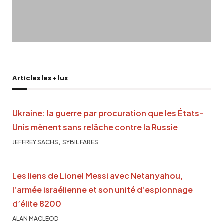
Articles les + lus
Ukraine: la guerre par procuration que les États-
Unis mènent sans relâche contre la Russie
,
JEFFREY SACHS
SYBIL FARES
Les liens de Lionel Messi avec Netanyahou,
l’armée israélienne et son unité d’espionnage
d’élite 8200
ALAN MACLEOD