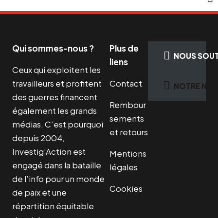
Qui sommes-nous ?
Plus de
NOUS SOUT
liens
Ceux qui exploitent les
travailleurs et profitent
Contact
NOTRE NEW
des guerres financent
Rembour
également les grands
sements
médias. C’est pourquoi
et retours
depuis 2004,
Investig’Action est
Mentions
engagé dans la bataille
légales
de l’info pour un monde
Cookies
de paix et une
répartition équitable