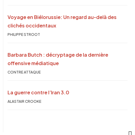
Voyage en Biélorussie: Un regard au-delà des
clichés occidentaux
PHILIPPE STROOT
Barbara Butch : décryptage de la dernière
offensive médiatique
CONTRE ATTAQUE
La guerre contre l’Iran 3.0
ALASTAIR CROOKE