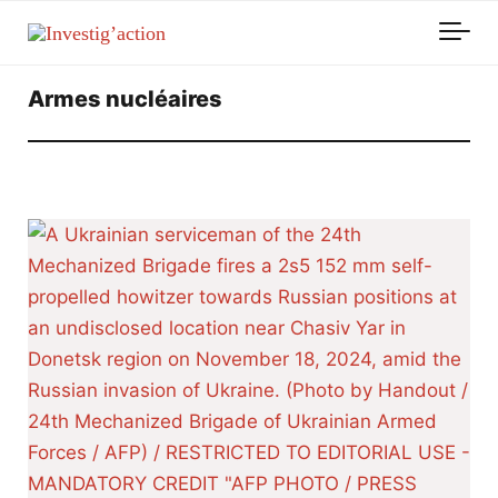
Skip to main content
Armes nucléaires