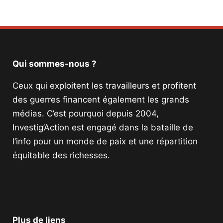
Qui sommes-nous ?
Ceux qui exploitent les travailleurs et profitent
des guerres financent également les grands
médias. C’est pourquoi depuis 2004,
Investig’Action est engagé dans la bataille de
l’info pour un monde de paix et une répartition
équitable des richesses.
Facebook
Twitter
Instagram
YouTube
TikTok
Telegram
Lien
Plus de liens