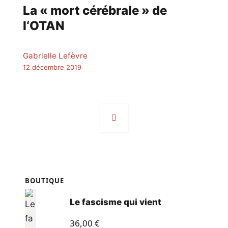
La « mort cérébrale » de
l‘OTAN
Gabrielle Lefèvre
12 décembre 2019
Navigation
des
articles
BOUTIQUE
Le fascisme qui vient
36,00
€