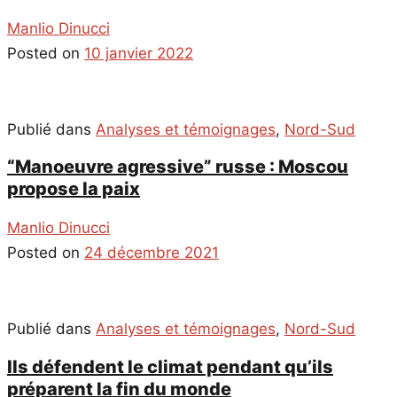
Manlio Dinucci
Posted on
10 janvier 2022
Publié dans
Analyses et témoignages
,
Nord-Sud
“Manoeuvre agressive” russe : Moscou
propose la paix
Manlio Dinucci
Posted on
24 décembre 2021
Publié dans
Analyses et témoignages
,
Nord-Sud
Ils défendent le climat pendant qu’ils
préparent la fin du monde