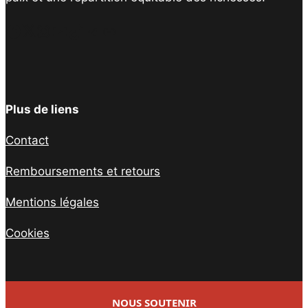
Facebook
Twitter
Instagram
YouTube
TikTok
Telegram
Lien
Plus de liens
Contact
Remboursements et retours
Mentions légales
Cookies
NOUS SOUTENIR