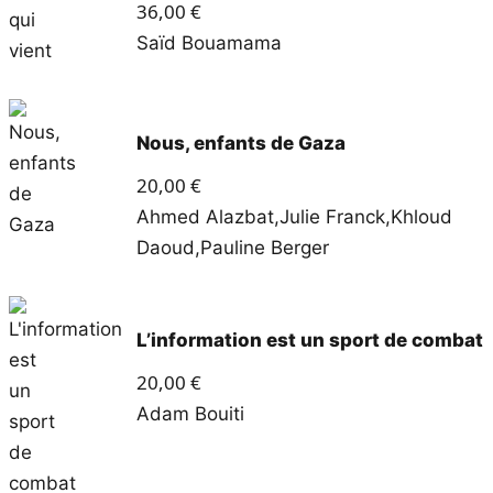
36,00
€
Saïd Bouamama
Nous, enfants de Gaza
20,00
€
Ahmed Alazbat
,
Julie Franck
,
Khloud
Daoud
,
Pauline Berger
L’information est un sport de combat
20,00
€
Adam Bouiti