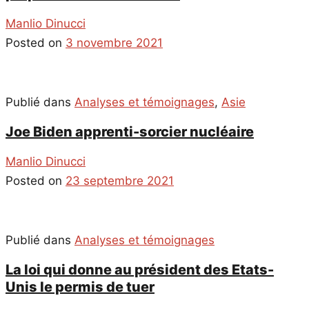
Manlio Dinucci
Posted on
3 novembre 2021
Publié dans
Analyses et témoignages
,
Asie
Joe Biden apprenti-sorcier nucléaire
Manlio Dinucci
Posted on
23 septembre 2021
Publié dans
Analyses et témoignages
La loi qui donne au président des Etats-
Unis le permis de tuer