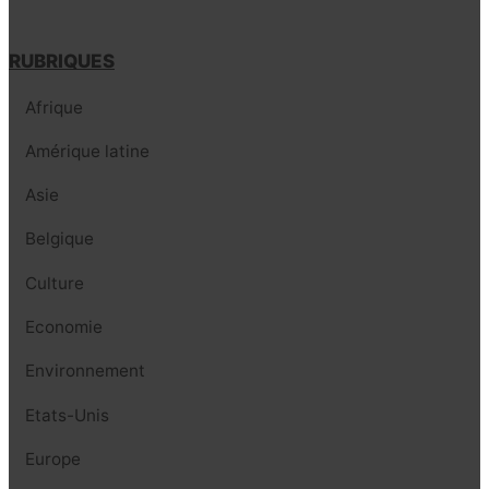
RUBRIQUES
Afrique
Amérique latine
Asie
Belgique
Culture
Economie
Environnement
Etats-Unis
Europe