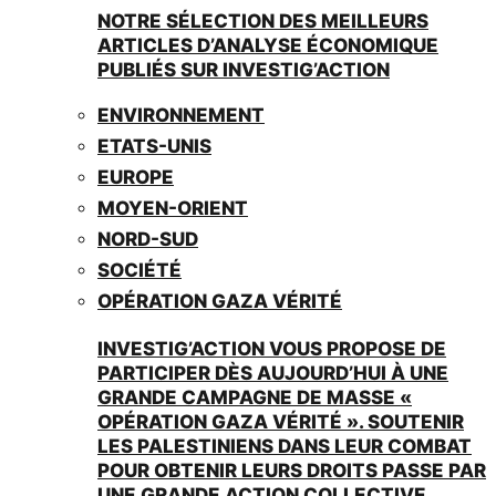
NOTRE SÉLECTION DES MEILLEURS
ARTICLES D’ANALYSE ÉCONOMIQUE
PUBLIÉS SUR INVESTIG’ACTION
ENVIRONNEMENT
ETATS-UNIS
EUROPE
MOYEN-ORIENT
NORD-SUD
SOCIÉTÉ
OPÉRATION GAZA VÉRITÉ
INVESTIG’ACTION VOUS PROPOSE DE
PARTICIPER DÈS AUJOURD’HUI À UNE
GRANDE CAMPAGNE DE MASSE «
OPÉRATION GAZA VÉRITÉ ». SOUTENIR
LES PALESTINIENS DANS LEUR COMBAT
POUR OBTENIR LEURS DROITS PASSE PAR
UNE GRANDE ACTION COLLECTIVE