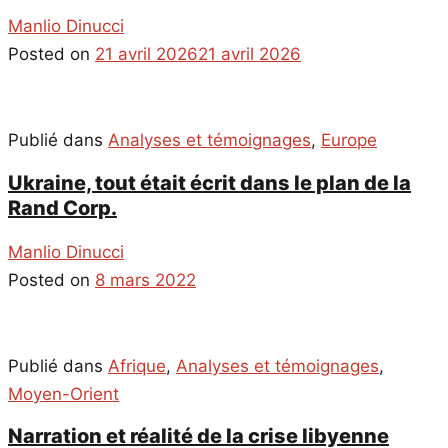
Manlio Dinucci
Posted on
21 avril 2026
21 avril 2026
Publié dans
Analyses et témoignages
,
Europe
Ukraine, tout était écrit dans le plan de la
Rand Corp.
Manlio Dinucci
Posted on
8 mars 2022
Publié dans
Afrique
,
Analyses et témoignages
,
Moyen-Orient
Narration et réalité de la crise libyenne