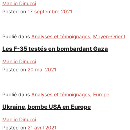
Manlio Dinucci
Posted on
17 septembre 2021
Publié dans
Analyses et témoignages
,
Moyen-Orient
Les F-35 testés en bombardant Gaza
Manlio Dinucci
Posted on
20 mai 2021
Publié dans
Analyses et témoignages
,
Europe
Ukraine, bombe USA en Europe
Manlio Dinucci
Posted on
21 avril 2021