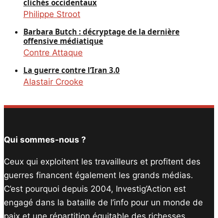
clichés occidentaux
Philippe Stroot
Barbara Butch : décryptage de la dernière
offensive médiatique
Contre Attaque
La guerre contre l’Iran 3.0
Alastair Crooke
Qui sommes-nous ?
Ceux qui exploitent les travailleurs et profitent des
guerres financent également les grands médias.
C’est pourquoi depuis 2004, Investig’Action est
engagé dans la bataille de l’info pour un monde de
paix et une répartition équitable des richesses.