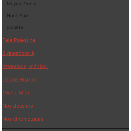
Moyen-Orient
Nord-Sud
Société
Télé Palestine
3 questions à
Attentions, médias!
L’autre Histoire
Michel Midi
Nos dossiers
Nos chroniqueurs