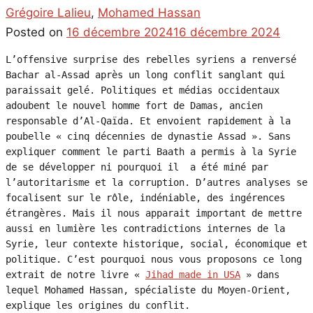
Grégoire Lalieu
,
Mohamed Hassan
Posted on
16 décembre 2024
16 décembre 2024
L’offensive surprise des rebelles syriens a renversé 
Bachar al-Assad après un long conflit sanglant qui 
paraissait gelé. Politiques et médias occidentaux 
adoubent le nouvel homme fort de Damas, ancien 
responsable d’Al-Qaïda. Et envoient rapidement à la 
poubelle « cinq décennies de dynastie Assad ». Sans 
expliquer comment le parti Baath a permis à la Syrie 
de se développer ni pourquoi il  a été miné par 
l’autoritarisme et la corruption. D’autres analyses se 
focalisent sur le rôle, indéniable, des ingérences 
étrangères. Mais il nous apparait important de mettre 
aussi en lumière les contradictions internes de la 
Syrie, leur contexte historique, social, économique et 
politique. C’est pourquoi nous vous proposons ce long 
extrait de notre livre « 
Jihad made in USA
 » dans 
lequel Mohamed Hassan, spécialiste du Moyen-Orient, 
explique les origines du conflit.