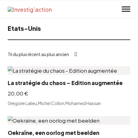
Skip to main content
Etats-Unis
La stratégie du chaos – Edition augmentée
20,00
€
Grégoire Lalieu
,
Michel Collon
,
Mohamed Hassan
Oekraïne, een oorlog met beelden