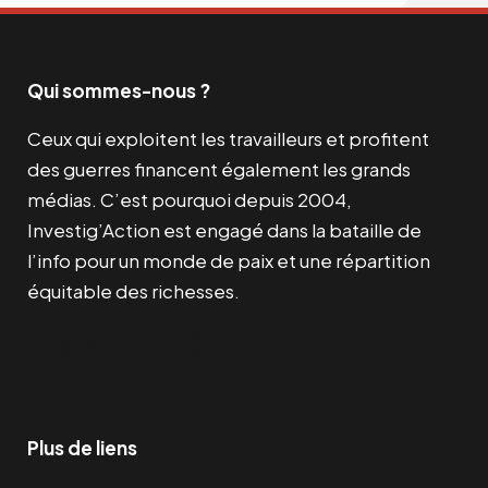
Qui sommes-nous ?
Ceux qui exploitent les travailleurs et profitent
des guerres financent également les grands
médias. C’est pourquoi depuis 2004,
Investig’Action est engagé dans la bataille de
l’info pour un monde de paix et une répartition
équitable des richesses.
Facebook
Twitter
Instagram
YouTube
TikTok
Telegram
Lien
Plus de liens