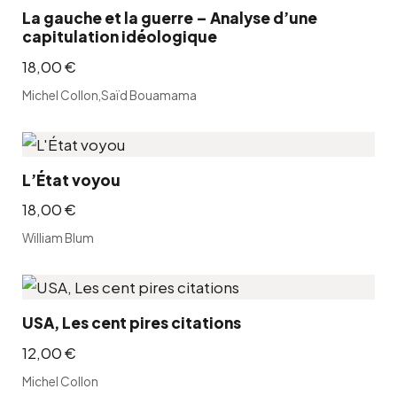
La gauche et la guerre – Analyse d’une
capitulation idéologique
18,00
€
Michel Collon
,
Saïd Bouamama
L’État voyou
18,00
€
William Blum
USA, Les cent pires citations
12,00
€
Michel Collon