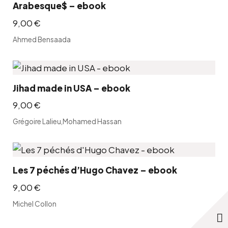
Arabesque$ – ebook
€
9,00
€
.
Ahmed Bensaada
Jihad made in USA – ebook
9,00
€
Grégoire Lalieu
,
Mohamed Hassan
Les 7 péchés d’Hugo Chavez – ebook
9,00
€
Michel Collon