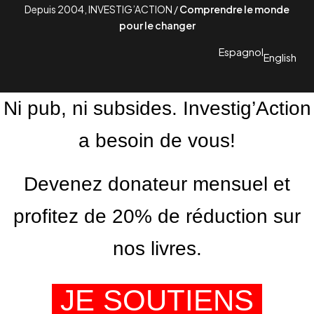
Depuis 2004, INVESTIG’ACTION /
Comprendre le monde
pour le changer
Espagnol
English
Ni pub, ni subsides. Investig’Action
a besoin de vous!
Devenez donateur mensuel et
profitez de 20% de réduction sur
nos livres.
JE SOUTIENS