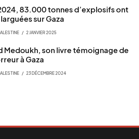
2024, 83.000 tonnes d’explosifs ont
 larguées sur Gaza
PALESTINE
2 JANVIER 2025
d Medoukh, son livre témoignage de
orreur à Gaza
PALESTINE
23 DÉCEMBRE 2024