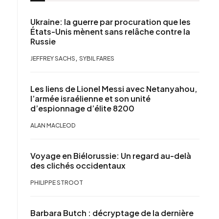
Ukraine: la guerre par procuration que les
États-Unis mènent sans relâche contre la
Russie
,
JEFFREY SACHS
SYBIL FARES
Les liens de Lionel Messi avec Netanyahou,
l’armée israélienne et son unité
d’espionnage d’élite 8200
ALAN MACLEOD
Voyage en Biélorussie: Un regard au-delà
des clichés occidentaux
PHILIPPE STROOT
Barbara Butch : décryptage de la dernière