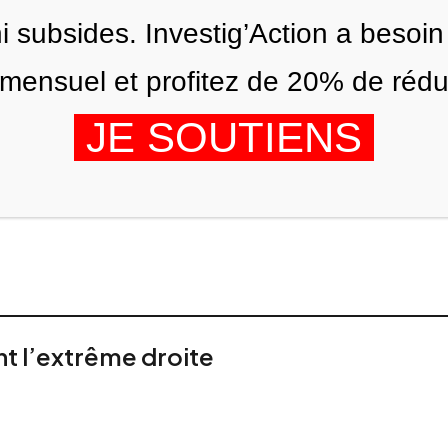
ni subsides. Investig’Action a besoin
ensuel et profitez de 20% de réduct
JE SOUTIENS
ÉDITIONS
NOUS
AGENDA
nt l’extrême droite