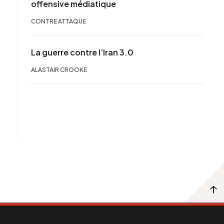
offensive médiatique
CONTRE ATTAQUE
La guerre contre l’Iran 3.0
ALASTAIR CROOKE