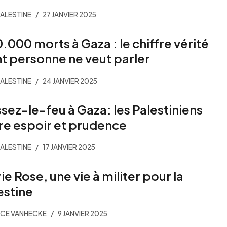
PALESTINE
27 JANVIER 2025
.000 morts à Gaza : le chiffre vérité
t personne ne veut parler
PALESTINE
24 JANVIER 2025
sez-le-feu à Gaza: les Palestiniens
re espoir et prudence
PALESTINE
17 JANVIER 2025
ie Rose, une vie à militer pour la
estine
CE VANHECKE
9 JANVIER 2025