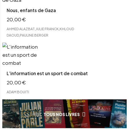
Nous, enfants de Gaza
20,00
€
,
,
AHMED ALAZBAT
JULIE FRANCK
KHLOUD
,
DAOUD
PAULINE BERGER
L’information est un sport de combat
20,00
€
ADAM BOUITI
TOUS NOS LIVRES