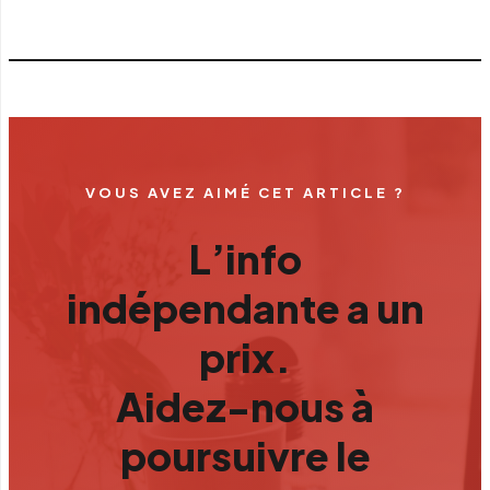
VOUS AVEZ AIMÉ CET ARTICLE ?
L’info
indépendante a un
prix.
Aidez-nous à
poursuivre le