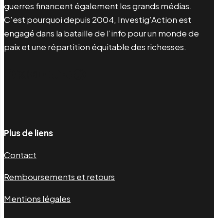
guerres financent également les grands médias.
C’est pourquoi depuis 2004, Investig’Action est
engagé dans la bataille de l’info pour un monde de
paix et une répartition équitable des richesses.
Facebook
Twitter
Instagram
YouTube
TikTok
Telegram
Lien
Plus de liens
Contact
Remboursements et retours
Mentions légales