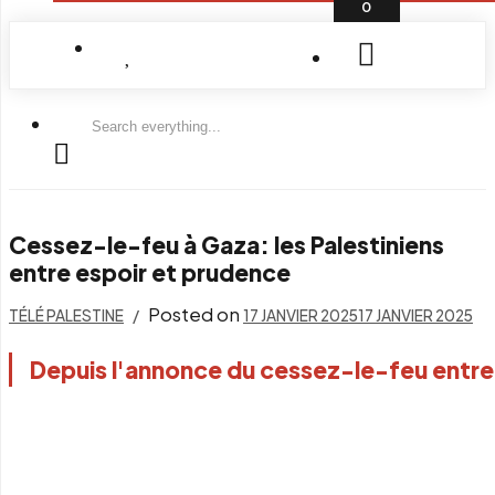
0
Search
everything...
Cessez-le-feu à Gaza: les Palestiniens
entre espoir et prudence
Posted on
TÉLÉ PALESTINE
17 JANVIER 2025
17 JANVIER 2025
Depuis l'annonce du cessez-le-feu entre l