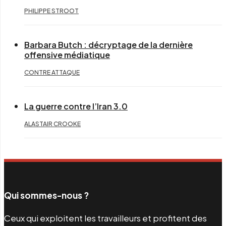
PHILIPPE STROOT
Barbara Butch : décryptage de la dernière
offensive médiatique
CONTRE ATTAQUE
La guerre contre l’Iran 3.0
ALASTAIR CROOKE
Qui sommes-nous ?
Ceux qui exploitent les travailleurs et profitent des