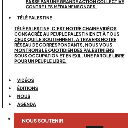
PASSE PAR UNE GRANDE ACTION COLLECTIVE
CONTRE LES MÉDIAMENSONGES.
TÉLÉ PALESTINE
TÉLÉ PALESTINE, C’EST NOTRE CHAÎNE VIDÉOS
CONSACRÉE AU PEUPLE PALESTINIEN ET À TOUS
CEUX QUI LE SOUTIENNENT. A TRAVERS NOTRE
RÉSEAU DE CORRESPONDANTS, NOUS VOUS
MONTRONS LE QUOTIDIEN DES PALESTINIENS
SOUS OCCUPATION ET EN EXIL. UNE PAROLE LIBRE
POUR UN PEUPLE LIBRE.
VIDÉOS
ÉDITIONS
NOUS
AGENDA
NOUS SOUTENIR